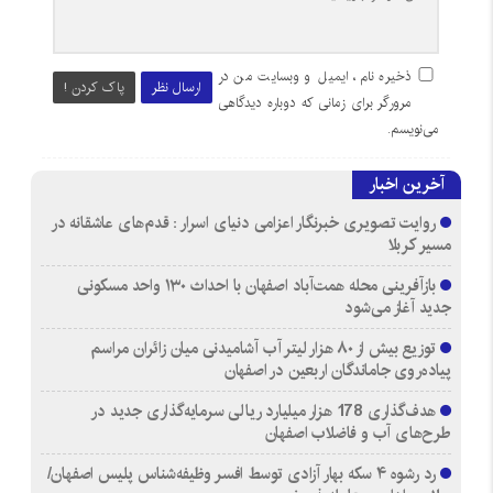
ذخیره نام، ایمیل و وبسایت من در
ارسال نظر
پاک کردن !
مرورگر برای زمانی که دوباره دیدگاهی
می‌نویسم.
آخرین اخبار
روایت تصویری خبرنگار اعزامی دنیای اسرار : قدم‌های عاشقانه در
مسیر کربلا
بازآفرینی محله همت‌آباد اصفهان با احداث ۱۳۰ واحد مسکونی
جدید آغاز می‌شود
توزیع بیش از ۸۰ هزار لیتر آب آشامیدنی میان زائران مراسم
پیاده‌روی جاماندگان اربعین در اصفهان
هدف‌گذاری 178 هزار میلیارد ریالی سرمایه‌گذاری جدید در
طرح‌های آب و فاضلاب اصفهان
رد رشوه ۴ سکه بهار آزادی توسط افسر وظیفه‌شناس پلیس اصفهان/