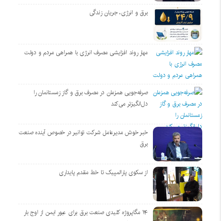
برق و انرژی، جریان زندگی
مهار روند افزایشی مصرف انرژی با همراهی مردم و دولت
صرفه‌جویی همزمان در مصرف برق و گاز زمستانمان را
دل‌انگیزتر می‌کند
خبر خوش مدیرعامل شرکت توانیر در خصوص آینده صنعت
برق
از سکوی پارالمپیک تا خط مقدم پایداری
۱۴ مگاپروژه‌ کلیدی صنعت برق برای عبور ایمن از اوج بار