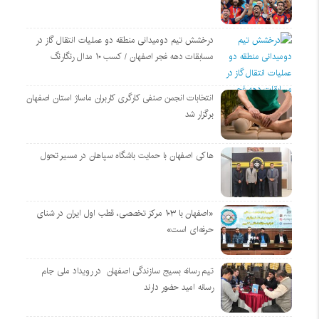
درخشش تیم دومیدانی منطقه دو عملیات انتقال گاز در
مسابقات دهه فجر اصفهان / کسب ۱۰ مدال رنگارنگ
انتخابات انجمن صنفی کارگری کاربران ماساژ استان اصفهان
برگزار شد
هاکی اصفهان با حمایت باشگاه سپاهان در مسیر تحول
«اصفهان با ۱۰۳ مرکز تخصصی، قطب اول ایران در شنای
حرفه‌ای است»
تیم رسانه بسیج سازندگی اصفهان در رویداد ملی جام
رسانه امید حضور دارند