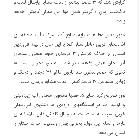
گزارش شده که ٣ درصد بیشتر از مدت مشابه پارسال است و
باگذشت زمان و گرمتر شدن هوا این میزان کاهش خواهد
یافت
.
مدیر دفتر مطالعات پایه منابع آب شرکت آب منطقه ای
آذربایجان غربی خاطر نشان کرد با این حال در نیمه فروردین
امسال بر خلاف افزایش ٣ درصدی حجم مخازن سدهای
آذربایجان غربی وضعیت در شمال استان بحرانی است به
نحوی که حجم مخزن سد بارون ماکو ٣١ درصد و دریک و
زولای سلماس ٢٠ درصد کمتر از مدت مشابه پارسال است
.
وی تصریح کرد: سایر شاخصها همچون مخازن آب زیرزمینی
و تولید آب در ایستگاههای ورودی به دشتهای آذربایجان
غربی نسبت به مدت مشابه پارسال کاهش قابل ملاحظه ای
دارند و تمام این موارد بحرانی بودن وضعیت آب در استان را
نشان می دهد
.