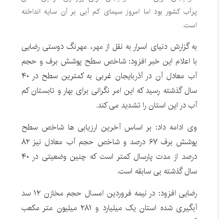
پرآب کشور بود اما امروز سیمای کم آبی بر آن سایه انداخته
است.
به گزارش دنیای اسرار به نقل از
مهر
، مهرنگ دوستی رضایی
با اعلام این خبر افزود: شاخص سطح پوشش برف و حجم
آب معادل آن در آذربایجان غربی به کمترین سطح در ۴٠
سال گذشته رسید که این امر نگرانی برای بهار و تابستان کم
آب در این استان را تشدید می کند
.
وی ادامه داد: بر اساس آخرین ارزیابی ها شاخص سطح
پوشش برف ۶٧ درصد و شاخص حجم آب معادل نیز ٨٢
درصد از مدت پارسال کمتر است که چنین وضعیتی در ۴٠
سال گذشته بی سابقه است
.
رضایی افزود: در نیمه فروردین امسال حجم مخازن ١٢ سد
آبگیری شده استان یک میلیارد و ٢٨١ میلیون متر مکعب