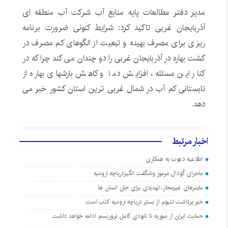
مدیر دفتر مطالعات پایه منابع آب شرکت آب منطقه ای
آذربایجان غربی تاکید کرد: شرایط کنونی ضرورت برنامه
ریزی برای مصرف بهینه و تبعیت از الگوهای کم مصرف در
کشت بهاره در آذربایجان غربی را دو چندان می کند چرا که در
کنار این مسئله، افزایش دما و کاهش بارشهای بهاره از
تابستانی کم آب در شمال غربی ترین استان کشور خبر می
دهد.
اخبار مرتبط
اطلاعیه دعوت به همکاری
ماجرای گودال مرموز وشگفت انگیزدریاچه ارومیه
ماینرهای غیرمجاز، تهدیدی برای جان انسان ها
خبر برداشت لتیوم از بستر دریاچه ارومیه کذب است
حمایت ایران از سوریه تا نابودی کامل تروریسم ادامه خواهد داشت