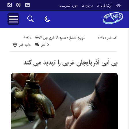
خانه
ارتباط با ما
درباره ما
مورد فهرست
کد خبر : 2221
تاریخ انتشار : شنبه ۱۸ فروردین ۱۳۹۷ - ۱۰:۴۱
0 نظر
چاپ خبر
بی آبی آذربایجان غربی را تهدید می کند