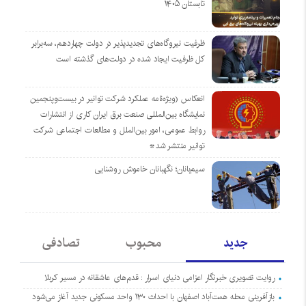
تابستان ۱۴۰۵
ظرفیت نیروگاه‌های تجدیدپذیر در دولت چهاردهم، سه‌برابر
کل ظرفیت ایجاد شده در دولت‌های گذشته است
انعکاس (ویژه‌نامه عملکرد شرکت توانیر در بیست‌وپنجمین
نمایشگاه بین‌المللی صنعت برق ایران کاری از انتشارات
روابط عمومی، امور بین‌الملل و مطالعات اجتماعی شرکت
توانیر منتشر شد*
سیم‌بانان؛ نگهبانان خاموش روشنایی
جدید
محبوب
تصادفی
روایت تصویری خبرنگار اعزامی دنیای اسرار : قدم‌های عاشقانه در مسیر کربلا
بازآفرینی محله همت‌آباد اصفهان با احداث ۱۳۰ واحد مسکونی جدید آغاز می‌شود