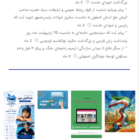
بزرگداشت شهدای خدمت
2 ماه
پیام وبیانیه تسلیت از طرف روابط عمومی و تبلیغات سپاه حضرت صاحب
الزمان عج استان اصفهان به مناسبت سالروز شهادت رئیس‌جمهور شهید آیت الله
رئیسی و شهدای خدمت
2 ماه
پیام آیت الله سیّدمجتبی خامنه‌ای به مناسبت ۲۵ اردیبهشت ماه، روز
پاسداشت زبان فارسی و بزرگداشت حکیم ابوالقاسم فردوسی
2 ماه
از سنگر دفاع تا میدان سازندگی؛ ترمیم زخم‌های جنگ بر پیکر ۳ هزار واحد
مسکونی توسط جهادگران اصفهانی
2 ماه