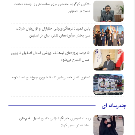
تشکیل کارگروه تخصصی برای ساماندهی و توسعه صنعت
ماساژ در اصفهان
پایان المپیاد فرهنگی‌ورزشی جانبازان و توان‌یابان شرکت
ملی پخش فرآورده‌های نفتی ایران در اصفهان
۵۰ درصد پروژه‌های نیمه‌تمام ورزشی استان اصفهان تا پایان
امسال افتتاح می‌شود
دختری که از خمینی‌شهر تا ایتالیا روی چرخ‌های امید دوید
چندرسانه ای
روایت تصویری خبرنگار اعزامی دنیای اسرار : قدم‌های
عاشقانه در مسیر کربلا