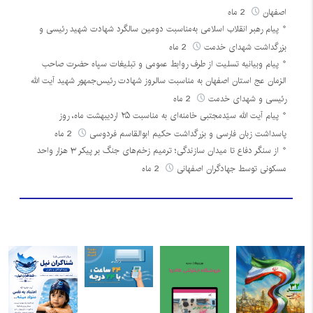
اصفهان
2 ماه
پیام رهبر انقلاب اسلامی به‌مناسبت دومین سالگرد شهادت شهید رئیسی و
بزرگداشت شهدای خدمت
2 ماه
پیام وبیانیه تسلیت از طرف روابط عمومی و تبلیغات سپاه حضرت صاحب
الزمان عج استان اصفهان به مناسبت سالروز شهادت رئیس‌جمهور شهید آیت الله
رئیسی و شهدای خدمت
2 ماه
پیام آیت الله سیّدمجتبی خامنه‌ای به مناسبت ۲۵ اردیبهشت ماه، روز
پاسداشت زبان فارسی و بزرگداشت حکیم ابوالقاسم فردوسی
2 ماه
از سنگر دفاع تا میدان سازندگی؛ ترمیم زخم‌های جنگ بر پیکر ۳ هزار واحد
مسکونی توسط جهادگران اصفهانی
2 ماه