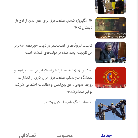
۱۴ مگاپروژه‌ کلیدی صنعت برق برای عبور ایمن از اوج بار
تابستان ۱۴۰۵
ظرفیت نیروگاه‌های تجدیدپذیر در دولت چهاردهم، سه‌برابر
کل ظرفیت ایجاد شده در دولت‌های گذشته است
انعکاس (ویژه‌نامه عملکرد شرکت توانیر در بیست‌وپنجمین
نمایشگاه بین‌المللی صنعت برق ایران کاری از انتشارات
روابط عمومی، امور بین‌الملل و مطالعات اجتماعی شرکت
توانیر منتشر شد*
سیم‌بانان؛ نگهبانان خاموش روشنایی
جدید
محبوب
تصادفی