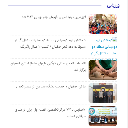
ورزشی
لایق‌ترین تیم؛ اسپانیا قهرمان جام جهانی ۲۰۲۶ شد
درخشش تیم دومیدانی منطقه دو عملیات انتقال گاز در
مسابقات دهه فجر اصفهان / کسب ۱۰ مدال رنگارنگ
انتخابات انجمن صنفی کارگری کاربران ماساژ استان اصفهان
برگزار شد
هاکی اصفهان با حمایت باشگاه سپاهان در مسیر تحول
«اصفهان با ۱۰۳ مرکز تخصصی، قطب اول ایران در شنای
حرفه‌ای است»