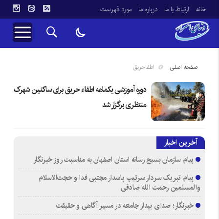
خانه
ارتباط با ما
درباره ما
مورد فهرست
صفحه اصلی
اطفاحریق
دوره آموزشی یکماهه اطفاء حریق برای ساکنین شهرک
منتظری برگزار شد
آخرین اخبار
پیام سازمان بسیج رسانه استان اصفهان به مناسبت روز خبرنگار
پیام تبریک سردار سرتیپ پاسدار مجتبی فدا و حجت‌الاسلام
والمسلمین رحمت الله صادقی
خبرنگار؛ صدای بیدار جامعه در مسیر آگاهی و حقیقت