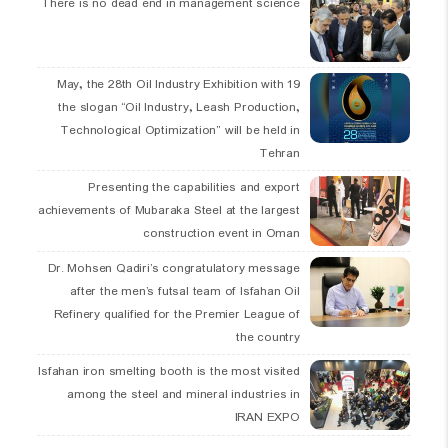
There is no dead end in management science
19 May, the 28th Oil Industry Exhibition with
the slogan “Oil Industry, Leash Production,
Technological Optimization” will be held in
Tehran
Presenting the capabilities and export
achievements of Mubaraka Steel at the largest
construction event in Oman
Dr. Mohsen Qadiri’s congratulatory message
after the men’s futsal team of Isfahan Oil
Refinery qualified for the Premier League of
the country
Isfahan iron smelting booth is the most visited
among the steel and mineral industries in
IRAN EXPO