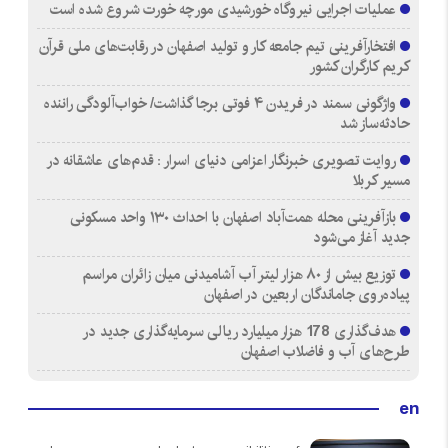
عملیات اجرایی نیروگاه خورشیدی مورچه خورت شروع شده است
افتخارآفرینی تیم جامعه کار و تولید اصفهان در رقابت‌های ملی قرآن
کریم کارگران کشور
واژگونی سمند در فریدن ۴ فوتی برجا گذاشت/ خواب‌آلودگی راننده
حادثه‌ساز شد
روایت تصویری خبرنگار اعزامی دنیای اسرار : قدم‌های عاشقانه در
مسیر کربلا
بازآفرینی محله همت‌آباد اصفهان با احداث ۱۳۰ واحد مسکونی
جدید آغاز می‌شود
توزیع بیش از ۸۰ هزار لیتر آب آشامیدنی میان زائران مراسم
پیاده‌روی جاماندگان اربعین در اصفهان
هدف‌گذاری 178 هزار میلیارد ریالی سرمایه‌گذاری جدید در
طرح‌های آب و فاضلاب اصفهان
en