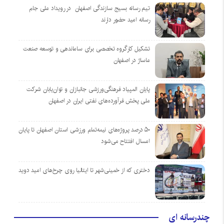
تیم رسانه بسیج سازندگی اصفهان در رویداد ملی جام
رسانه امید حضور دارند
تشکیل کارگروه تخصصی برای ساماندهی و توسعه صنعت
ماساژ در اصفهان
پایان المپیاد فرهنگی‌ورزشی جانبازان و توان‌یابان شرکت
ملی پخش فرآورده‌های نفتی ایران در اصفهان
۵۰ درصد پروژه‌های نیمه‌تمام ورزشی استان اصفهان تا پایان
امسال افتتاح می‌شود
دختری که از خمینی‌شهر تا ایتالیا روی چرخ‌های امید دوید
چندرسانه ای