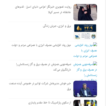
روایت تصویری خبرنگار اعزامی دنیای اسرار : قدم‌های
عاشقانه در مسیر کربلا
برق و انرژی، جریان زندگی
مهار روند افزایشی مصرف انرژی با همراهی مردم و دولت
صرفه‌جویی همزمان در مصرف برق و گاز زمستانمان را
دل‌انگیزتر می‌کند
خبر خوش مدیرعامل شرکت توانیر در خصوص آینده صنعت
برق
از سکوی پارالمپیک تا خط مقدم پایداری