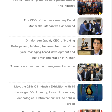
Goldsmiths are proud of their production in
the industry
The CEO of the new company Fould
Mobaraka Isfahan was appointed
Dr. Mohsen Qadiri, CEO of Holding
Petropalash, Isfahan, became the man of the
year managing brand development and
customer orientation in Kishor
There is no dead end in management science
19 May, the 28th Oil Industry Exhibition with
the slogan “Oil Industry, Leash Production,
Technological Optimization” will be held in
Tehran