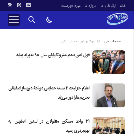
خانه
ارتباط با ما
درباره ما
مورد فهرست
صفحه اصلی
انوشیروان محسنی بندپی
قول نمی دهم مترو تا پایان سال ۹۸ به پرند بیاید
اعلام جزئیات ۲ بسته حمایتی دولت/ داروساز اصفهانی
تحریم‌ها را دور می‌زند
۲۱ واحد مسکن معلولان در استان اصفهان به
بهره‌برداری رسید