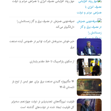
مهار روند افزایشی مصرف انرژی با همراهی مردم و دولت
صرفه‌جویی همزمان در مصرف برق و گاز زمستانمان را
دل‌انگیزتر می‌کند
خبر خوش مدیرعامل شرکت توانیر در خصوص آینده صنعت
برق
از سکوی پارالمپیک تا خط مقدم پایداری
۱۴ مگاپروژه‌ کلیدی صنعت برق برای عبور ایمن از اوج بار
تابستان ۱۴۰۵
ظرفیت نیروگاه‌های تجدیدپذیر در دولت چهاردهم، سه‌برابر
کل ظرفیت ایجاد شده در دولت‌های گذشته است