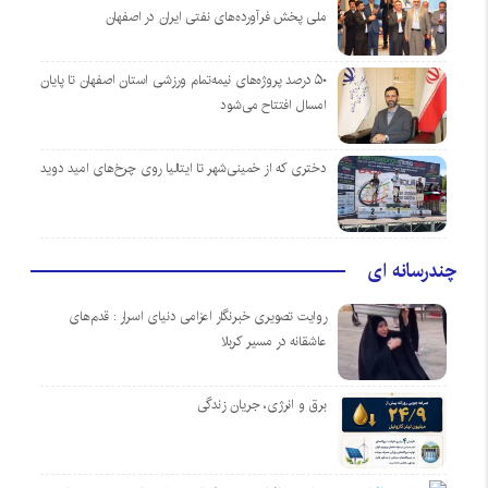
ملی پخش فرآورده‌های نفتی ایران در اصفهان
۵۰ درصد پروژه‌های نیمه‌تمام ورزشی استان اصفهان تا پایان
امسال افتتاح می‌شود
دختری که از خمینی‌شهر تا ایتالیا روی چرخ‌های امید دوید
چندرسانه ای
روایت تصویری خبرنگار اعزامی دنیای اسرار : قدم‌های
عاشقانه در مسیر کربلا
برق و انرژی، جریان زندگی