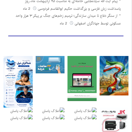
پیام آیت الله سیّدمجتبی خامنه‌ای به مناسبت ۲۵ اردیبهشت ماه، روز
پاسداشت زبان فارسی و بزرگداشت حکیم ابوالقاسم فردوسی
2 ماه
از سنگر دفاع تا میدان سازندگی؛ ترمیم زخم‌های جنگ بر پیکر ۳ هزار واحد
مسکونی توسط جهادگران اصفهانی
2 ماه