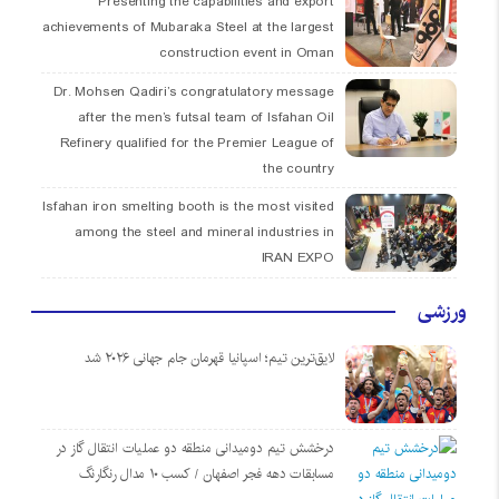
Presenting the capabilities and export
achievements of Mubaraka Steel at the largest
construction event in Oman
Dr. Mohsen Qadiri’s congratulatory message
after the men’s futsal team of Isfahan Oil
Refinery qualified for the Premier League of
the country
Isfahan iron smelting booth is the most visited
among the steel and mineral industries in
IRAN EXPO
ورزشی
لایق‌ترین تیم؛ اسپانیا قهرمان جام جهانی ۲۰۲۶ شد
درخشش تیم دومیدانی منطقه دو عملیات انتقال گاز در
مسابقات دهه فجر اصفهان / کسب ۱۰ مدال رنگارنگ