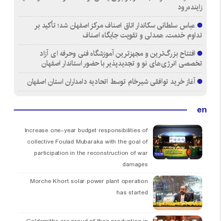
زاینده‌رود
عباس سلطانی سکاندار اتاق اصناف مرکز اصفهان شد؛ تأکید بر
تداوم خدمت، همدلی و تقویت جایگاه اصناف
افتتاح بزرگ‌ترین و مجهزترین آموزشگاه فنی وحرفه ای آزاد
تخصصی انرژی‌های نو و تجدیدپذیر با حضور استاندار اصفهان
آغاز خرید توافقی شیرخام توسط اتحادیه دامداران استان اصفهان
en
Increase one-year budget responsibilities of
collective Foulad Mubaraka with the goal of
participation in the reconstruction of war
damages
Morche Khort solar power plant operation
has started