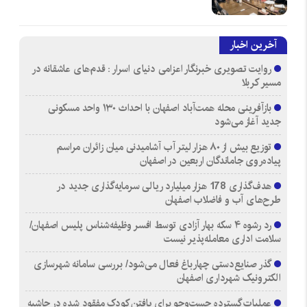
آخرین اخبار
روایت تصویری خبرنگار اعزامی دنیای اسرار : قدم‌های عاشقانه در
مسیر کربلا
بازآفرینی محله همت‌آباد اصفهان با احداث ۱۳۰ واحد مسکونی
جدید آغاز می‌شود
توزیع بیش از ۸۰ هزار لیتر آب آشامیدنی میان زائران مراسم
پیاده‌روی جاماندگان اربعین در اصفهان
هدف‌گذاری 178 هزار میلیارد ریالی سرمایه‌گذاری جدید در
طرح‌های آب و فاضلاب اصفهان
رد رشوه ۴ سکه بهار آزادی توسط افسر وظیفه‌شناس پلیس اصفهان/
سلامت اداری معامله‌پذیر نیست
گذر صنایع‌دستی چهارباغ فعال می‌شود/ بررسی سامانه شهرسازی
الکترونیک شهرداری اصفهان
عملیات گسترده جست‌وجو برای یافتن کودک مفقود شده در حاشیه