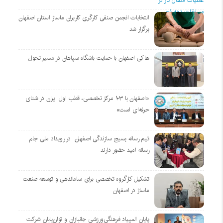
انتخابات انجمن صنفی کارگری کاربران ماساژ استان اصفهان
برگزار شد
هاکی اصفهان با حمایت باشگاه سپاهان در مسیر تحول
«اصفهان با ۱۰۳ مرکز تخصصی، قطب اول ایران در شنای
حرفه‌ای است»
تیم رسانه بسیج سازندگی اصفهان در رویداد ملی جام
رسانه امید حضور دارند
تشکیل کارگروه تخصصی برای ساماندهی و توسعه صنعت
ماساژ در اصفهان
پایان المپیاد فرهنگی‌ورزشی جانبازان و توان‌یابان شرکت