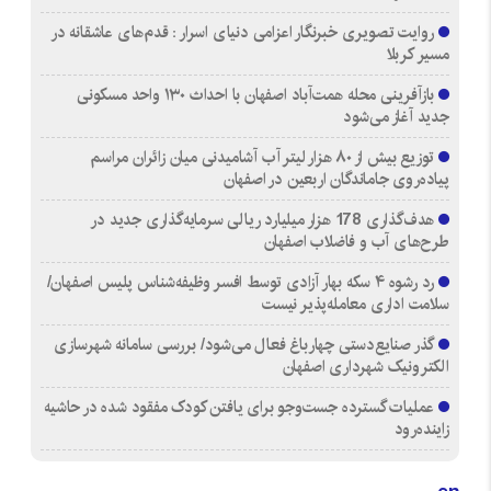
روایت تصویری خبرنگار اعزامی دنیای اسرار : قدم‌های عاشقانه در
مسیر کربلا
بازآفرینی محله همت‌آباد اصفهان با احداث ۱۳۰ واحد مسکونی
جدید آغاز می‌شود
توزیع بیش از ۸۰ هزار لیتر آب آشامیدنی میان زائران مراسم
پیاده‌روی جاماندگان اربعین در اصفهان
هدف‌گذاری 178 هزار میلیارد ریالی سرمایه‌گذاری جدید در
طرح‌های آب و فاضلاب اصفهان
رد رشوه ۴ سکه بهار آزادی توسط افسر وظیفه‌شناس پلیس اصفهان/
سلامت اداری معامله‌پذیر نیست
گذر صنایع‌دستی چهارباغ فعال می‌شود/ بررسی سامانه شهرسازی
الکترونیک شهرداری اصفهان
عملیات گسترده جست‌وجو برای یافتن کودک مفقود شده در حاشیه
زاینده‌رود