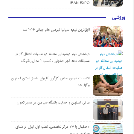
IRAN EXPO
ورزشی
لایق‌ترین تیم؛ اسپانیا قهرمان جام جهانی ۲۰۲۶ شد
درخشش تیم دومیدانی منطقه دو عملیات انتقال گاز در
مسابقات دهه فجر اصفهان / کسب ۱۰ مدال رنگارنگ
انتخابات انجمن صنفی کارگری کاربران ماساژ استان اصفهان
برگزار شد
هاکی اصفهان با حمایت باشگاه سپاهان در مسیر تحول
«اصفهان با ۱۰۳ مرکز تخصصی، قطب اول ایران در شنای
حرفه‌ای است»