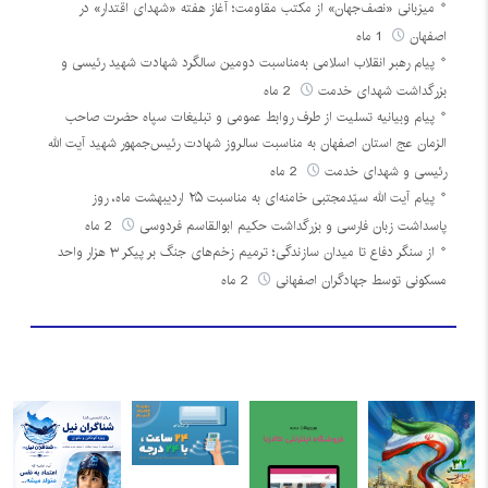
میزبانی «نصف‌جهان» از مکتب مقاومت؛ آغاز هفته «شهدای اقتدار» در
اصفهان
1 ماه
پیام رهبر انقلاب اسلامی به‌مناسبت دومین سالگرد شهادت شهید رئیسی و
بزرگداشت شهدای خدمت
2 ماه
پیام وبیانیه تسلیت از طرف روابط عمومی و تبلیغات سپاه حضرت صاحب
الزمان عج استان اصفهان به مناسبت سالروز شهادت رئیس‌جمهور شهید آیت الله
رئیسی و شهدای خدمت
2 ماه
پیام آیت الله سیّدمجتبی خامنه‌ای به مناسبت ۲۵ اردیبهشت ماه، روز
پاسداشت زبان فارسی و بزرگداشت حکیم ابوالقاسم فردوسی
2 ماه
از سنگر دفاع تا میدان سازندگی؛ ترمیم زخم‌های جنگ بر پیکر ۳ هزار واحد
مسکونی توسط جهادگران اصفهانی
2 ماه