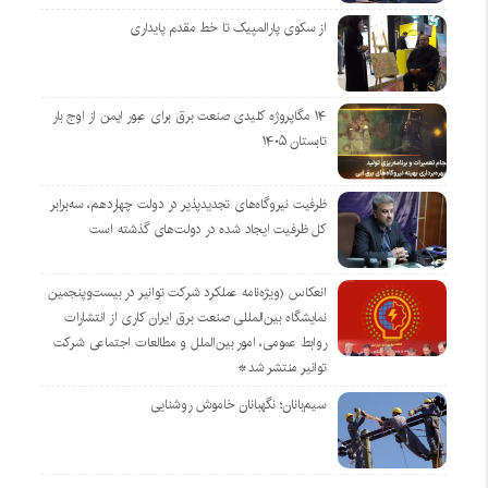
از سکوی پارالمپیک تا خط مقدم پایداری
۱۴ مگاپروژه‌ کلیدی صنعت برق برای عبور ایمن از اوج بار
تابستان ۱۴۰۵
ظرفیت نیروگاه‌های تجدیدپذیر در دولت چهاردهم، سه‌برابر
کل ظرفیت ایجاد شده در دولت‌های گذشته است
انعکاس (ویژه‌نامه عملکرد شرکت توانیر در بیست‌وپنجمین
نمایشگاه بین‌المللی صنعت برق ایران کاری از انتشارات
روابط عمومی، امور بین‌الملل و مطالعات اجتماعی شرکت
توانیر منتشر شد*
سیم‌بانان؛ نگهبانان خاموش روشنایی