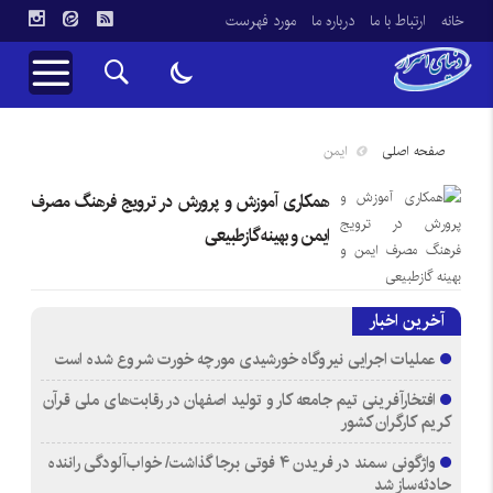
خانه
ارتباط با ما
درباره ما
مورد فهرست
صفحه اصلی
ایمن
همکاری آموزش و پرورش در ترویج فرهنگ مصرف
ایمن و بهینه گازطبیعی
آخرین اخبار
عملیات اجرایی نیروگاه خورشیدی مورچه خورت شروع شده است
افتخارآفرینی تیم جامعه کار و تولید اصفهان در رقابت‌های ملی قرآن
کریم کارگران کشور
واژگونی سمند در فریدن ۴ فوتی برجا گذاشت/ خواب‌آلودگی راننده
حادثه‌ساز شد