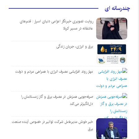
چندرسانه ای
روایت تصویری خبرنگار اعزامی دنیای اسرار : قدم‌های
عاشقانه در مسیر کربلا
برق و انرژی، جریان زندگی
مهار روند افزایشی مصرف انرژی با همراهی مردم و دولت
صرفه‌جویی همزمان در مصرف برق و گاز زمستانمان را
دل‌انگیزتر می‌کند
خبر خوش مدیرعامل شرکت توانیر در خصوص آینده صنعت
برق