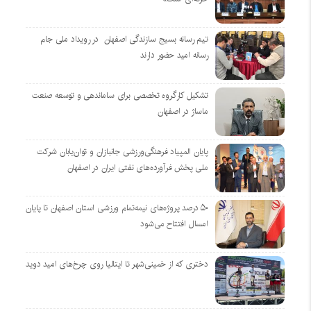
تیم رسانه بسیج سازندگی اصفهان در رویداد ملی جام
رسانه امید حضور دارند
تشکیل کارگروه تخصصی برای ساماندهی و توسعه صنعت
ماساژ در اصفهان
پایان المپیاد فرهنگی‌ورزشی جانبازان و توان‌یابان شرکت
ملی پخش فرآورده‌های نفتی ایران در اصفهان
۵۰ درصد پروژه‌های نیمه‌تمام ورزشی استان اصفهان تا پایان
امسال افتتاح می‌شود
دختری که از خمینی‌شهر تا ایتالیا روی چرخ‌های امید دوید