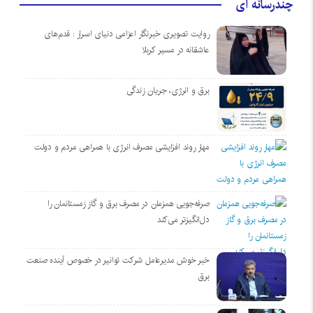
چندرسانه ای
روایت تصویری خبرنگار اعزامی دنیای اسرار : قدم‌های
عاشقانه در مسیر کربلا
برق و انرژی، جریان زندگی
مهار روند افزایشی مصرف انرژی با همراهی مردم و دولت
صرفه‌جویی همزمان در مصرف برق و گاز زمستانمان را
دل‌انگیزتر می‌کند
خبر خوش مدیرعامل شرکت توانیر در خصوص آینده صنعت
برق