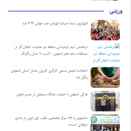
ورزشی
لایق‌ترین تیم؛ اسپانیا قهرمان جام جهانی ۲۰۲۶ شد
درخشش تیم دومیدانی منطقه دو عملیات انتقال گاز در
مسابقات دهه فجر اصفهان / کسب ۱۰ مدال رنگارنگ
انتخابات انجمن صنفی کارگری کاربران ماساژ استان اصفهان
برگزار شد
هاکی اصفهان با حمایت باشگاه سپاهان در مسیر تحول
«اصفهان با ۱۰۳ مرکز تخصصی، قطب اول ایران در شنای
حرفه‌ای است»