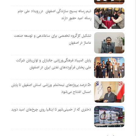
تیم رسانه بسیج سازندگی اصفهان در رویداد ملی جام
رسانه امید حضور دارند
تشکیل کارگروه تخصصی برای ساماندهی و توسعه صنعت
ماساژ در اصفهان
پایان المپیاد فرهنگی‌ورزشی جانبازان و توان‌یابان شرکت
ملی پخش فرآورده‌های نفتی ایران در اصفهان
۵۰ درصد پروژه‌های نیمه‌تمام ورزشی استان اصفهان تا پایان
امسال افتتاح می‌شود
دختری که از خمینی‌شهر تا ایتالیا روی چرخ‌های امید دوید