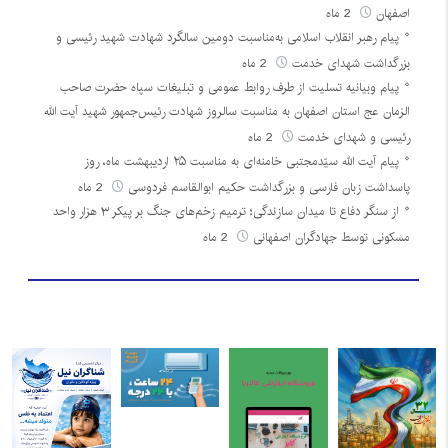
اصفهان
2 ماه
پیام رهبر انقلاب اسلامی به‌مناسبت دومین سالگرد شهادت شهید رئیسی و
بزرگداشت شهدای خدمت
2 ماه
پیام وبیانیه تسلیت از طرف روابط عمومی و تبلیغات سپاه حضرت صاحب
الزمان عج استان اصفهان به مناسبت سالروز شهادت رئیس‌جمهور شهید آیت الله
رئیسی و شهدای خدمت
2 ماه
پیام آیت الله سیّدمجتبی خامنه‌ای به مناسبت ۲۵ اردیبهشت ماه، روز
پاسداشت زبان فارسی و بزرگداشت حکیم ابوالقاسم فردوسی
2 ماه
از سنگر دفاع تا میدان سازندگی؛ ترمیم زخم‌های جنگ بر پیکر ۳ هزار واحد
مسکونی توسط جهادگران اصفهانی
2 ماه