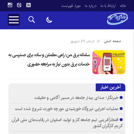
خانه
ارتباط با ما
درباره ما
مورد فهرست
صفحه اصلی
بازنشر 20 شهریور
سامانه برق من؛ راهی مطمئن و ساده برای دسترسی به
خدمات برق بدون نیاز به مراجعه حضوری
آخرین اخبار
خبرنگار؛ صدای بیدار جامعه در مسیر آگاهی و حقیقت
عملیات اجرایی نیروگاه خورشیدی مورچه خورت شروع شده است
افتخارآفرینی تیم جامعه کار و تولید اصفهان در رقابت‌های ملی قرآن
کریم کارگران کشور