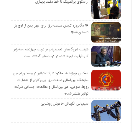
از سکوی پارالمپیک تا خط مقدم پایداری
۱۴ مگاپروژه‌ کلیدی صنعت برق برای عبور ایمن از اوج بار
تابستان ۱۴۰۵
ظرفیت نیروگاه‌های تجدیدپذیر در دولت چهاردهم، سه‌برابر
کل ظرفیت ایجاد شده در دولت‌های گذشته است
انعکاس (ویژه‌نامه عملکرد شرکت توانیر در بیست‌وپنجمین
نمایشگاه بین‌المللی صنعت برق ایران کاری از انتشارات
روابط عمومی، امور بین‌الملل و مطالعات اجتماعی شرکت
توانیر منتشر شد*
سیم‌بانان؛ نگهبانان خاموش روشنایی