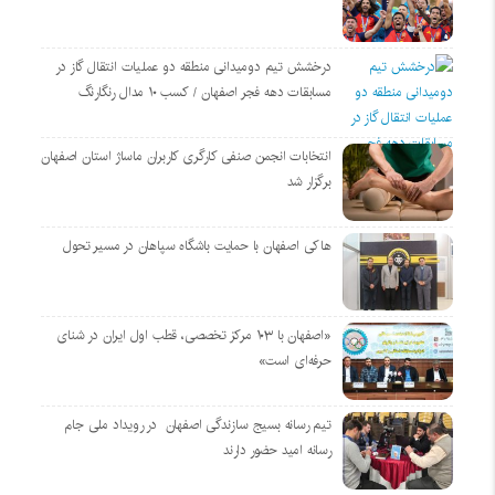
درخشش تیم دومیدانی منطقه دو عملیات انتقال گاز در
مسابقات دهه فجر اصفهان / کسب ۱۰ مدال رنگارنگ
انتخابات انجمن صنفی کارگری کاربران ماساژ استان اصفهان
برگزار شد
هاکی اصفهان با حمایت باشگاه سپاهان در مسیر تحول
«اصفهان با ۱۰۳ مرکز تخصصی، قطب اول ایران در شنای
حرفه‌ای است»
تیم رسانه بسیج سازندگی اصفهان در رویداد ملی جام
رسانه امید حضور دارند