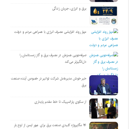
برق و انرژی، جریان زندگی
مهار روند افزایشی مصرف انرژی با همراهی مردم و دولت
صرفه‌جویی همزمان در مصرف برق و گاز زمستانمان را
دل‌انگیزتر می‌کند
خبر خوش مدیرعامل شرکت توانیر در خصوص آینده صنعت
برق
از سکوی پارالمپیک تا خط مقدم پایداری
۱۴ مگاپروژه‌ کلیدی صنعت برق برای عبور ایمن از اوج بار