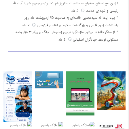
الزمان عج استان اصفهان به مناسبت سالروز شهادت رئیس‌جمهور شهید آیت الله
رئیسی و شهدای خدمت
2 ماه
پیام آیت الله سیّدمجتبی خامنه‌ای به مناسبت ۲۵ اردیبهشت ماه، روز
پاسداشت زبان فارسی و بزرگداشت حکیم ابوالقاسم فردوسی
2 ماه
از سنگر دفاع تا میدان سازندگی؛ ترمیم زخم‌های جنگ بر پیکر ۳ هزار واحد
مسکونی توسط جهادگران اصفهانی
2 ماه