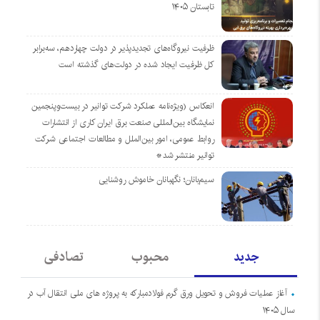
تابستان ۱۴۰۵
ظرفیت نیروگاه‌های تجدیدپذیر در دولت چهاردهم، سه‌برابر
کل ظرفیت ایجاد شده در دولت‌های گذشته است
انعکاس (ویژه‌نامه عملکرد شرکت توانیر در بیست‌وپنجمین
نمایشگاه بین‌المللی صنعت برق ایران کاری از انتشارات
روابط عمومی، امور بین‌الملل و مطالعات اجتماعی شرکت
توانیر منتشر شد*
سیم‌بانان؛ نگهبانان خاموش روشنایی
جدید
محبوب
تصادفی
آغاز عملیات فروش و تحویل ورق گرم فولادمبارکه به پروژه های ملی انتقال آب در
سال ۱۴۰۵