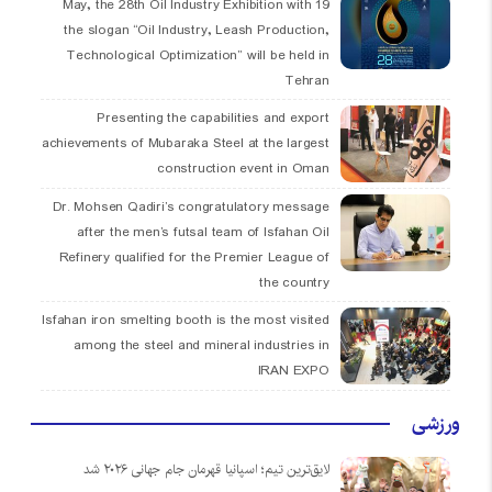
19 May, the 28th Oil Industry Exhibition with
the slogan “Oil Industry, Leash Production,
Technological Optimization” will be held in
Tehran
Presenting the capabilities and export
achievements of Mubaraka Steel at the largest
construction event in Oman
Dr. Mohsen Qadiri’s congratulatory message
after the men’s futsal team of Isfahan Oil
Refinery qualified for the Premier League of
the country
Isfahan iron smelting booth is the most visited
among the steel and mineral industries in
IRAN EXPO
ورزشی
لایق‌ترین تیم؛ اسپانیا قهرمان جام جهانی ۲۰۲۶ شد