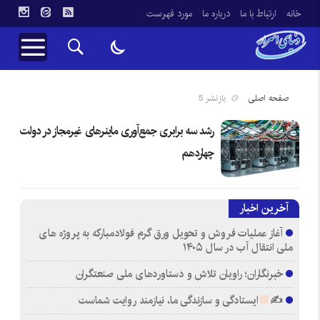
خانه
ارتباط با ما
درباره ما
مورد فهرست
صفحه اصلی
بازنشر 5
رشد سه برابری جمع‌آوری ماینرهای غیرمجاز در دولت
چهاردهم
آخرین اخبار
آغاز عملیات فروش و تحویل ورق گرم فولادمبارکه به پروژه های
ملی انتقال آب در سال ۱۴۰۵
خبرنگاران؛ راویان تلاش و دستاوردهای ملی صنعتگران
✍
ایستادگی و سازندگی ما، نیازمند روایت شماست