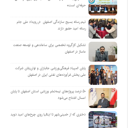
حرفه‌ای است»
تیم رسانه بسیج سازندگی اصفهان در رویداد ملی جام
رسانه امید حضور دارند
تشکیل کارگروه تخصصی برای ساماندهی و توسعه صنعت
ماساژ در اصفهان
پایان المپیاد فرهنگی‌ورزشی جانبازان و توان‌یابان شرکت
ملی پخش فرآورده‌های نفتی ایران در اصفهان
۵۰ درصد پروژه‌های نیمه‌تمام ورزشی استان اصفهان تا پایان
امسال افتتاح می‌شود
دختری که از خمینی‌شهر تا ایتالیا روی چرخ‌های امید دوید