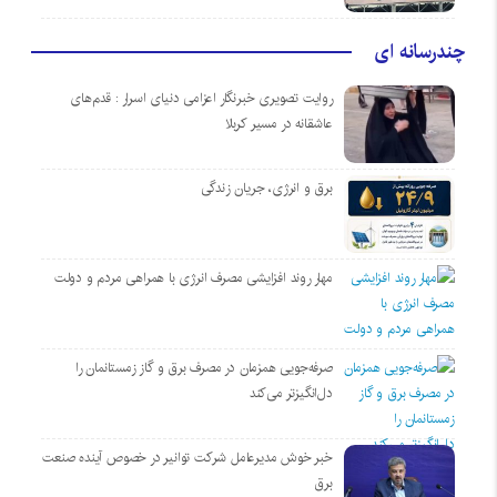
چندرسانه ای
روایت تصویری خبرنگار اعزامی دنیای اسرار : قدم‌های
عاشقانه در مسیر کربلا
برق و انرژی، جریان زندگی
مهار روند افزایشی مصرف انرژی با همراهی مردم و دولت
صرفه‌جویی همزمان در مصرف برق و گاز زمستانمان را
دل‌انگیزتر می‌کند
خبر خوش مدیرعامل شرکت توانیر در خصوص آینده صنعت
برق