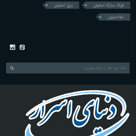
فولاد مبارکه اصفهان
برق اصفهان
ابفااصفهان