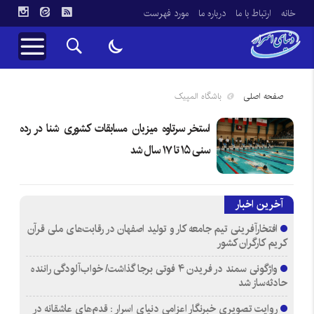
خانه
ارتباط با ما
درباره ما
مورد فهرست
صفحه اصلی
باشگاه المپیک
استخر سرتاوه میزبان مسابقات کشوری شنا در رده
سنی ۱۵ تا ۱۷ سال شد
آخرین اخبار
افتخارآفرینی تیم جامعه کار و تولید اصفهان در رقابت‌های ملی قرآن
کریم کارگران کشور
واژگونی سمند در فریدن ۴ فوتی برجا گذاشت/ خواب‌آلودگی راننده
حادثه‌ساز شد
روایت تصویری خبرنگار اعزامی دنیای اسرار : قدم‌های عاشقانه در