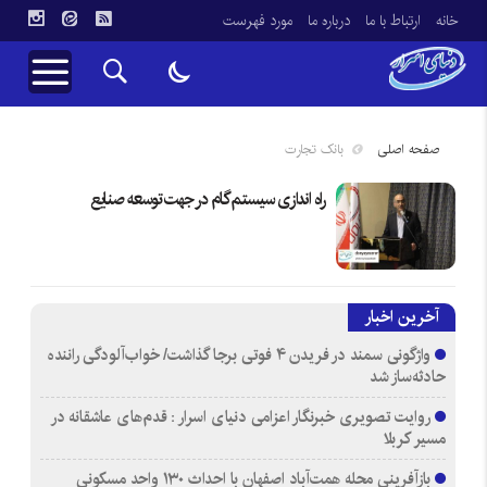
خانه
ارتباط با ما
درباره ما
مورد فهرست
صفحه اصلی
بانک تجارت
راه اندازی سیستم گام در جهت توسعه صنایع
آخرین اخبار
واژگونی سمند در فریدن ۴ فوتی برجا گذاشت/ خواب‌آلودگی راننده
حادثه‌ساز شد
روایت تصویری خبرنگار اعزامی دنیای اسرار : قدم‌های عاشقانه در
مسیر کربلا
بازآفرینی محله همت‌آباد اصفهان با احداث ۱۳۰ واحد مسکونی