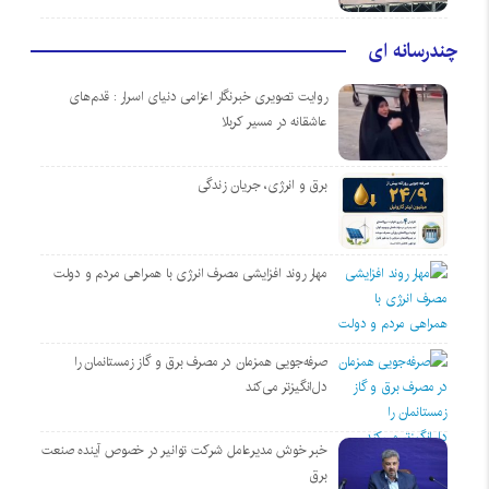
چندرسانه ای
روایت تصویری خبرنگار اعزامی دنیای اسرار : قدم‌های
عاشقانه در مسیر کربلا
برق و انرژی، جریان زندگی
مهار روند افزایشی مصرف انرژی با همراهی مردم و دولت
صرفه‌جویی همزمان در مصرف برق و گاز زمستانمان را
دل‌انگیزتر می‌کند
خبر خوش مدیرعامل شرکت توانیر در خصوص آینده صنعت
برق