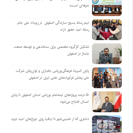
حرفه‌ای است»
تیم رسانه بسیج سازندگی اصفهان در رویداد ملی جام
رسانه امید حضور دارند
تشکیل کارگروه تخصصی برای ساماندهی و توسعه صنعت
ماساژ در اصفهان
پایان المپیاد فرهنگی‌ورزشی جانبازان و توان‌یابان شرکت
ملی پخش فرآورده‌های نفتی ایران در اصفهان
۵۰ درصد پروژه‌های نیمه‌تمام ورزشی استان اصفهان تا پایان
امسال افتتاح می‌شود
دختری که از خمینی‌شهر تا ایتالیا روی چرخ‌های امید دوید