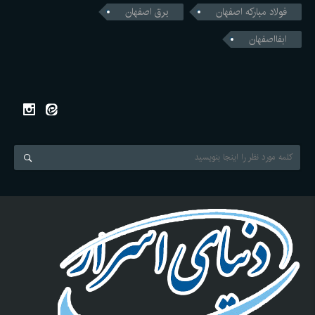
فولاد مبارکه اصفهان
برق اصفهان
ابفااصفهان