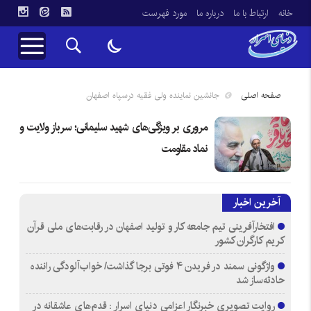
خانه
ارتباط با ما
درباره ما
مورد فهرست
صفحه اصلی
جانشین نماینده ولی فقیه درسپاه اصفهان
مروری بر ویژگی‌های شهید سلیمانی؛ سرباز ولایت و
نماد مقاومت
آخرین اخبار
افتخارآفرینی تیم جامعه کار و تولید اصفهان در رقابت‌های ملی قرآن
کریم کارگران کشور
واژگونی سمند در فریدن ۴ فوتی برجا گذاشت/ خواب‌آلودگی راننده
حادثه‌ساز شد
روایت تصویری خبرنگار اعزامی دنیای اسرار : قدم‌های عاشقانه در