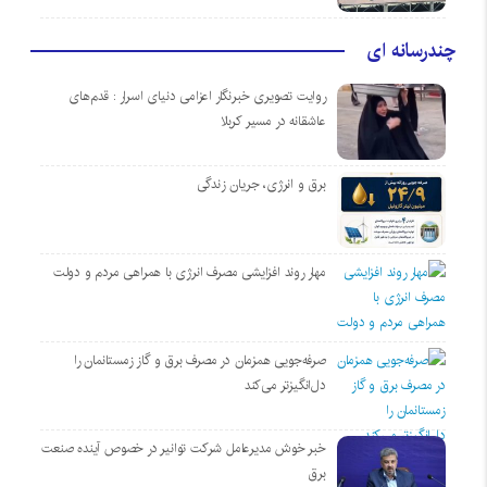
چندرسانه ای
روایت تصویری خبرنگار اعزامی دنیای اسرار : قدم‌های
عاشقانه در مسیر کربلا
برق و انرژی، جریان زندگی
مهار روند افزایشی مصرف انرژی با همراهی مردم و دولت
صرفه‌جویی همزمان در مصرف برق و گاز زمستانمان را
دل‌انگیزتر می‌کند
خبر خوش مدیرعامل شرکت توانیر در خصوص آینده صنعت
برق