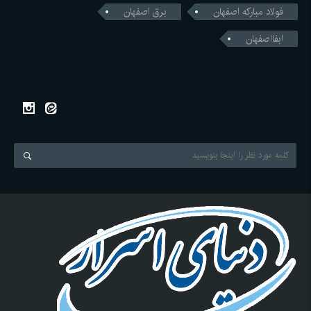
فولاد مبارکه اصفهان
برق اصفهان
ابفااصفهان