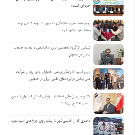
حرفه‌ای است»
تیم رسانه بسیج سازندگی اصفهان در رویداد ملی جام
رسانه امید حضور دارند
تشکیل کارگروه تخصصی برای ساماندهی و توسعه صنعت
ماساژ در اصفهان
پایان المپیاد فرهنگی‌ورزشی جانبازان و توان‌یابان شرکت
ملی پخش فرآورده‌های نفتی ایران در اصفهان
۵۰ درصد پروژه‌های نیمه‌تمام ورزشی استان اصفهان تا پایان
امسال افتتاح می‌شود
دختری که از خمینی‌شهر تا ایتالیا روی چرخ‌های امید دوید