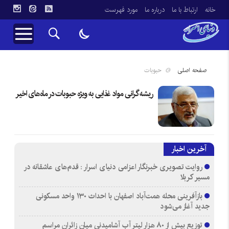
خانه
ارتباط با ما
درباره ما
مورد فهرست
صفحه اصلی
حبوبات
ریشه گرانی مواد غذایی به ویژه حبوبات در ماه‌های اخیر
آخرین اخبار
روایت تصویری خبرنگار اعزامی دنیای اسرار : قدم‌های عاشقانه در
مسیر کربلا
بازآفرینی محله همت‌آباد اصفهان با احداث ۱۳۰ واحد مسکونی
جدید آغاز می‌شود
توزیع بیش از ۸۰ هزار لیتر آب آشامیدنی میان زائران مراسم