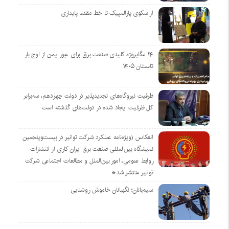
از سکوی پارالمپیک تا خط مقدم پایداری
۱۴ مگاپروژه‌ کلیدی صنعت برق برای عبور ایمن از اوج بار
تابستان ۱۴۰۵
ظرفیت نیروگاه‌های تجدیدپذیر در دولت چهاردهم، سه‌برابر
کل ظرفیت ایجاد شده در دولت‌های گذشته است
انعکاس (ویژه‌نامه عملکرد شرکت توانیر در بیست‌وپنجمین
نمایشگاه بین‌المللی صنعت برق ایران کاری از انتشارات
روابط عمومی، امور بین‌الملل و مطالعات اجتماعی شرکت
توانیر منتشر شد*
سیم‌بانان؛ نگهبانان خاموش روشنایی