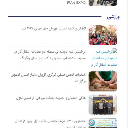
IRAN EXPO
ورزشی
لایق‌ترین تیم؛ اسپانیا قهرمان جام جهانی ۲۰۲۶ شد
درخشش تیم دومیدانی منطقه دو عملیات انتقال گاز در
مسابقات دهه فجر اصفهان / کسب ۱۰ مدال رنگارنگ
انتخابات انجمن صنفی کارگری کاربران ماساژ استان اصفهان
برگزار شد
هاکی اصفهان با حمایت باشگاه سپاهان در مسیر تحول
«اصفهان با ۱۰۳ مرکز تخصصی، قطب اول ایران در شنای
حرفه‌ای است»