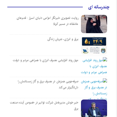
چندرسانه ای
روایت تصویری خبرنگار اعزامی دنیای اسرار : قدم‌های
عاشقانه در مسیر کربلا
برق و انرژی، جریان زندگی
مهار روند افزایشی مصرف انرژی با همراهی مردم و دولت
صرفه‌جویی همزمان در مصرف برق و گاز زمستانمان را
دل‌انگیزتر می‌کند
خبر خوش مدیرعامل شرکت توانیر در خصوص آینده صنعت
برق