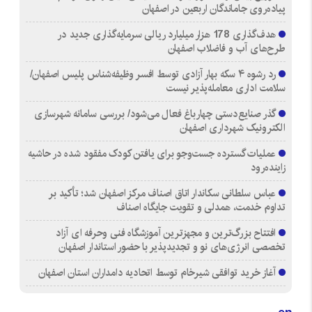
پیاده‌روی جاماندگان اربعین در اصفهان
هدف‌گذاری 178 هزار میلیارد ریالی سرمایه‌گذاری جدید در
طرح‌های آب و فاضلاب اصفهان
رد رشوه ۴ سکه بهار آزادی توسط افسر وظیفه‌شناس پلیس اصفهان/
سلامت اداری معامله‌پذیر نیست
گذر صنایع‌دستی چهارباغ فعال می‌شود/ بررسی سامانه شهرسازی
الکترونیک شهرداری اصفهان
عملیات گسترده جست‌وجو برای یافتن کودک مفقود شده در حاشیه
زاینده‌رود
عباس سلطانی سکاندار اتاق اصناف مرکز اصفهان شد؛ تأکید بر
تداوم خدمت، همدلی و تقویت جایگاه اصناف
افتتاح بزرگ‌ترین و مجهزترین آموزشگاه فنی وحرفه ای آزاد
تخصصی انرژی‌های نو و تجدیدپذیر با حضور استاندار اصفهان
آغاز خرید توافقی شیرخام توسط اتحادیه دامداران استان اصفهان