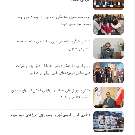
تیم رسانه بسیج سازندگی اصفهان در رویداد ملی جام
رسانه امید حضور دارند
تشکیل کارگروه تخصصی برای ساماندهی و توسعه صنعت
ماساژ در اصفهان
پایان المپیاد فرهنگی‌ورزشی جانبازان و توان‌یابان شرکت
ملی پخش فرآورده‌های نفتی ایران در اصفهان
۵۰ درصد پروژه‌های نیمه‌تمام ورزشی استان اصفهان تا پایان
امسال افتتاح می‌شود
دختری که از خمینی‌شهر تا ایتالیا روی چرخ‌های امید دوید