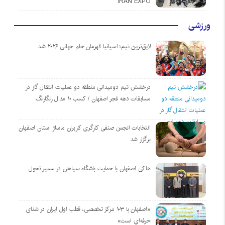
IRAN EXPO
ورزشی
لایق‌ترین تیم؛ اسپانیا قهرمان جام جهانی ۲۰۲۶ شد
درخشش تیم دومیدانی منطقه دو عملیات انتقال گاز در
مسابقات دهه فجر اصفهان / کسب ۱۰ مدال رنگارنگ
انتخابات انجمن صنفی کارگری کاربران ماساژ استان اصفهان
برگزار شد
هاکی اصفهان با حمایت باشگاه سپاهان در مسیر تحول
«اصفهان با ۱۰۳ مرکز تخصصی، قطب اول ایران در شنای
حرفه‌ای است»