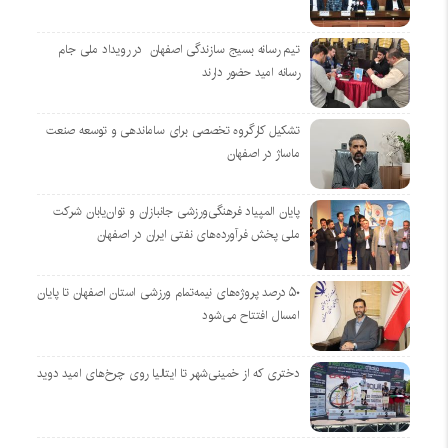
تیم رسانه بسیج سازندگی اصفهان در رویداد ملی جام
رسانه امید حضور دارند
تشکیل کارگروه تخصصی برای ساماندهی و توسعه صنعت
ماساژ در اصفهان
پایان المپیاد فرهنگی‌ورزشی جانبازان و توان‌یابان شرکت
ملی پخش فرآورده‌های نفتی ایران در اصفهان
۵۰ درصد پروژه‌های نیمه‌تمام ورزشی استان اصفهان تا پایان
امسال افتتاح می‌شود
دختری که از خمینی‌شهر تا ایتالیا روی چرخ‌های امید دوید