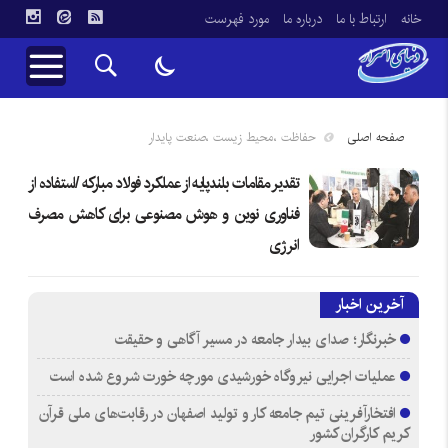
خانه
ارتباط با ما
درباره ما
مورد فهرست
صفحه اصلی
حفاظت ،محیط زیست ،صنعت پایدار
تقدیر مقامات بلندپایه از عملکرد فولاد مبارکه /استفاده از
فناوری نوین و هوش مصنوعی برای کاهش مصرف
انرژی
آخرین اخبار
خبرنگار؛ صدای بیدار جامعه در مسیر آگاهی و حقیقت
عملیات اجرایی نیروگاه خورشیدی مورچه خورت شروع شده است
افتخارآفرینی تیم جامعه کار و تولید اصفهان در رقابت‌های ملی قرآن
کریم کارگران کشور