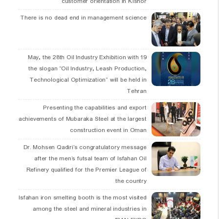
customer orientation in Kishor
There is no dead end in management science
19 May, the 28th Oil Industry Exhibition with
the slogan “Oil Industry, Leash Production,
Technological Optimization” will be held in
Tehran
Presenting the capabilities and export
achievements of Mubaraka Steel at the largest
construction event in Oman
Dr. Mohsen Qadiri’s congratulatory message
after the men’s futsal team of Isfahan Oil
Refinery qualified for the Premier League of
the country
Isfahan iron smelting booth is the most visited
among the steel and mineral industries in