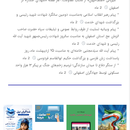
میزبانی «نصف‌جهان» از مکتب مقاومت؛ آغاز هفته «شهدای اقتدار» در
اصفهان
2 ماه
پیام رهبر انقلاب اسلامی به‌مناسبت دومین سالگرد شهادت شهید رئیسی و
بزرگداشت شهدای خدمت
2 ماه
پیام وبیانیه تسلیت از طرف روابط عمومی و تبلیغات سپاه حضرت صاحب
الزمان عج استان اصفهان به مناسبت سالروز شهادت رئیس‌جمهور شهید آیت الله
رئیسی و شهدای خدمت
2 ماه
پیام آیت الله سیّدمجتبی خامنه‌ای به مناسبت ۲۵ اردیبهشت ماه، روز
پاسداشت زبان فارسی و بزرگداشت حکیم ابوالقاسم فردوسی
2 ماه
از سنگر دفاع تا میدان سازندگی؛ ترمیم زخم‌های جنگ بر پیکر ۳ هزار واحد
مسکونی توسط جهادگران اصفهانی
2 ماه