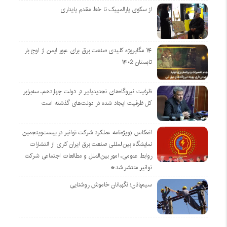
از سکوی پارالمپیک تا خط مقدم پایداری
۱۴ مگاپروژه‌ کلیدی صنعت برق برای عبور ایمن از اوج بار
تابستان ۱۴۰۵
ظرفیت نیروگاه‌های تجدیدپذیر در دولت چهاردهم، سه‌برابر
کل ظرفیت ایجاد شده در دولت‌های گذشته است
انعکاس (ویژه‌نامه عملکرد شرکت توانیر در بیست‌وپنجمین
نمایشگاه بین‌المللی صنعت برق ایران کاری از انتشارات
روابط عمومی، امور بین‌الملل و مطالعات اجتماعی شرکت
توانیر منتشر شد*
سیم‌بانان؛ نگهبانان خاموش روشنایی