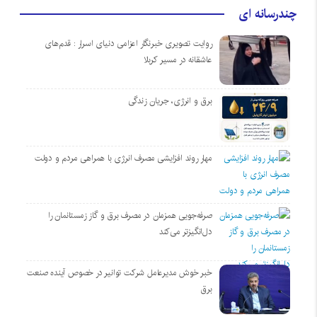
چندرسانه ای
روایت تصویری خبرنگار اعزامی دنیای اسرار : قدم‌های
عاشقانه در مسیر کربلا
برق و انرژی، جریان زندگی
مهار روند افزایشی مصرف انرژی با همراهی مردم و دولت
صرفه‌جویی همزمان در مصرف برق و گاز زمستانمان را
دل‌انگیزتر می‌کند
خبر خوش مدیرعامل شرکت توانیر در خصوص آینده صنعت
برق