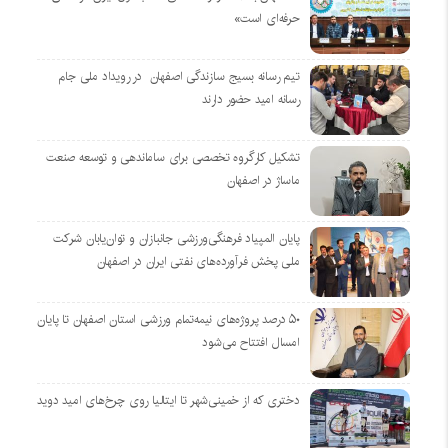
حرفه‌ای است»
تیم رسانه بسیج سازندگی اصفهان در رویداد ملی جام
رسانه امید حضور دارند
تشکیل کارگروه تخصصی برای ساماندهی و توسعه صنعت
ماساژ در اصفهان
پایان المپیاد فرهنگی‌ورزشی جانبازان و توان‌یابان شرکت
ملی پخش فرآورده‌های نفتی ایران در اصفهان
۵۰ درصد پروژه‌های نیمه‌تمام ورزشی استان اصفهان تا پایان
امسال افتتاح می‌شود
دختری که از خمینی‌شهر تا ایتالیا روی چرخ‌های امید دوید