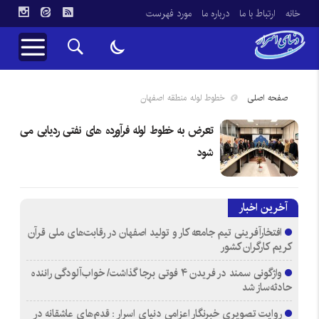
خانه
ارتباط با ما
درباره ما
مورد فهرست
صفحه اصلی
خطوط لوله منطقه اصفهان
تعرض به خطوط لوله فرآورده های نفتی ردیابی می
شود
آخرین اخبار
افتخارآفرینی تیم جامعه کار و تولید اصفهان در رقابت‌های ملی قرآن
کریم کارگران کشور
واژگونی سمند در فریدن ۴ فوتی برجا گذاشت/ خواب‌آلودگی راننده
حادثه‌ساز شد
روایت تصویری خبرنگار اعزامی دنیای اسرار : قدم‌های عاشقانه در