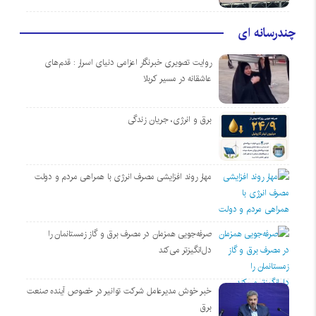
چندرسانه ای
روایت تصویری خبرنگار اعزامی دنیای اسرار : قدم‌های
عاشقانه در مسیر کربلا
برق و انرژی، جریان زندگی
مهار روند افزایشی مصرف انرژی با همراهی مردم و دولت
صرفه‌جویی همزمان در مصرف برق و گاز زمستانمان را
دل‌انگیزتر می‌کند
خبر خوش مدیرعامل شرکت توانیر در خصوص آینده صنعت
برق