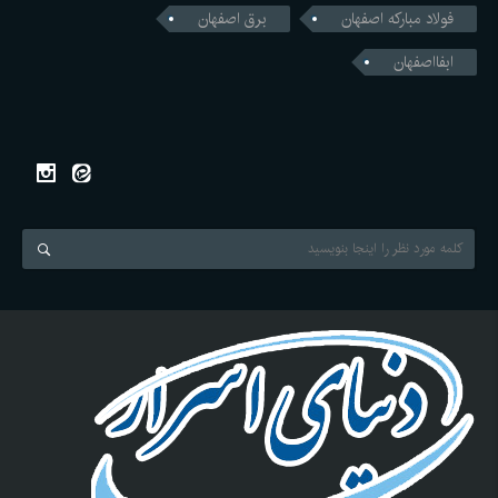
فولاد مبارکه اصفهان
برق اصفهان
ابفااصفهان