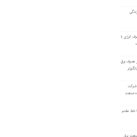
ندگی
رف انرژی با
ر مصرف برق
انگیزتر
 شرکت
ده صنعت
ا خط مقدم
 صنعت برق