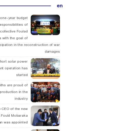
en
 one-year budget
esponsibilities of
collective Foulad
 with the goal of
icipation in the reconstruction of war
damages
hort solar power
ant operation has
started
ths are proud of
 production in the
industry
 CEO of the new
 Fould Mobaraka
an was appointed