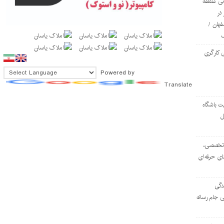
ی منطقه
در
فهان /
 کارگری
Powered by
Translate
ت باشگاه
ل
۱۰۳ مرکز تخصصی،
ای حرفه‌ای
دگی
ی جام رسانه