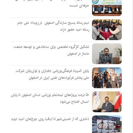
حرفه‌ای است»
تیم رسانه بسیج سازندگی اصفهان در رویداد ملی جام
رسانه امید حضور دارند
تشکیل کارگروه تخصصی برای ساماندهی و توسعه صنعت
ماساژ در اصفهان
پایان المپیاد فرهنگی‌ورزشی جانبازان و توان‌یابان شرکت
ملی پخش فرآورده‌های نفتی ایران در اصفهان
۵۰ درصد پروژه‌های نیمه‌تمام ورزشی استان اصفهان تا پایان
امسال افتتاح می‌شود
دختری که از خمینی‌شهر تا ایتالیا روی چرخ‌های امید دوید