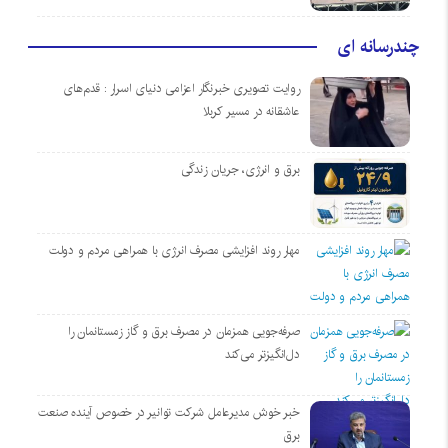
چندرسانه ای
روایت تصویری خبرنگار اعزامی دنیای اسرار : قدم‌های
عاشقانه در مسیر کربلا
برق و انرژی، جریان زندگی
مهار روند افزایشی مصرف انرژی با همراهی مردم و دولت
صرفه‌جویی همزمان در مصرف برق و گاز زمستانمان را
دل‌انگیزتر می‌کند
خبر خوش مدیرعامل شرکت توانیر در خصوص آینده صنعت
برق