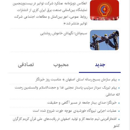
انعکاس (ویژه‌نامه عملکرد شرکت توانیر در بیست‌وپنجمین
نمایشگاه بین‌المللی صنعت برق ایران کاری از انتشارات
روابط عمومی، امور بین‌الملل و مطالعات اجتماعی شرکت
توانیر منتشر شد*
سیم‌بانان؛ نگهبانان خاموش روشنایی
جدید
محبوب
تصادفی
پیام سازمان بسیج رسانه استان اصفهان به مناسبت روز خبرنگار
پیام تبریک سردار سرتیپ پاسدار مجتبی فدا و حجت‌الاسلام والمسلمین رحمت
الله صادقی
خبرنگار؛ صدای بیدار جامعه در مسیر آگاهی و حقیقت
عملیات اجرایی نیروگاه خورشیدی مورچه خورت شروع شده است
افتخارآفرینی تیم جامعه کار و تولید اصفهان در رقابت‌های ملی قرآن کریم کارگران
کشور