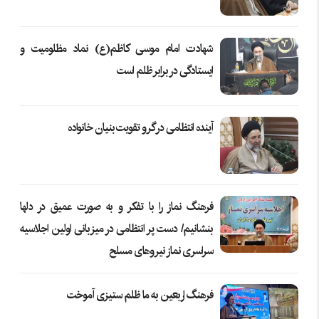
شهادت امام موسی کاظم(ع) نماد مظلومیت و
ایستادگی در برابر ظلم است
آینده انتظامی در گرو تقویت بنیان خانواده
فرهنگ نماز را با تفکر و به صورت عمیق در دلها
بنشانیم/ دست پر انتظامی در میزبانی اولین اجلاسیه
سراسری نماز نیروهای مسلح
فرهنگ اربعین به ما ظلم ستیزی آموخت