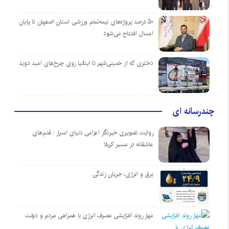
۵۰ درصد پروژه‌های نیمه‌تمام ورزشی استان اصفهان تا پایان
امسال افتتاح می‌شود
دختری که از خمینی‌شهر تا ایتالیا روی چرخ‌های امید دوید
چندرسانه ای
روایت تصویری خبرنگار اعزامی دنیای اسرار : قدم‌های
عاشقانه در مسیر کربلا
برق و انرژی، جریان زندگی
مهار روند افزایشی مصرف انرژی با همراهی مردم و دولت