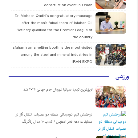
construction event in Oman
Dr. Mohsen Qadiri’s congratulatory message
after the men’s futsal team of Isfahan Oil
Refinery qualified for the Premier League of
the country
Isfahan iron smelting booth is the most visited
among the steel and mineral industries in
IRAN EXPO
ورزشی
لایق‌ترین تیم؛ اسپانیا قهرمان جام جهانی ۲۰۲۶ شد
درخشش تیم دومیدانی منطقه دو عملیات انتقال گاز در
مسابقات دهه فجر اصفهان / کسب ۱۰ مدال رنگارنگ