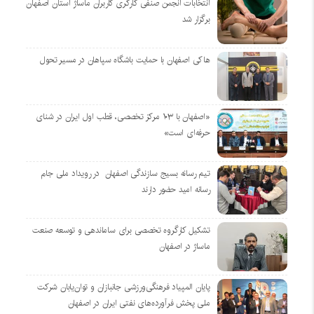
انتخابات انجمن صنفی کارگری کاربران ماساژ استان اصفهان
برگزار شد
هاکی اصفهان با حمایت باشگاه سپاهان در مسیر تحول
«اصفهان با ۱۰۳ مرکز تخصصی، قطب اول ایران در شنای
حرفه‌ای است»
تیم رسانه بسیج سازندگی اصفهان در رویداد ملی جام
رسانه امید حضور دارند
تشکیل کارگروه تخصصی برای ساماندهی و توسعه صنعت
ماساژ در اصفهان
پایان المپیاد فرهنگی‌ورزشی جانبازان و توان‌یابان شرکت
ملی پخش فرآورده‌های نفتی ایران در اصفهان