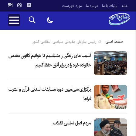
خانه
ارتباط با ما
درباره ما
مورد فهرست
صفحه اصلی
رئیس سازمان عقیدتی سیاسی انتظامی کشور
آسیب های زندگی را بشناسیم تا بتوانیم کانون مقدس
خانواده خود را در برابر آنان حفظ کنیم
برگزاری سی‌امین دوره مسابقات استانی قرآن و عترت
فراجا
مردم اصل اساسی انقلاب