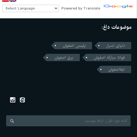
Powered by
Translate
موضوعات داغ:
دنیای اسرار
پلیس اصفهان
فولاد مبارکه اصفهان
برق اصفهان
ابفااصفهان