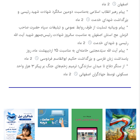
اصفهان
2 ماه
پیام رهبر انقلاب اسلامی به‌مناسبت دومین سالگرد شهادت شهید رئیسی و
بزرگداشت شهدای خدمت
2 ماه
پیام وبیانیه تسلیت از طرف روابط عمومی و تبلیغات سپاه حضرت صاحب
الزمان عج استان اصفهان به مناسبت سالروز شهادت رئیس‌جمهور شهید آیت الله
رئیسی و شهدای خدمت
2 ماه
پیام آیت الله سیّدمجتبی خامنه‌ای به مناسبت ۲۵ اردیبهشت ماه، روز
پاسداشت زبان فارسی و بزرگداشت حکیم ابوالقاسم فردوسی
2 ماه
از سنگر دفاع تا میدان سازندگی؛ ترمیم زخم‌های جنگ بر پیکر ۳ هزار واحد
مسکونی توسط جهادگران اصفهانی
2 ماه