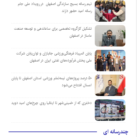
تیم رسانه بسیج سازندگی اصفهان در رویداد ملی جام
رسانه امید حضور دارند
تشکیل کارگروه تخصصی برای ساماندهی و توسعه صنعت
ماساژ در اصفهان
پایان المپیاد فرهنگی‌ورزشی جانبازان و توان‌یابان شرکت
ملی پخش فرآورده‌های نفتی ایران در اصفهان
۵۰ درصد پروژه‌های نیمه‌تمام ورزشی استان اصفهان تا پایان
امسال افتتاح می‌شود
دختری که از خمینی‌شهر تا ایتالیا روی چرخ‌های امید دوید
چندرسانه ای