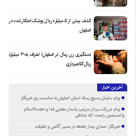
کشف بیش از ۵ میلیارد ریال پوشک احتکار شده در
اصفهان
دستگیری زن رمال در اصفهان/ اعتراف به۳۰ میلیارد
ریال کلاهبرداری
آخرین اخبار
پیام سازمان بسیج رسانه استان اصفهان به مناسبت روز خبرنگار
پیام تبریک سردار سرتیپ پاسدار مجتبی فدا و حجت‌الاسلام
والمسلمین رحمت الله صادقی
خبرنگار؛ صدای بیدار جامعه در مسیر آگاهی و حقیقت