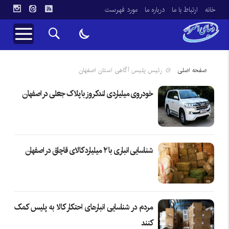
خانه
ارتباط با ما
درباره ما
مورد فهرست
صفحه اصلی
رئیس پلیس آگاهی استان اصفهان
خودروی میلیاردی لندکروز با پلاک جعلی در اصفهان
شناسایی انباری با ۲ میلیارد کالای قاچاق در اصفهان
مردم در شناسایی انبارهای احتکار کالا به پلیس کمک
کنند