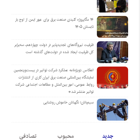
۱۴ مگاپروژه‌ کلیدی صنعت برق برای عبور ایمن از اوج بار
تابستان ۱۴۰۵
ظرفیت نیروگاه‌های تجدیدپذیر در دولت چهاردهم، سه‌برابر
کل ظرفیت ایجاد شده در دولت‌های گذشته است
انعکاس (ویژه‌نامه عملکرد شرکت توانیر در بیست‌وپنجمین
نمایشگاه بین‌المللی صنعت برق ایران کاری از انتشارات
روابط عمومی، امور بین‌الملل و مطالعات اجتماعی شرکت
توانیر منتشر شد*
سیم‌بانان؛ نگهبانان خاموش روشنایی
جدید
محبوب
تصادفی