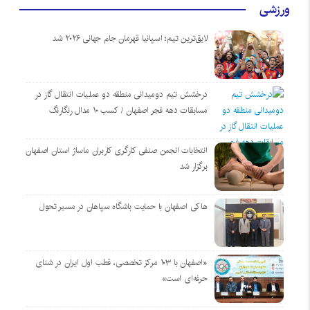
ورزشی
لایق‌ترین تیم؛ اسپانیا قهرمان جام جهانی ۲۰۲۶ شد
درخشش تیم دومیدانی منطقه دو عملیات انتقال گاز در
مسابقات دهه فجر اصفهان / کسب ۱۰ مدال رنگارنگ
انتخابات انجمن صنفی کارگری کاربران ماساژ استان اصفهان
برگزار شد
هاکی اصفهان با حمایت باشگاه سپاهان در مسیر تحول
«اصفهان با ۱۰۳ مرکز تخصصی، قطب اول ایران در شنای
حرفه‌ای است»