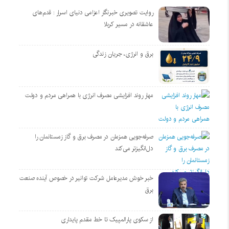
روایت تصویری خبرنگار اعزامی دنیای اسرار : قدم‌های
عاشقانه در مسیر کربلا
برق و انرژی، جریان زندگی
مهار روند افزایشی مصرف انرژی با همراهی مردم و دولت
صرفه‌جویی همزمان در مصرف برق و گاز زمستانمان را
دل‌انگیزتر می‌کند
خبر خوش مدیرعامل شرکت توانیر در خصوص آینده صنعت
برق
از سکوی پارالمپیک تا خط مقدم پایداری