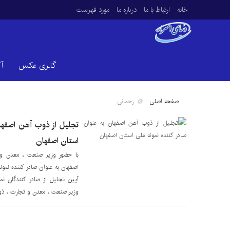
خانه
ارتباط با ما
درباره ما
مورد فهرست
گالری عکس
آ
صفحه اصلی
رحمانی
تجلیل از ذوب آهن اصفهان
استان اصفهان
با حضور وزیر صنعت ، معدن و
اصفهان به عنوان صادر کننده نمون
آیین تجلیل از صادر کنندگان نم
وزیر صنعت ، معدن و تجارت ، ذو