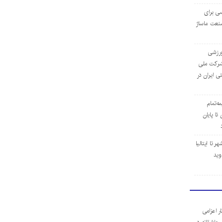
ی برای
نعت ماساژ
‌ورزشی
ن شرکت ملی
ی ایران در
مه‌تمام
ا پایان
 تا ایتالیا
وید
ر اعزامی