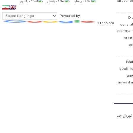
largest c
Powered by
Dr
Translate
congra
after the 
of Is
qu
Isfa
booth is
amo
mineral i
ا قهرمان جام