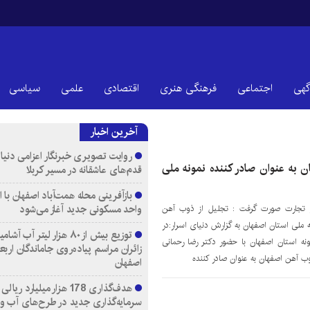
گهی
اجتماعی
فرهنگی هنری
اقتصادی
علمی
سیاسی
آخرین اخبار
روایت تصویری خبرنگار اعزامی دنیای
 به عنوان صادر کننده نمونه ملی
قدم‌های عاشقانه در مسیر کربلا
واحد مسکونی جدید آغاز می‌شود
 تجارت صورت گرفت : تجلیل از ذوب آهن
ه ملی استان اصفهان به گزارش دنیای اسرار:در
توزیع بیش از ۸۰ هزار لیتر آب
ونه استان اصفهان با حضور دکتر رضا رحمانی
زائران مراسم پیاده‌روی جاماندگان اربع
ب آهن اصفهان به عنوان صادر کننده
اصفهان
هدف‌گذاری 178 هزار میلیارد ریالی
سرمایه‌گذاری جدید در طرح‌های آب و