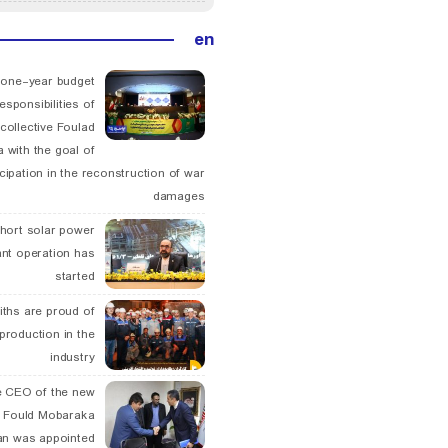
en
 one-year budget
esponsibilities of
collective Foulad
 with the goal of
icipation in the reconstruction of war
damages
hort solar power
ant operation has
started
ths are proud of
 production in the
industry
 CEO of the new
 Fould Mobaraka
an was appointed