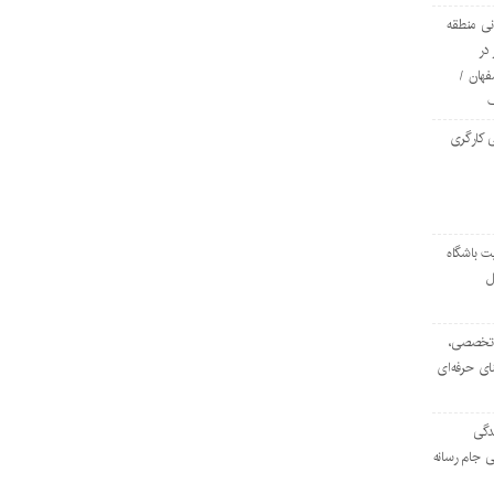
ی منطقه
در
فهان /
 کارگری
ت باشگاه
ل
۱۰۳ مرکز تخصصی،
ای حرفه‌ای
دگی
ی جام رسانه