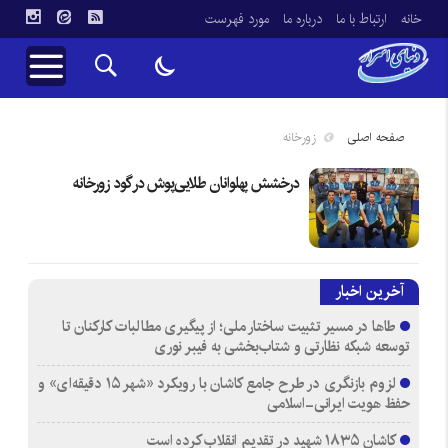
خانه
ارتباط با ما
درباره ما
مورد فهرست
صفحه اصلی
زورخانه
درخشش پهلوانان طلایی‌پوش در گود زورخانه
آخرین اخبار
طاها در مسیر تثبیت ساختار ملی؛ از پیگیری مطالبات کارکنان تا
توسعه شبکه نظارتی و شتاب‌بخشی به فیبر نوری
لزوم بازنگری در طرح جامع کاشان با رویکرد «شهر ۱۵ دقیقه‌ای» و
حفظ هویت ایرانی-اسلامی
کاشان ۱۸۳۵ شهید در تقدیم انقلاب کرده است