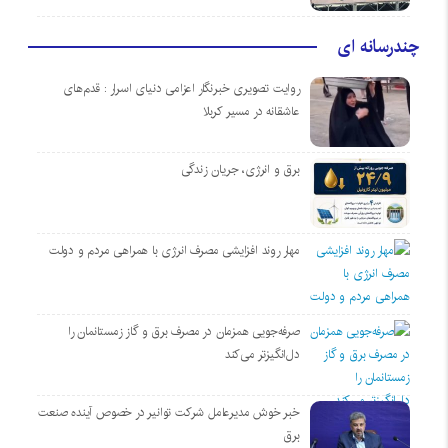
چندرسانه ای
روایت تصویری خبرنگار اعزامی دنیای اسرار : قدم‌های
عاشقانه در مسیر کربلا
برق و انرژی، جریان زندگی
مهار روند افزایشی مصرف انرژی با همراهی مردم و دولت
صرفه‌جویی همزمان در مصرف برق و گاز زمستانمان را
دل‌انگیزتر می‌کند
خبر خوش مدیرعامل شرکت توانیر در خصوص آینده صنعت
برق