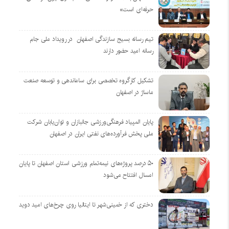
حرفه‌ای است»
تیم رسانه بسیج سازندگی اصفهان در رویداد ملی جام
رسانه امید حضور دارند
تشکیل کارگروه تخصصی برای ساماندهی و توسعه صنعت
ماساژ در اصفهان
پایان المپیاد فرهنگی‌ورزشی جانبازان و توان‌یابان شرکت
ملی پخش فرآورده‌های نفتی ایران در اصفهان
۵۰ درصد پروژه‌های نیمه‌تمام ورزشی استان اصفهان تا پایان
امسال افتتاح می‌شود
دختری که از خمینی‌شهر تا ایتالیا روی چرخ‌های امید دوید