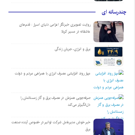
چندرسانه ای
روایت تصویری خبرنگار اعزامی دنیای اسرار : قدم‌های
عاشقانه در مسیر کربلا
برق و انرژی، جریان زندگی
مهار روند افزایشی مصرف انرژی با همراهی مردم و دولت
صرفه‌جویی همزمان در مصرف برق و گاز زمستانمان را
دل‌انگیزتر می‌کند
خبر خوش مدیرعامل شرکت توانیر در خصوص آینده صنعت
برق