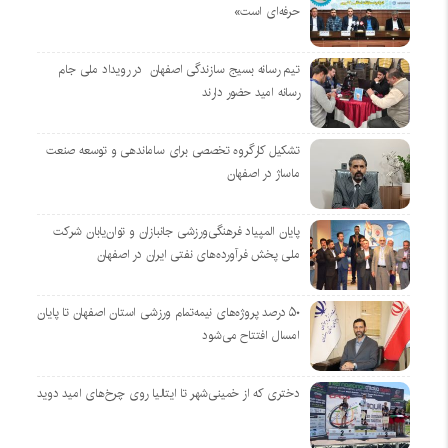
حرفه‌ای است»
تیم رسانه بسیج سازندگی اصفهان در رویداد ملی جام
رسانه امید حضور دارند
تشکیل کارگروه تخصصی برای ساماندهی و توسعه صنعت
ماساژ در اصفهان
پایان المپیاد فرهنگی‌ورزشی جانبازان و توان‌یابان شرکت
ملی پخش فرآورده‌های نفتی ایران در اصفهان
۵۰ درصد پروژه‌های نیمه‌تمام ورزشی استان اصفهان تا پایان
امسال افتتاح می‌شود
دختری که از خمینی‌شهر تا ایتالیا روی چرخ‌های امید دوید