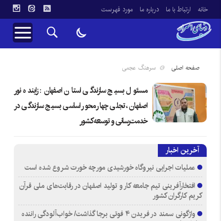
خانه
ارتباط با ما
درباره ما
مورد فهرست
صفحه اصلی
سرهنگ عجمی
مسئول بسیج سازندگی استان اصفهان: زاینده نور
اصفهان، تجلی چهار محور اساسی بسیج سازندگی در
خدمت‌رسانی و توسعه کشور
آخرین اخبار
عملیات اجرایی نیروگاه خورشیدی مورچه خورت شروع شده است
افتخارآفرینی تیم جامعه کار و تولید اصفهان در رقابت‌های ملی قرآن
کریم کارگران کشور
واژگونی سمند در فریدن ۴ فوتی برجا گذاشت/ خواب‌آلودگی راننده