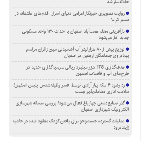
حادثه‌ساز شد
روایت تصویری خبرنگار اعزامی دنیای اسرار : قدم‌های عاشقانه در
مسیر کربلا
بازآفرینی محله همت‌آباد اصفهان با احداث ۱۳۰ واحد مسکونی
جدید آغاز می‌شود
توزیع بیش از ۸۰ هزار لیتر آب آشامیدنی میان زائران مراسم
پیاده‌روی جاماندگان اربعین در اصفهان
هدف‌گذاری 178 هزار میلیارد ریالی سرمایه‌گذاری جدید در
طرح‌های آب و فاضلاب اصفهان
رد رشوه ۴ سکه بهار آزادی توسط افسر وظیفه‌شناس پلیس اصفهان/
سلامت اداری معامله‌پذیر نیست
گذر صنایع‌دستی چهارباغ فعال می‌شود/ بررسی سامانه شهرسازی
الکترونیک شهرداری اصفهان
عملیات گسترده جست‌وجو برای یافتن کودک مفقود شده در حاشیه
زاینده‌رود