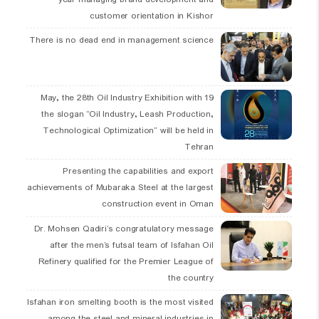
customer orientation in Kishor
There is no dead end in management science
19 May, the 28th Oil Industry Exhibition with
the slogan “Oil Industry, Leash Production,
Technological Optimization” will be held in
Tehran
Presenting the capabilities and export
achievements of Mubaraka Steel at the largest
construction event in Oman
Dr. Mohsen Qadiri’s congratulatory message
after the men’s futsal team of Isfahan Oil
Refinery qualified for the Premier League of
the country
Isfahan iron smelting booth is the most visited
among the steel and mineral industries in