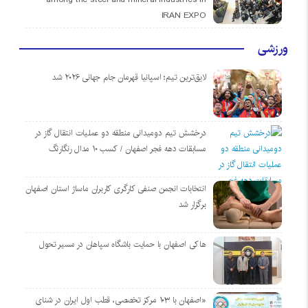
IRAN EXPO
ورزشی
لایق‌ترین تیم؛ اسپانیا قهرمان جام جهانی ۲۰۲۶ شد
درخشش تیم دومیدانی منطقه دو عملیات انتقال گاز در
مسابقات دهه فجر اصفهان / کسب ۱۰ مدال رنگارنگ
انتخابات انجمن صنفی کارگری کاربران ماساژ استان اصفهان
برگزار شد
هاکی اصفهان با حمایت باشگاه سپاهان در مسیر تحول
«اصفهان با ۱۰۳ مرکز تخصصی، قطب اول ایران در شنای