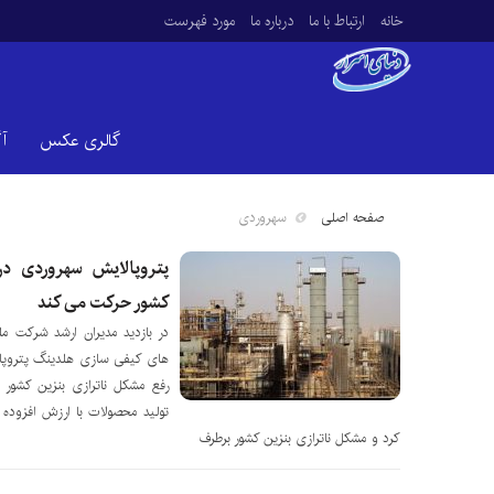
خانه
ارتباط با ما
درباره ما
مورد فهرست
گالری عکس
آ
صفحه اصلی
سهروردی
پتروپالایش سهروردی د
کشور حرکت می کند
در بازدید مدیران ارشد شرکت م
های کیفی سازی هلدینگ پتروپال
رفع مشکل ناترازی بنزین کشو
تولید محصولات با ارزش افزوده با
کرد و مشکل ناترازی بنزین کشور برطرف