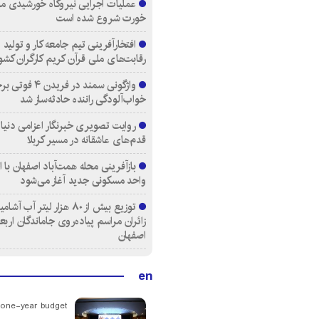
عملیات اجرایی نیروگاه خورشیدی م
خورت شروع شده است
افتخارآفرینی تیم جامعه کار و تولید 
رقابت‌های ملی قرآن کریم کارگران کشو
واژگونی سمند در فری
خواب‌آلودگی راننده حادثه‌ساز شد
روایت تصویری خبرنگار اعزامی دنیای
قدم‌های عاشقانه در مسیر کربلا
واحد مسکونی جدید آغاز می‌شود
توزیع بیش از ۸۰ هزار لیتر آب
زائران مراسم پیاده‌روی جاماندگان اربع
اصفهان
en
 one-year budget