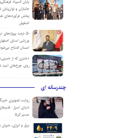
پایان المپیاد فرهنگی
جانبازان و توان‌یابا
پخش فرآورده‌های نفت
اصفهان
۵۰ درصد پروژه‌های نی
ورزشی استان اصفهان ت
امسال افتتاح می‌شود
دختری که از خمینی‌شهر
روی چرخ‌های امید د
چندرسانه ای
روایت تصویری خبرنگا
دنیای اسرار : قدم‌های
مسیر کربلا
برق و انرژی، جریان ز