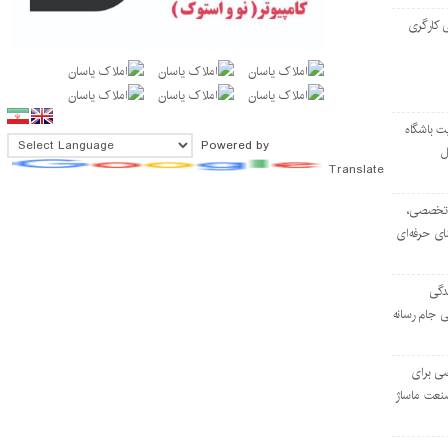
 کارگری
ت باشگاه
Powered by
ل
Translate
۱۰۳ مرکز تخصصی،
ای حرفه‌ای
دگی
ی جام رسانه
ی برای
نعت ماساژ