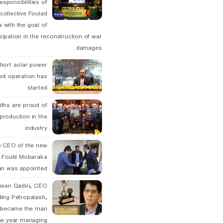
esponsibilities of
collective Foulad
 with the goal of
icipation in the reconstruction of war
damages
hort solar power
ant operation has
started
ths are proud of
 production in the
industry
 CEO of the new
 Fould Mobaraka
an was appointed
hsen Qadiri, CEO
ding Petropalash,
, became the man
he year managing