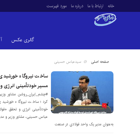
خانه
ارتباط با ما
درباره ما
مورد فهرست
گالری عکس
آ
صفحه اصلی
سیدعباس حسینی
ساخت نیروگاه خورشیدی 
مسیر خودتأمینی انرژی و
#چشم_ایران_روشن مشاور وزیر
کرد؛ ساخت نیروگاه خورشیدی
خودتأمینی انرژی و تحقق «فول
عباس حسینی، مشاور وزیر و مدی
به‌عنوان مدیر یک واحد فولادی در صنعت