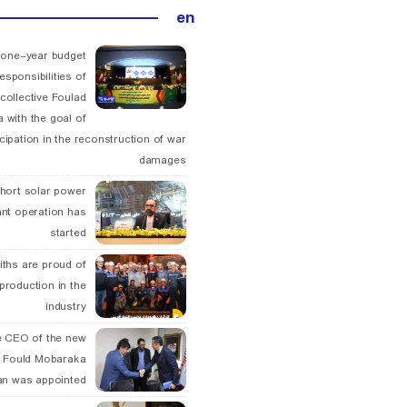
en
 one-year budget
esponsibilities of
collective Foulad
 with the goal of
icipation in the reconstruction of war
damages
hort solar power
ant operation has
started
ths are proud of
 production in the
industry
 CEO of the new
 Fould Mobaraka
an was appointed