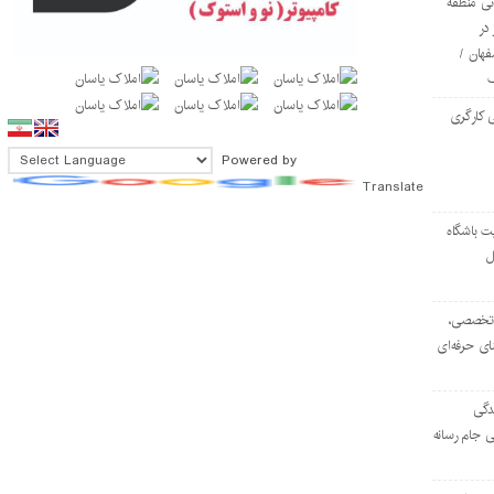
ی منطقه
در
فهان /
 کارگری
Powered by
Translate
ت باشگاه
ل
۱۰۳ مرکز تخصصی،
ای حرفه‌ای
دگی
ی جام رسانه