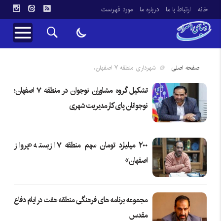
خانه
ارتباط با ما
درباره ما
مورد فهرست
صفحه اصلی
شهرداری منطقه ۷ اصفهان،
تشکیل گروه مشاوران نوجوان در منطقه ۷ اصفهان؛
نوجوانان پای کار مدیریت شهری
۲۰۰ میلیارد تومان سهم منطقه ۷ از بسته «پرواز
اصفهان»
مجموعه برنامه های فرهنگی منطقه هفت در ایام دفاع
مقدس