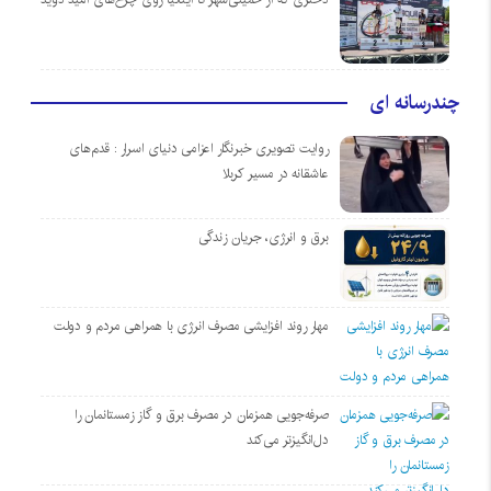
چندرسانه ای
روایت تصویری خبرنگار اعزامی دنیای اسرار : قدم‌های
عاشقانه در مسیر کربلا
برق و انرژی، جریان زندگی
مهار روند افزایشی مصرف انرژی با همراهی مردم و دولت
صرفه‌جویی همزمان در مصرف برق و گاز زمستانمان را
دل‌انگیزتر می‌کند