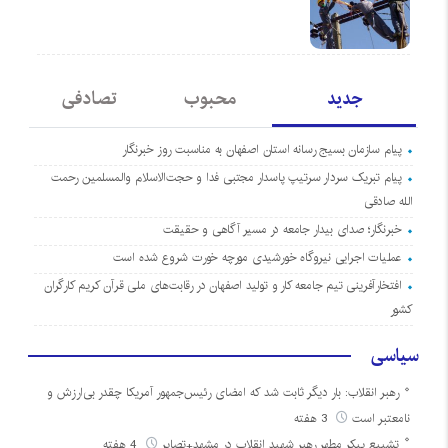
جدید
محبوب
تصادفی
پیام سازمان بسیج رسانه استان اصفهان به مناسبت روز خبرنگار
پیام تبریک سردار سرتیپ پاسدار مجتبی فدا و حجت‌الاسلام والمسلمین رحمت
الله صادقی
خبرنگار؛ صدای بیدار جامعه در مسیر آگاهی و حقیقت
عملیات اجرایی نیروگاه خورشیدی مورچه خورت شروع شده است
افتخارآفرینی تیم جامعه کار و تولید اصفهان در رقابت‌های ملی قرآن کریم کارگران
کشور
سیاسی
رهبر انقلاب: بار دیگر ثابت شد که امضای رئیس‌جمهور آمریکا چقدر بی‌ارزش و
نامعتبر است
3 هفته
تشییع پیکر مطهر رهبر شهید انقلاب در مشهد+تصایر
4 هفته