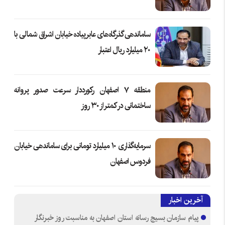
ساماندهی گذرگاه‌های عابرپیاده خیابان اشراق شمالی با
۲۰ میلیارد ریال اعتبار
منطقه ۷ اصفهان رکورددار سرعت صدور پروانه
ساختمانی در کمتر از ۳۰ روز
سرمایه‌گذاری ۱۰ میلیارد تومانی برای ساماندهی خیابان
فردوس اصفهان
آخرین اخبار
پیام سازمان بسیج رسانه استان اصفهان به مناسبت روز خبرنگار