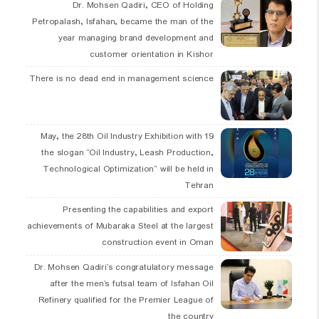
Dr. Mohsen Qadiri, CEO of Holding
Petropalash, Isfahan, became the man of the
year managing brand development and
customer orientation in Kishor
There is no dead end in management science
19 May, the 28th Oil Industry Exhibition with
the slogan “Oil Industry, Leash Production,
Technological Optimization” will be held in
Tehran
Presenting the capabilities and export
achievements of Mubaraka Steel at the largest
construction event in Oman
Dr. Mohsen Qadiri’s congratulatory message
after the men’s futsal team of Isfahan Oil
Refinery qualified for the Premier League of
the country