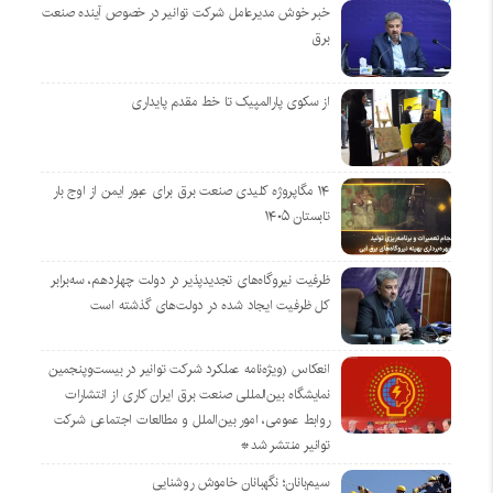
خبر خوش مدیرعامل شرکت توانیر در خصوص آینده صنعت
برق
از سکوی پارالمپیک تا خط مقدم پایداری
۱۴ مگاپروژه‌ کلیدی صنعت برق برای عبور ایمن از اوج بار
تابستان ۱۴۰۵
ظرفیت نیروگاه‌های تجدیدپذیر در دولت چهاردهم، سه‌برابر
کل ظرفیت ایجاد شده در دولت‌های گذشته است
انعکاس (ویژه‌نامه عملکرد شرکت توانیر در بیست‌وپنجمین
نمایشگاه بین‌المللی صنعت برق ایران کاری از انتشارات
روابط عمومی، امور بین‌الملل و مطالعات اجتماعی شرکت
توانیر منتشر شد*
سیم‌بانان؛ نگهبانان خاموش روشنایی