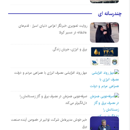
چندرسانه ای
روایت تصویری خبرنگار اعزامی دنیای اسرار : قدم‌های
عاشقانه در مسیر کربلا
برق و انرژی، جریان زندگی
مهار روند افزایشی مصرف انرژی با همراهی مردم و دولت
صرفه‌جویی همزمان در مصرف برق و گاز زمستانمان را
دل‌انگیزتر می‌کند
خبر خوش مدیرعامل شرکت توانیر در خصوص آینده صنعت
برق