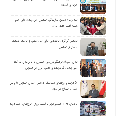
حرفه‌ای است»
تیم رسانه بسیج سازندگی اصفهان در رویداد ملی جام
رسانه امید حضور دارند
تشکیل کارگروه تخصصی برای ساماندهی و توسعه صنعت
ماساژ در اصفهان
پایان المپیاد فرهنگی‌ورزشی جانبازان و توان‌یابان شرکت
ملی پخش فرآورده‌های نفتی ایران در اصفهان
۵۰ درصد پروژه‌های نیمه‌تمام ورزشی استان اصفهان تا پایان
امسال افتتاح می‌شود
دختری که از خمینی‌شهر تا ایتالیا روی چرخ‌های امید دوید