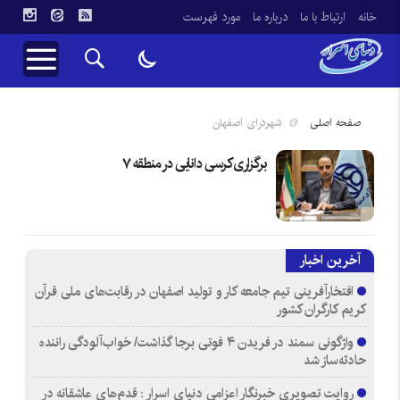
خانه
ارتباط با ما
درباره ما
مورد فهرست
صفحه اصلی
شهردرای اصفهان
برگزاری کرسی دانایی در منطقه ۷
آخرین اخبار
افتخارآفرینی تیم جامعه کار و تولید اصفهان در رقابت‌های ملی قرآن
کریم کارگران کشور
واژگونی سمند در فریدن ۴ فوتی برجا گذاشت/ خواب‌آلودگی راننده
حادثه‌ساز شد
روایت تصویری خبرنگار اعزامی دنیای اسرار : قدم‌های عاشقانه در