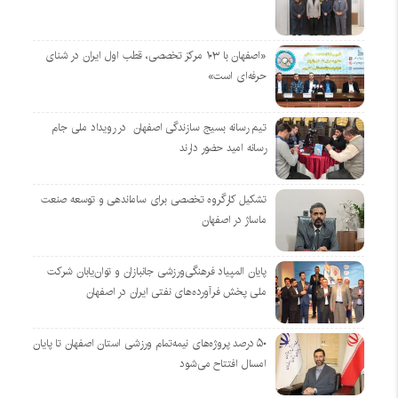
«اصفهان با ۱۰۳ مرکز تخصصی، قطب اول ایران در شنای
حرفه‌ای است»
تیم رسانه بسیج سازندگی اصفهان در رویداد ملی جام
رسانه امید حضور دارند
تشکیل کارگروه تخصصی برای ساماندهی و توسعه صنعت
ماساژ در اصفهان
پایان المپیاد فرهنگی‌ورزشی جانبازان و توان‌یابان شرکت
ملی پخش فرآورده‌های نفتی ایران در اصفهان
۵۰ درصد پروژه‌های نیمه‌تمام ورزشی استان اصفهان تا پایان
امسال افتتاح می‌شود