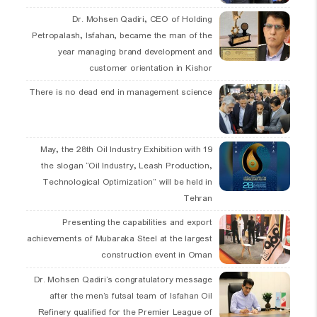
Dr. Mohsen Qadiri, CEO of Holding
Petropalash, Isfahan, became the man of the
year managing brand development and
customer orientation in Kishor
There is no dead end in management science
19 May, the 28th Oil Industry Exhibition with
the slogan “Oil Industry, Leash Production,
Technological Optimization” will be held in
Tehran
Presenting the capabilities and export
achievements of Mubaraka Steel at the largest
construction event in Oman
Dr. Mohsen Qadiri’s congratulatory message
after the men’s futsal team of Isfahan Oil
Refinery qualified for the Premier League of