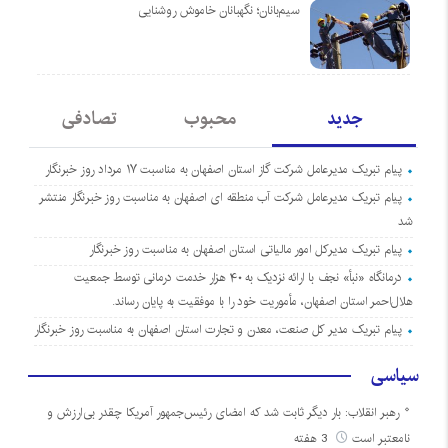
سیم‌بانان؛ نگهبانان خاموش روشنایی
جدید
محبوب
تصادفی
پیام تبریک مدیرعامل شرکت گاز استان اصفهان به مناسبت ۱۷ مرداد روز خبرنگار
پیام تبریک مدیرعامل شرکت آب منطقه ای اصفهان به مناسبت روز خبرنگار منتشر
شد
پیام تبریک مدیرکل امور مالیاتی استان اصفهان به مناسبت روز خبرنگار
درمانگاه «نبأ» نجف با ارائه نزدیک به ۴۰ هزار خدمت درمانی توسط جمعیت
هلال‌احمر استان اصفهان، مأموریت خود را با موفقیت به پایان رساند.
پیام تبریک مدیر کل صنعت، معدن و تجارت استان اصفهان به مناسبت روز خبرنگار
سیاسی
رهبر انقلاب: بار دیگر ثابت شد که امضای رئیس‌جمهور آمریکا چقدر بی‌ارزش و
نامعتبر است
3 هفته