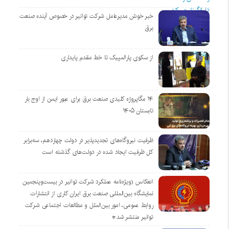
خبر خوش مدیرعامل شرکت توانیر در خصوص آینده صنعت
برق
از سکوی پارالمپیک تا خط مقدم پایداری
۱۴ مگاپروژه‌ کلیدی صنعت برق برای عبور ایمن از اوج بار
تابستان ۱۴۰۵
ظرفیت نیروگاه‌های تجدیدپذیر در دولت چهاردهم، سه‌برابر
کل ظرفیت ایجاد شده در دولت‌های گذشته است
انعکاس (ویژه‌نامه عملکرد شرکت توانیر در بیست‌وپنجمین
نمایشگاه بین‌المللی صنعت برق ایران کاری از انتشارات
روابط عمومی، امور بین‌الملل و مطالعات اجتماعی شرکت
توانیر منتشر شد*