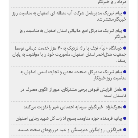
مرداد روز خبرنگار
پیام تبریک مدیرعامل شرکت آب منطقه ای اصفهان به مناسبت روز
خبرنگار منتشر شد
پیام تبریک مدیرکل امور مالیاتی استان اصفهان به مناسبت روز
خبرنگار
درمانگاه «نبأ» نجف با ارائه نزدیک به ۴۰ هزار خدمت درمانی توسط
جمعیت هلال‌احمر استان اصفهان، مأموریت خود را با موفقیت به پایان
رساند.
پیام تبریک مدیر کل صنعت، معدن و تجارت استان اصفهان به
مناسبت روز خبرنگار
عامل افزایش قبوض برخی مشترکان، عبور از الگوی مصرف در
تابستان است
معرک‌نژاد: خبرنگاران سرمایه اجتماعی شهر را تقویت می‌کنند
بیانیه فرمانده حوزه مقاومت بسیج ادارات کل شهید رجایی اصفهان
خبرنگاران، روایتگران هم‌بستگی و امید در روزهای سخت هستند