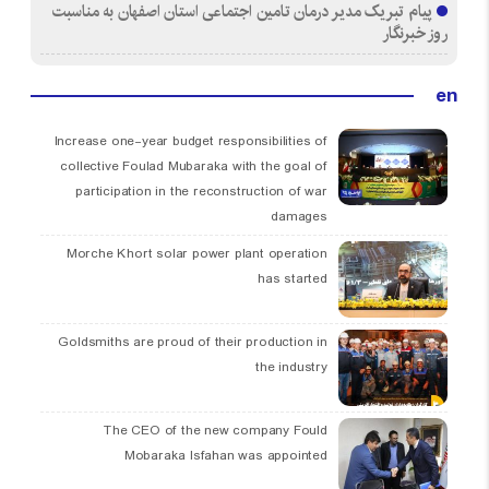
پیام تبریک مدیر درمان تامین اجتماعی استان اصفهان به مناسبت
روز خبرنگار
en
Increase one-year budget responsibilities of
collective Foulad Mubaraka with the goal of
participation in the reconstruction of war
damages
Morche Khort solar power plant operation
has started
Goldsmiths are proud of their production in
the industry
The CEO of the new company Fould
Mobaraka Isfahan was appointed