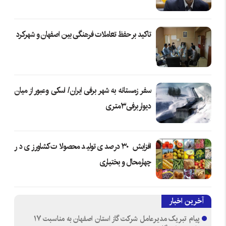
تاکید بر حفظ تعاملات فرهنگی بین اصفهان و شهرکرد
سفر زمستانه به شهر برفی ایران/ اسکی وعبور از میان
دیوار برفی۳متری
افزایش ۳۰ درصدی تولید محصولات کشاورزی در
چهارمحال و بختیاری
آخرین اخبار
پیام تبریک مدیرعامل شرکت گاز استان اصفهان به مناسبت ۱۷