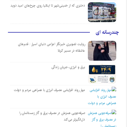
دختری که از خمینی‌شهر تا ایتالیا روی چرخ‌های امید دوید
چندرسانه ای
روایت تصویری خبرنگار اعزامی دنیای اسرار : قدم‌های
عاشقانه در مسیر کربلا
برق و انرژی، جریان زندگی
مهار روند افزایشی مصرف انرژی با همراهی مردم و دولت
صرفه‌جویی همزمان در مصرف برق و گاز زمستانمان را
دل‌انگیزتر می‌کند