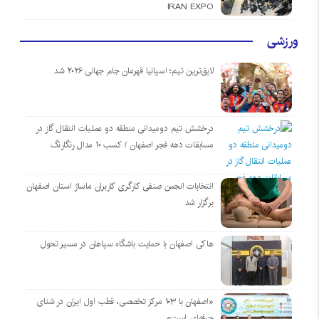
IRAN EXPO
ورزشی
لایق‌ترین تیم؛ اسپانیا قهرمان جام جهانی ۲۰۲۶ شد
درخشش تیم دومیدانی منطقه دو عملیات انتقال گاز در
مسابقات دهه فجر اصفهان / کسب ۱۰ مدال رنگارنگ
انتخابات انجمن صنفی کارگری کاربران ماساژ استان اصفهان
برگزار شد
هاکی اصفهان با حمایت باشگاه سپاهان در مسیر تحول
«اصفهان با ۱۰۳ مرکز تخصصی، قطب اول ایران در شنای
حرفه‌ای است»