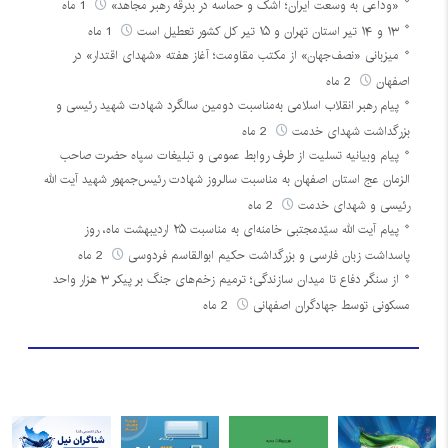
«وداعی به وسعت ایران؛ اشک و حماسه در بدرقه رهبر مجاهد»
1 ماه
۱۳ و ۱۴ تیر استان تهران و ۱۵ تیر کل کشور تعطیل است
1 ماه
میزبانی «نصف‌جهان» از مکتب مقاومت؛ آغاز هفته «شهدای اقتدار» در
اصفهان
2 ماه
پیام رهبر انقلاب اسلامی به‌مناسبت دومین سالگرد شهادت شهید رئیسی و
بزرگداشت شهدای خدمت
2 ماه
پیام وبیانیه تسلیت از طرف روابط عمومی و تبلیغات سپاه حضرت صاحب
الزمان عج استان اصفهان به مناسبت سالروز شهادت رئیس‌جمهور شهید آیت الله
رئیسی و شهدای خدمت
2 ماه
پیام آیت الله سیّدمجتبی خامنه‌ای به مناسبت ۲۵ اردیبهشت ماه، روز
پاسداشت زبان فارسی و بزرگداشت حکیم ابوالقاسم فردوسی
2 ماه
از سنگر دفاع تا میدان سازندگی؛ ترمیم زخم‌های جنگ بر پیکر ۳ هزار واحد
مسکونی توسط جهادگران اصفهانی
2 ماه