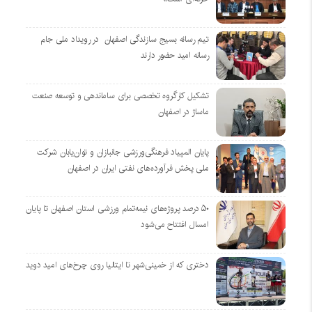
تیم رسانه بسیج سازندگی اصفهان در رویداد ملی جام
رسانه امید حضور دارند
تشکیل کارگروه تخصصی برای ساماندهی و توسعه صنعت
ماساژ در اصفهان
پایان المپیاد فرهنگی‌ورزشی جانبازان و توان‌یابان شرکت
ملی پخش فرآورده‌های نفتی ایران در اصفهان
۵۰ درصد پروژه‌های نیمه‌تمام ورزشی استان اصفهان تا پایان
امسال افتتاح می‌شود
دختری که از خمینی‌شهر تا ایتالیا روی چرخ‌های امید دوید