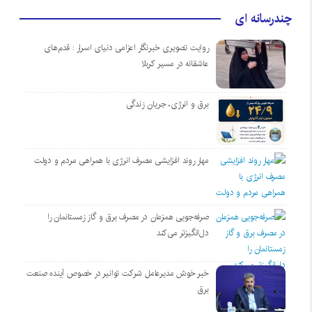
چندرسانه ای
روایت تصویری خبرنگار اعزامی دنیای اسرار : قدم‌های
عاشقانه در مسیر کربلا
برق و انرژی، جریان زندگی
مهار روند افزایشی مصرف انرژی با همراهی مردم و دولت
صرفه‌جویی همزمان در مصرف برق و گاز زمستانمان را
دل‌انگیزتر می‌کند
خبر خوش مدیرعامل شرکت توانیر در خصوص آینده صنعت
برق