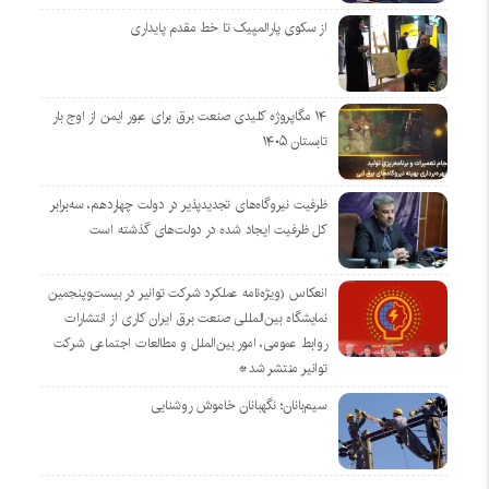
از سکوی پارالمپیک تا خط مقدم پایداری
۱۴ مگاپروژه‌ کلیدی صنعت برق برای عبور ایمن از اوج بار
تابستان ۱۴۰۵
ظرفیت نیروگاه‌های تجدیدپذیر در دولت چهاردهم، سه‌برابر
کل ظرفیت ایجاد شده در دولت‌های گذشته است
انعکاس (ویژه‌نامه عملکرد شرکت توانیر در بیست‌وپنجمین
نمایشگاه بین‌المللی صنعت برق ایران کاری از انتشارات
روابط عمومی، امور بین‌الملل و مطالعات اجتماعی شرکت
توانیر منتشر شد*
سیم‌بانان؛ نگهبانان خاموش روشنایی