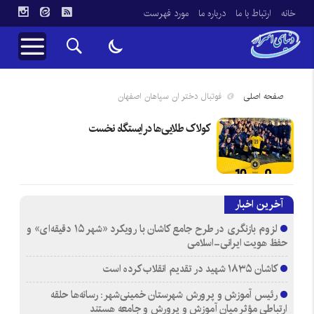
خانه
ارتباط با ما
درباره ما
مورد فهرست
صفحه اصلی
فوتبال دختر ان سپاهان اصفهان
کولاک طلایی‌ها در ایستگاه نخست
آخرین اخبار
لزوم بازنگری در طرح جامع کاشان با رویکرد «شهر ۱۵ دقیقه‌ای» و
حفظ هویت ایرانی-اسلامی
کاشان ۱۸۳۵ شهید در تقدیم انقلاب کرده است
رئیس آموزش و پرورش شهرستان خمینی‌شهر: رسانه‌ها حلقه
ارتباطی مؤثر میان آموزش و پرورش و جامعه هستند