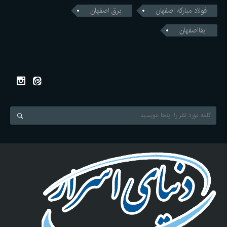
فولاد مبارکه اصفهان
برق اصفهان
ابفااصفهان