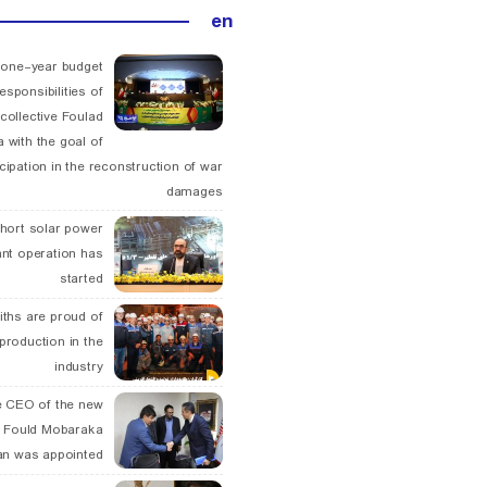
en
 one-year budget
esponsibilities of
collective Foulad
 with the goal of
icipation in the reconstruction of war
damages
hort solar power
ant operation has
started
ths are proud of
 production in the
industry
 CEO of the new
 Fould Mobaraka
an was appointed