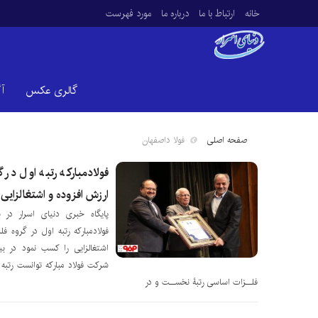
خانه
ارتباط با ما
درباره ما
مورد فهرست
گالری عکس
آ
صفحه اصلی
فولا داصفهان
فولادمبارکه رتبه اول در
ارزش افزوده و اشتغالزایی
فولادمبارکه رتبه اول در گروه 
اشتغالزایی را کسب نمود در بی
شرکت فولاد مبارکه توانست رتبه
فلــزات اساسی رتبۀ نخســت و در