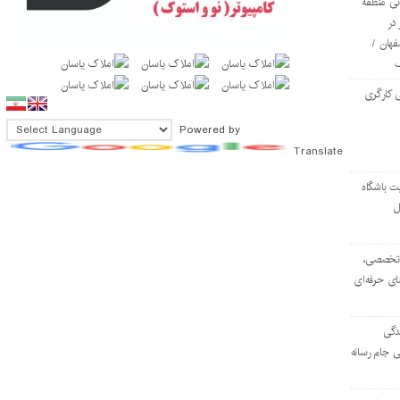
ی منطقه
در
فهان /
 کارگری
Powered by
Translate
ت باشگاه
ل
۱۰۳ مرکز تخصصی،
ای حرفه‌ای
دگی
ی جام رسانه