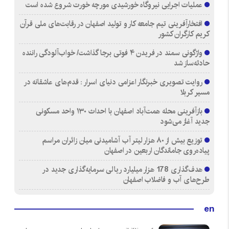
عملیات اجرایی نیروگاه خورشیدی مورچه خورت شروع شده است
افتخارآفرینی تیم جامعه کار و تولید اصفهان در رقابت‌های ملی قرآن
کریم کارگران کشور
واژگونی سمند در فریدن ۴ فوتی برجا گذاشت/ خواب‌آلودگی راننده
حادثه‌ساز شد
روایت تصویری خبرنگار اعزامی دنیای اسرار : قدم‌های عاشقانه در
مسیر کربلا
بازآفرینی محله همت‌آباد اصفهان با احداث ۱۳۰ واحد مسکونی
جدید آغاز می‌شود
توزیع بیش از ۸۰ هزار لیتر آب آشامیدنی میان زائران مراسم
پیاده‌روی جاماندگان اربعین در اصفهان
هدف‌گذاری 178 هزار میلیارد ریالی سرمایه‌گذاری جدید در
طرح‌های آب و فاضلاب اصفهان
en