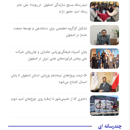
تیم رسانه بسیج سازندگی اصفهان در رویداد ملی جام
رسانه امید حضور دارند
تشکیل کارگروه تخصصی برای ساماندهی و توسعه صنعت
ماساژ در اصفهان
پایان المپیاد فرهنگی‌ورزشی جانبازان و توان‌یابان شرکت
ملی پخش فرآورده‌های نفتی ایران در اصفهان
۵۰ درصد پروژه‌های نیمه‌تمام ورزشی استان اصفهان تا پایان
امسال افتتاح می‌شود
دختری که از خمینی‌شهر تا ایتالیا روی چرخ‌های امید دوید
چندرسانه ای