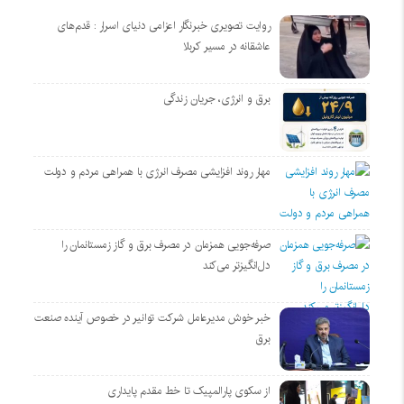
روایت تصویری خبرنگار اعزامی دنیای اسرار : قدم‌های
عاشقانه در مسیر کربلا
برق و انرژی، جریان زندگی
مهار روند افزایشی مصرف انرژی با همراهی مردم و دولت
صرفه‌جویی همزمان در مصرف برق و گاز زمستانمان را
دل‌انگیزتر می‌کند
خبر خوش مدیرعامل شرکت توانیر در خصوص آینده صنعت
برق
از سکوی پارالمپیک تا خط مقدم پایداری