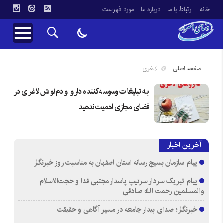
خانه
ارتباط با ما
درباره ما
مورد فهرست
صفحه اصلی
لالغری
به تبلیغات وسوسه کننده دارو و دم‌نوش لاغری در
فضای مجازی اهمیت ندهید
آخرین اخبار
پیام سازمان بسیج رسانه استان اصفهان به مناسبت روز خبرنگار
پیام تبریک سردار سرتیپ پاسدار مجتبی فدا و حجت‌الاسلام
والمسلمین رحمت الله صادقی
خبرنگار؛ صدای بیدار جامعه در مسیر آگاهی و حقیقت