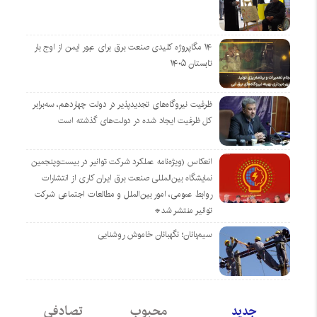
۱۴ مگاپروژه‌ کلیدی صنعت برق برای عبور ایمن از اوج بار
تابستان ۱۴۰۵
ظرفیت نیروگاه‌های تجدیدپذیر در دولت چهاردهم، سه‌برابر
کل ظرفیت ایجاد شده در دولت‌های گذشته است
انعکاس (ویژه‌نامه عملکرد شرکت توانیر در بیست‌وپنجمین
نمایشگاه بین‌المللی صنعت برق ایران کاری از انتشارات
روابط عمومی، امور بین‌الملل و مطالعات اجتماعی شرکت
توانیر منتشر شد*
سیم‌بانان؛ نگهبانان خاموش روشنایی
جدید
محبوب
تصادفی