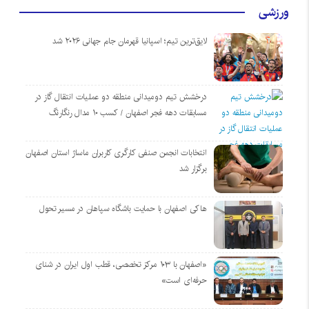
ورزشی
لایق‌ترین تیم؛ اسپانیا قهرمان جام جهانی ۲۰۲۶ شد
درخشش تیم دومیدانی منطقه دو عملیات انتقال گاز در
مسابقات دهه فجر اصفهان / کسب ۱۰ مدال رنگارنگ
انتخابات انجمن صنفی کارگری کاربران ماساژ استان اصفهان
برگزار شد
هاکی اصفهان با حمایت باشگاه سپاهان در مسیر تحول
«اصفهان با ۱۰۳ مرکز تخصصی، قطب اول ایران در شنای
حرفه‌ای است»