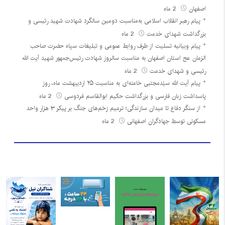
اصفهان
2 ماه
پیام رهبر انقلاب اسلامی به‌مناسبت دومین سالگرد شهادت شهید رئیسی و
بزرگداشت شهدای خدمت
2 ماه
پیام وبیانیه تسلیت از طرف روابط عمومی و تبلیغات سپاه حضرت صاحب
الزمان عج استان اصفهان به مناسبت سالروز شهادت رئیس‌جمهور شهید آیت الله
رئیسی و شهدای خدمت
2 ماه
پیام آیت الله سیّدمجتبی خامنه‌ای به مناسبت ۲۵ اردیبهشت ماه، روز
پاسداشت زبان فارسی و بزرگداشت حکیم ابوالقاسم فردوسی
2 ماه
از سنگر دفاع تا میدان سازندگی؛ ترمیم زخم‌های جنگ بر پیکر ۳ هزار واحد
مسکونی توسط جهادگران اصفهانی
2 ماه