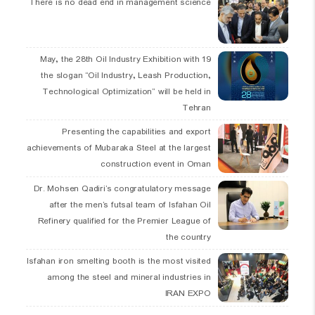
There is no dead end in management science
19 May, the 28th Oil Industry Exhibition with
the slogan “Oil Industry, Leash Production,
Technological Optimization” will be held in
Tehran
Presenting the capabilities and export
achievements of Mubaraka Steel at the largest
construction event in Oman
Dr. Mohsen Qadiri’s congratulatory message
after the men’s futsal team of Isfahan Oil
Refinery qualified for the Premier League of
the country
Isfahan iron smelting booth is the most visited
among the steel and mineral industries in
IRAN EXPO