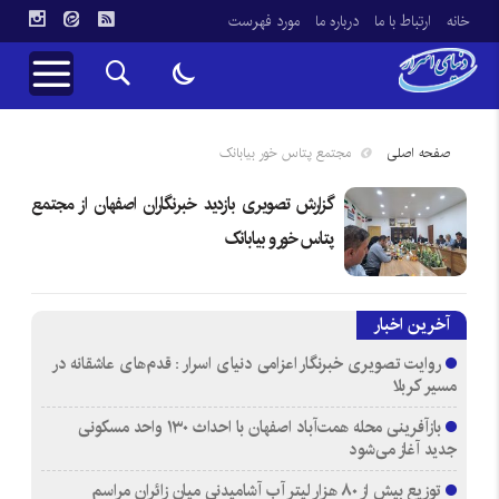
خانه
ارتباط با ما
درباره ما
مورد فهرست
صفحه اصلی
مجتمع پتاس خور بیابانک
گزارش تصویری بازدید خبرنگاران اصفهان از مجتمع
پتاس خور و بیابانک
آخرین اخبار
روایت تصویری خبرنگار اعزامی دنیای اسرار : قدم‌های عاشقانه در
مسیر کربلا
بازآفرینی محله همت‌آباد اصفهان با احداث ۱۳۰ واحد مسکونی
جدید آغاز می‌شود
توزیع بیش از ۸۰ هزار لیتر آب آشامیدنی میان زائران مراسم