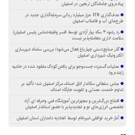
پیاده‌روی جاماندگان اربعین در اصفهان
هدف‌گذاری 178 هزار میلیارد ریالی سرمایه‌گذاری جدید در
طرح‌های آب و فاضلاب اصفهان
رد رشوه ۴ سکه بهار آزادی توسط افسر وظیفه‌شناس پلیس اصفهان/
سلامت اداری معامله‌پذیر نیست
گذر صنایع‌دستی چهارباغ فعال می‌شود/ بررسی سامانه شهرسازی
الکترونیک شهرداری اصفهان
عملیات گسترده جست‌وجو برای یافتن کودک مفقود شده در حاشیه
زاینده‌رود
عباس سلطانی سکاندار اتاق اصناف مرکز اصفهان شد؛ تأکید بر
تداوم خدمت، همدلی و تقویت جایگاه اصناف
افتتاح بزرگ‌ترین و مجهزترین آموزشگاه فنی وحرفه ای آزاد
تخصصی انرژی‌های نو و تجدیدپذیر با حضور استاندار اصفهان
آغاز خرید توافقی شیرخام توسط اتحادیه دامداران استان اصفهان