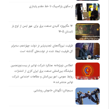
از سکوی پارالمپیک تا خط مقدم پایداری
۱۴ مگاپروژه‌ کلیدی صنعت برق برای عبور ایمن از اوج بار
تابستان ۱۴۰۵
ظرفیت نیروگاه‌های تجدیدپذیر در دولت چهاردهم، سه‌برابر
کل ظرفیت ایجاد شده در دولت‌های گذشته است
انعکاس (ویژه‌نامه عملکرد شرکت توانیر در بیست‌وپنجمین
نمایشگاه بین‌المللی صنعت برق ایران کاری از انتشارات
روابط عمومی، امور بین‌الملل و مطالعات اجتماعی شرکت
توانیر منتشر شد*
سیم‌بانان؛ نگهبانان خاموش روشنایی