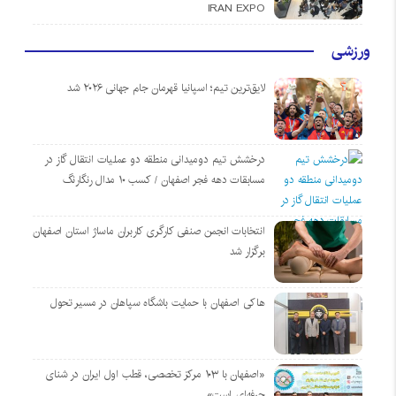
IRAN EXPO
ورزشی
لایق‌ترین تیم؛ اسپانیا قهرمان جام جهانی ۲۰۲۶ شد
درخشش تیم دومیدانی منطقه دو عملیات انتقال گاز در
مسابقات دهه فجر اصفهان / کسب ۱۰ مدال رنگارنگ
انتخابات انجمن صنفی کارگری کاربران ماساژ استان اصفهان
برگزار شد
هاکی اصفهان با حمایت باشگاه سپاهان در مسیر تحول
«اصفهان با ۱۰۳ مرکز تخصصی، قطب اول ایران در شنای
حرفه‌ای است»