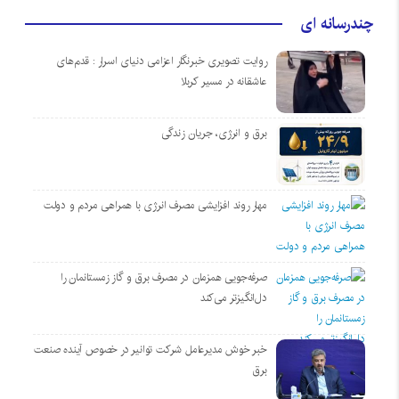
چندرسانه ای
روایت تصویری خبرنگار اعزامی دنیای اسرار : قدم‌های
عاشقانه در مسیر کربلا
برق و انرژی، جریان زندگی
مهار روند افزایشی مصرف انرژی با همراهی مردم و دولت
صرفه‌جویی همزمان در مصرف برق و گاز زمستانمان را
دل‌انگیزتر می‌کند
خبر خوش مدیرعامل شرکت توانیر در خصوص آینده صنعت
برق