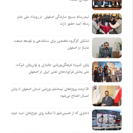
تیم رسانه بسیج سازندگی اصفهان در رویداد ملی جام
رسانه امید حضور دارند
تشکیل کارگروه تخصصی برای ساماندهی و توسعه صنعت
ماساژ در اصفهان
پایان المپیاد فرهنگی‌ورزشی جانبازان و توان‌یابان شرکت
ملی پخش فرآورده‌های نفتی ایران در اصفهان
۵۰ درصد پروژه‌های نیمه‌تمام ورزشی استان اصفهان تا پایان
امسال افتتاح می‌شود
دختری که از خمینی‌شهر تا ایتالیا روی چرخ‌های امید دوید