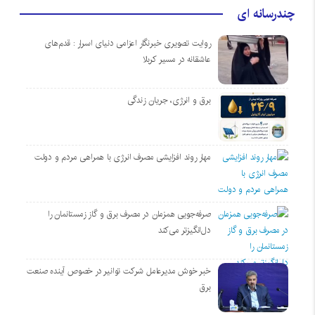
چندرسانه ای
روایت تصویری خبرنگار اعزامی دنیای اسرار : قدم‌های
عاشقانه در مسیر کربلا
برق و انرژی، جریان زندگی
مهار روند افزایشی مصرف انرژی با همراهی مردم و دولت
صرفه‌جویی همزمان در مصرف برق و گاز زمستانمان را
دل‌انگیزتر می‌کند
خبر خوش مدیرعامل شرکت توانیر در خصوص آینده صنعت
برق