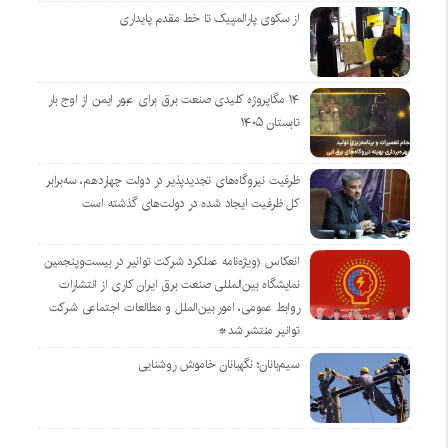
از سکوی پارالمپیک تا خط مقدم پایداری
۱۴ مگاپروژه‌ کلیدی صنعت برق برای عبور ایمن از اوج بار
تابستان ۱۴۰۵
ظرفیت نیروگاه‌های تجدیدپذیر در دولت چهاردهم، سه‌برابر
کل ظرفیت ایجاد شده در دولت‌های گذشته است
انعکاس (ویژه‌نامه عملکرد شرکت توانیر در بیست‌وپنجمین
نمایشگاه بین‌المللی صنعت برق ایران کاری از انتشارات
روابط عمومی، امور بین‌الملل و مطالعات اجتماعی شرکت
توانیر منتشر شد*
سیم‌بانان؛ نگهبانان خاموش روشنایی