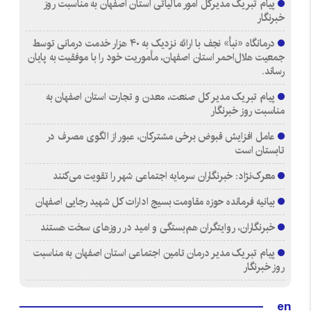
پیام تبریک مدیرکل امور مالیاتی استان اصفهان به مناسبت روز
خبرنگار
درمانگاه «نبأ» نجف با ارائه نزدیک به ۴۰ هزار خدمت درمانی توسط
جمعیت هلال‌احمر استان اصفهان، مأموریت خود را با موفقیت به پایان
رساند.
پیام تبریک مدیر کل صنعت، معدن و تجارت استان اصفهان به
مناسبت روز خبرنگار
عامل افزایش قبوض برخی مشترکان، عبور از الگوی مصرف در
تابستان است
معرک‌نژاد: خبرنگاران سرمایه اجتماعی شهر را تقویت می‌کنند
بیانیه فرمانده حوزه مقاومت بسیج ادارات کل شهید رجایی اصفهان
خبرنگاران، روایتگران هم‌بستگی و امید در روزهای سخت هستند
پیام تبریک مدیر درمان تامین اجتماعی استان اصفهان به مناسبت
روز خبرنگار
en