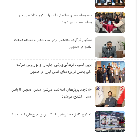
تیم رسانه بسیج سازندگی اصفهان در رویداد ملی جام
رسانه امید حضور دارند
تشکیل کارگروه تخصصی برای ساماندهی و توسعه صنعت
ماساژ در اصفهان
پایان المپیاد فرهنگی‌ورزشی جانبازان و توان‌یابان شرکت
ملی پخش فرآورده‌های نفتی ایران در اصفهان
۵۰ درصد پروژه‌های نیمه‌تمام ورزشی استان اصفهان تا پایان
امسال افتتاح می‌شود
دختری که از خمینی‌شهر تا ایتالیا روی چرخ‌های امید دوید