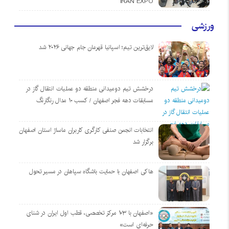
IRAN EXPO
ورزشی
لایق‌ترین تیم؛ اسپانیا قهرمان جام جهانی ۲۰۲۶ شد
درخشش تیم دومیدانی منطقه دو عملیات انتقال گاز در
مسابقات دهه فجر اصفهان / کسب ۱۰ مدال رنگارنگ
انتخابات انجمن صنفی کارگری کاربران ماساژ استان اصفهان
برگزار شد
هاکی اصفهان با حمایت باشگاه سپاهان در مسیر تحول
«اصفهان با ۱۰۳ مرکز تخصصی، قطب اول ایران در شنای
حرفه‌ای است»