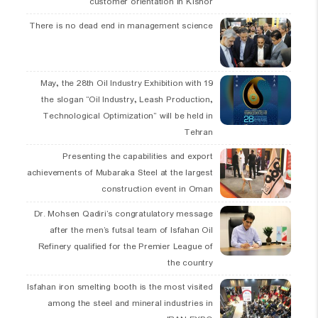
customer orientation in Kishor
There is no dead end in management science
19 May, the 28th Oil Industry Exhibition with
the slogan “Oil Industry, Leash Production,
Technological Optimization” will be held in
Tehran
Presenting the capabilities and export
achievements of Mubaraka Steel at the largest
construction event in Oman
Dr. Mohsen Qadiri’s congratulatory message
after the men’s futsal team of Isfahan Oil
Refinery qualified for the Premier League of
the country
Isfahan iron smelting booth is the most visited
among the steel and mineral industries in