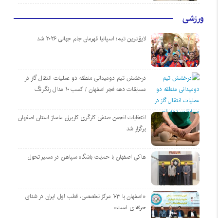
ورزشی
لایق‌ترین تیم؛ اسپانیا قهرمان جام جهانی ۲۰۲۶ شد
درخشش تیم دومیدانی منطقه دو عملیات انتقال گاز در
مسابقات دهه فجر اصفهان / کسب ۱۰ مدال رنگارنگ
انتخابات انجمن صنفی کارگری کاربران ماساژ استان اصفهان
برگزار شد
هاکی اصفهان با حمایت باشگاه سپاهان در مسیر تحول
«اصفهان با ۱۰۳ مرکز تخصصی، قطب اول ایران در شنای
حرفه‌ای است»