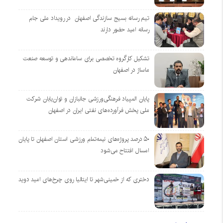
تیم رسانه بسیج سازندگی اصفهان در رویداد ملی جام
رسانه امید حضور دارند
تشکیل کارگروه تخصصی برای ساماندهی و توسعه صنعت
ماساژ در اصفهان
پایان المپیاد فرهنگی‌ورزشی جانبازان و توان‌یابان شرکت
ملی پخش فرآورده‌های نفتی ایران در اصفهان
۵۰ درصد پروژه‌های نیمه‌تمام ورزشی استان اصفهان تا پایان
امسال افتتاح می‌شود
دختری که از خمینی‌شهر تا ایتالیا روی چرخ‌های امید دوید