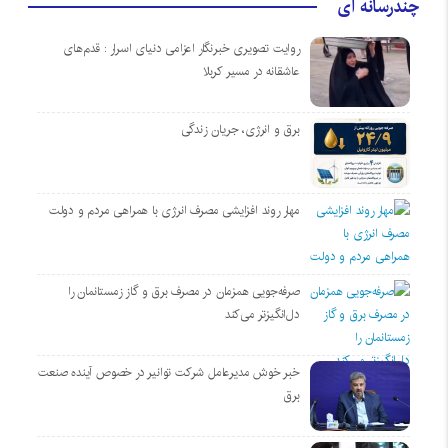
چندرسانه ای
روایت تصویری خبرنگار اعزامی دنیای اسرار : قدم‌های
عاشقانه در مسیر کربلا
برق و انرژی، جریان زندگی
مهار روند افزایشی مصرف انرژی با همراهی مردم و دولت
صرفه‌جویی همزمان در مصرف برق و گاز زمستانمان را
دل‌انگیزتر می‌کند
خبر خوش مدیرعامل شرکت توانیر در خصوص آینده صنعت
برق