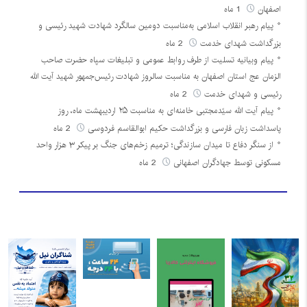
اصفهان
1 ماه
پیام رهبر انقلاب اسلامی به‌مناسبت دومین سالگرد شهادت شهید رئیسی و
بزرگداشت شهدای خدمت
2 ماه
پیام وبیانیه تسلیت از طرف روابط عمومی و تبلیغات سپاه حضرت صاحب
الزمان عج استان اصفهان به مناسبت سالروز شهادت رئیس‌جمهور شهید آیت الله
رئیسی و شهدای خدمت
2 ماه
پیام آیت الله سیّدمجتبی خامنه‌ای به مناسبت ۲۵ اردیبهشت ماه، روز
پاسداشت زبان فارسی و بزرگداشت حکیم ابوالقاسم فردوسی
2 ماه
از سنگر دفاع تا میدان سازندگی؛ ترمیم زخم‌های جنگ بر پیکر ۳ هزار واحد
مسکونی توسط جهادگران اصفهانی
2 ماه