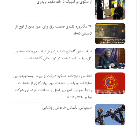
از سکوی پارالمپیک تا خط مقدم پایداری
۱۴ مگاپروژه‌ کلیدی صنعت برق برای عبور ایمن از اوج بار
تابستان ۱۴۰۵
ظرفیت نیروگاه‌های تجدیدپذیر در دولت چهاردهم، سه‌برابر
کل ظرفیت ایجاد شده در دولت‌های گذشته است
انعکاس (ویژه‌نامه عملکرد شرکت توانیر در بیست‌وپنجمین
نمایشگاه بین‌المللی صنعت برق ایران کاری از انتشارات
روابط عمومی، امور بین‌الملل و مطالعات اجتماعی شرکت
توانیر منتشر شد*
سیم‌بانان؛ نگهبانان خاموش روشنایی