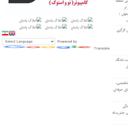
ی منطقه
در
فهان /
 کارگری
Powered by
Translate
ت باشگاه
ل
۱۰۳ مرکز تخصصی،
ای حرفه‌ای
دگی
ی جام رسانه