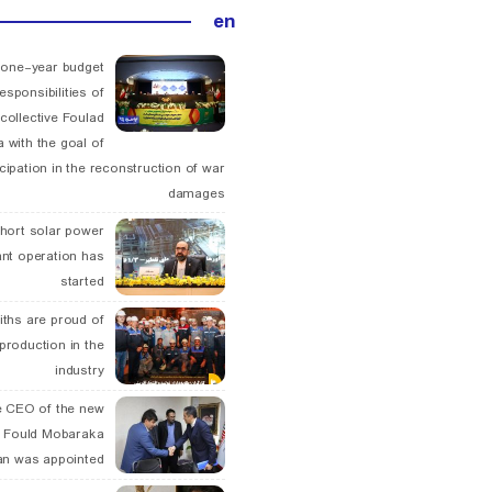
en
 one-year budget
esponsibilities of
collective Foulad
 with the goal of
icipation in the reconstruction of war
damages
hort solar power
ant operation has
started
ths are proud of
 production in the
industry
 CEO of the new
 Fould Mobaraka
an was appointed