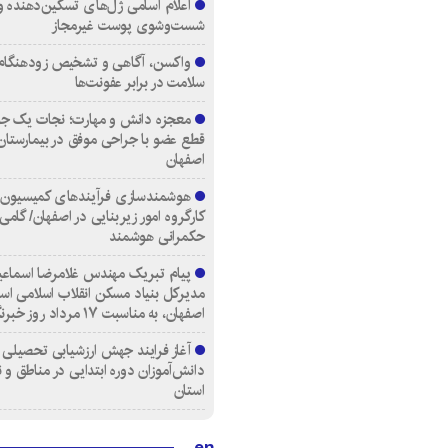
اعلام اسامی ژل‌های تسکین‌دهنده و
شست‌وشوی پوست غیرمجاز
واکسن، آگاهی و تشخیص زودهنگام
سلامت در برابر عفونت‌ها
معجزه دانش و مهارت؛ نجات یک جوا
قطع عضو با جراحی موفق در بیمارستا
اصفهان
کارگروه امور زیربنایی در اصفهان/ گامی
حکمرانی هوشمند
پیام تبریک مهندس غلامرضا اسماعی
مدیرکل بنیاد مسکن انقلاب اسلامی اس
اصفهان، به مناسبت ۱۷ مرداد روز خبرنگار
آغاز فرایند جهش ارزشیابی تحصیلی
دانش‌آموزان دوره ابتدایی در مناطق و 
استان
en