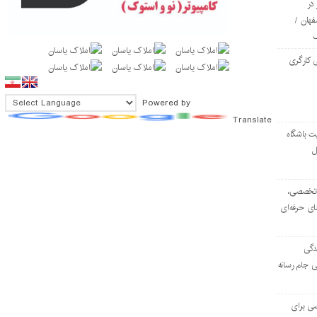
در
فهان /
 کارگری
Powered by
Translate
ت باشگاه
ل
۱۰۳ مرکز تخصصی،
ای حرفه‌ای
دگی
ی جام رسانه
ی برای