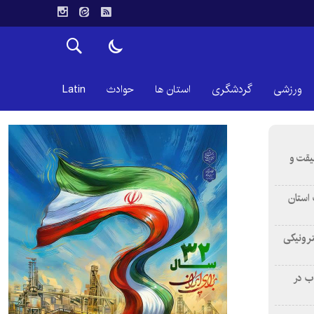
ورزشی
گردشگری
استان ها
حوادث
Latin
قیقت و
استان
ترونیکی
ب در