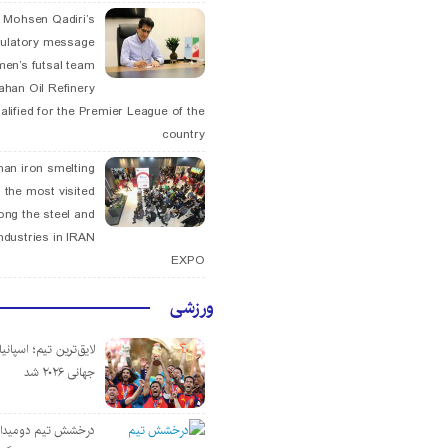
. Mohsen Qadiri’s
tulatory message
men’s futsal team
fahan Oil Refinery
alified for the Premier League of the
country
han iron smelting
 the most visited
ng the steel and
ndustries in IRAN
EXPO
ورزشی
لایق‌ترین تیم؛ اسپانی
جهانی ۲۰۲۶ شد
درخشش تیم دومیدان