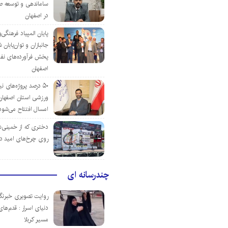
ساماندهی و توسعه ص
در اصفهان
پایان المپیاد فرهنگی
جانبازان و توان‌یابا
پخش فرآورده‌های نفت
اصفهان
۵۰ درصد پروژه‌های نی
ورزشی استان اصفهان ت
امسال افتتاح می‌شود
دختری که از خمینی‌شهر
روی چرخ‌های امید د
چندرسانه ای
روایت تصویری خبرنگا
دنیای اسرار : قدم‌های
مسیر کربلا