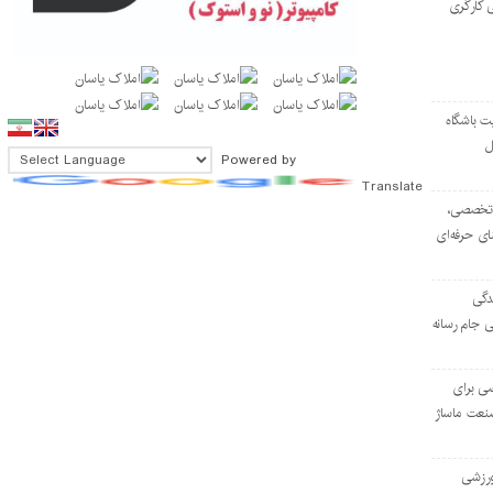
 کارگری
ت باشگاه
ل
Powered by
Translate
۱۰۳ مرکز تخصصی،
ای حرفه‌ای
دگی
ی جام رسانه
ی برای
نعت ماساژ
‌ورزشی