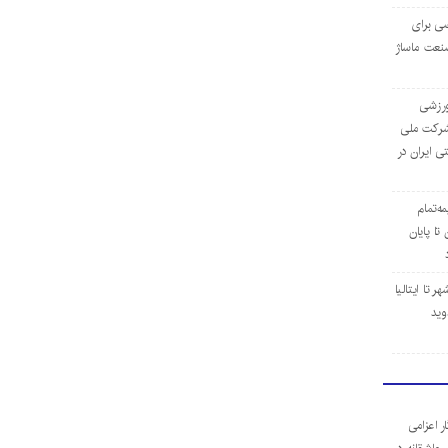
ی برای
نعت ماساژ
‌ورزشی
ن شرکت ملی
ی ایران در
مه‌تمام
ا پایان
 تا ایتالیا
وید
ر اعزامی