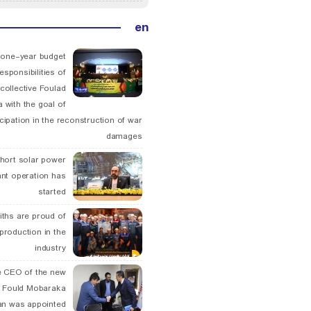
en
 one-year budget
esponsibilities of
collective Foulad
 with the goal of
icipation in the reconstruction of war
damages
hort solar power
ant operation has
started
ths are proud of
 production in the
industry
 CEO of the new
 Fould Mobaraka
an was appointed