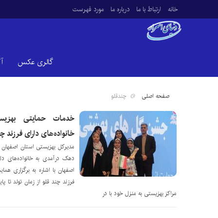
خانه
ارتباط با ما
درباره ما
مورد فهرست
گالری عکس
آ
صفحه اصلی
چندقلو
خدمات حمایتی بهزیس
خانواده‌های دارای فرزند چ
مدیرکل بهزیستی استان اصفهان 
دهک درآمدی به خانواده‌های دا
اصفهان با اشاره به برگزاری هما
مراکز بهزیستی به منزل خود با در