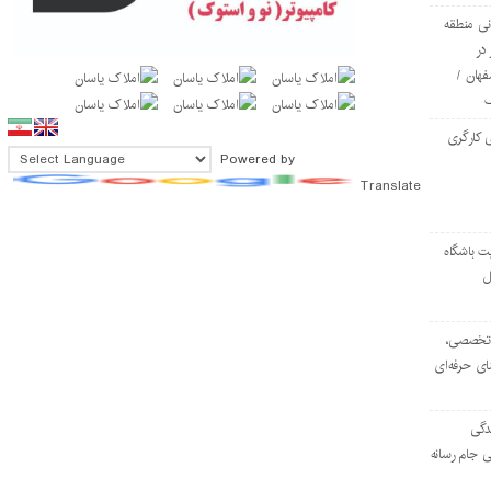
ی منطقه
در
فهان /
 کارگری
Powered by
Translate
ت باشگاه
ل
۱۰۳ مرکز تخصصی،
ای حرفه‌ای
دگی
ی جام رسانه