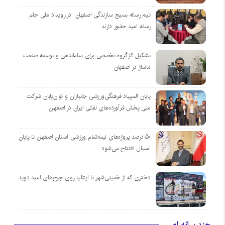
تیم رسانه بسیج سازندگی اصفهان در رویداد ملی جام
رسانه امید حضور دارند
تشکیل کارگروه تخصصی برای ساماندهی و توسعه صنعت
ماساژ در اصفهان
پایان المپیاد فرهنگی‌ورزشی جانبازان و توان‌یابان شرکت
ملی پخش فرآورده‌های نفتی ایران در اصفهان
۵۰ درصد پروژه‌های نیمه‌تمام ورزشی استان اصفهان تا پایان
امسال افتتاح می‌شود
دختری که از خمینی‌شهر تا ایتالیا روی چرخ‌های امید دوید
چندرسانه ای