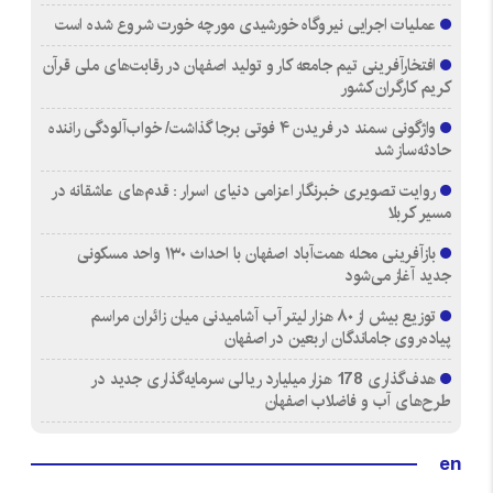
عملیات اجرایی نیروگاه خورشیدی مورچه خورت شروع شده است
افتخارآفرینی تیم جامعه کار و تولید اصفهان در رقابت‌های ملی قرآن
کریم کارگران کشور
واژگونی سمند در فریدن ۴ فوتی برجا گذاشت/ خواب‌آلودگی راننده
حادثه‌ساز شد
روایت تصویری خبرنگار اعزامی دنیای اسرار : قدم‌های عاشقانه در
مسیر کربلا
بازآفرینی محله همت‌آباد اصفهان با احداث ۱۳۰ واحد مسکونی
جدید آغاز می‌شود
توزیع بیش از ۸۰ هزار لیتر آب آشامیدنی میان زائران مراسم
پیاده‌روی جاماندگان اربعین در اصفهان
هدف‌گذاری 178 هزار میلیارد ریالی سرمایه‌گذاری جدید در
طرح‌های آب و فاضلاب اصفهان
en