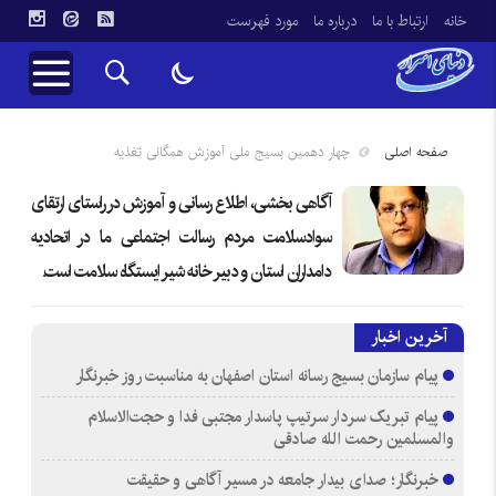
خانه
ارتباط با ما
درباره ما
مورد فهرست
صفحه اصلی
چهار دهمین بسیج ملی آموزش همگانی تغذیه
آگاهی بخشی، اطلاع رسانی و آموزش در راستای ارتقای
سوادسلامت مردم رسالت اجتماعی ما در اتحادیه
دامداران استان و دبیر خانه شیر ایستگاه سلامت است.
آخرین اخبار
پیام سازمان بسیج رسانه استان اصفهان به مناسبت روز خبرنگار
پیام تبریک سردار سرتیپ پاسدار مجتبی فدا و حجت‌الاسلام
والمسلمین رحمت الله صادقی
خبرنگار؛ صدای بیدار جامعه در مسیر آگاهی و حقیقت