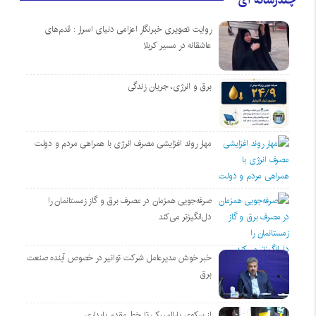
روایت تصویری خبرنگار اعزامی دنیای اسرار : قدم‌های
عاشقانه در مسیر کربلا
برق و انرژی، جریان زندگی
مهار روند افزایشی مصرف انرژی با همراهی مردم و دولت
صرفه‌جویی همزمان در مصرف برق و گاز زمستانمان را
دل‌انگیزتر می‌کند
خبر خوش مدیرعامل شرکت توانیر در خصوص آینده صنعت
برق
از سکوی پارالمپیک تا خط مقدم پایداری