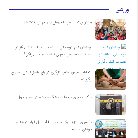
ورزشی
لایق‌ترین تیم؛ اسپانیا قهرمان جام جهانی ۲۰۲۶ شد
درخشش تیم دومیدانی منطقه دو عملیات انتقال گاز در
مسابقات دهه فجر اصفهان / کسب ۱۰ مدال رنگارنگ
انتخابات انجمن صنفی کارگری کاربران ماساژ استان اصفهان
برگزار شد
هاکی اصفهان با حمایت باشگاه سپاهان در مسیر تحول
«اصفهان با ۱۰۳ مرکز تخصصی، قطب اول ایران در شنای
حرفه‌ای است»