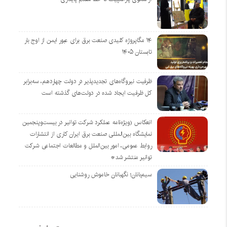
۱۴ مگاپروژه‌ کلیدی صنعت برق برای عبور ایمن از اوج بار
تابستان ۱۴۰۵
ظرفیت نیروگاه‌های تجدیدپذیر در دولت چهاردهم، سه‌برابر
کل ظرفیت ایجاد شده در دولت‌های گذشته است
انعکاس (ویژه‌نامه عملکرد شرکت توانیر در بیست‌وپنجمین
نمایشگاه بین‌المللی صنعت برق ایران کاری از انتشارات
روابط عمومی، امور بین‌الملل و مطالعات اجتماعی شرکت
توانیر منتشر شد*
سیم‌بانان؛ نگهبانان خاموش روشنایی