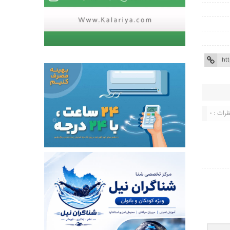
ات : 0