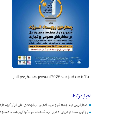
https://energyevent2025.sadjad.ac.ir/fa/
اخبار مرتبط
افتخارآفرینی تیم جامعه کار و تولید اصفهان در رقابت‌های ملی قرآن کریم کارگ
واژگونی سمند در فریدن ۴ فوتی برجا گذاشت/ خواب‌آلودگی راننده حادثه‌ساز شد