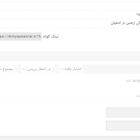
لینک کوتاه
انتشار یافته : 0
در انتظار بررسی : 0
مجموع نظر
واهد شد.
د.