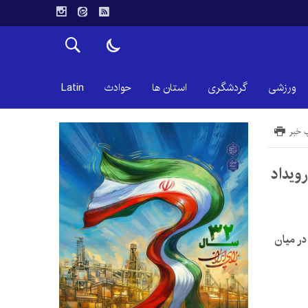
ورزشی
گردشگری
استان ها
حوادث
Latin
 خبر
ویداد
در میان