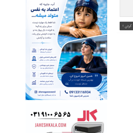
کردن !