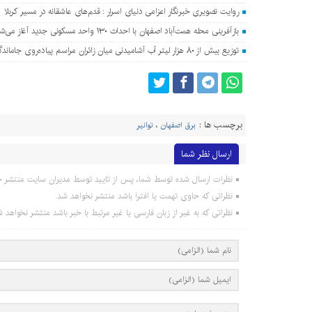
روایت تصویری خبرنگار اعزامی دنیای اسرار : قدم‌های عاشقانه در مسیر کربلا
بازآفرینی محله همت‌آباد اصفهان با احداث ۱۳۰ واحد مسکونی جدید آغاز می‌شود
توزیع بیش از ۸۰ هزار لیتر آب آشامیدنی میان زائران مراسم پیاده‌روی جاماندگان اربعین در اصفهان
برچسب ها :
برق اصفهان
،
توانیر
ارسال نظر شما
نظرات ارسال شده توسط شما، پس از تایید توسط مدیران سایت منتشر خ
نظراتی که حاوی تهمت یا افترا باشد منتشر نخواهد شد.
نظراتی که به غیر از زبان فارسی یا غیر مرتبط با خبر باشد منتشر نخواهد ش