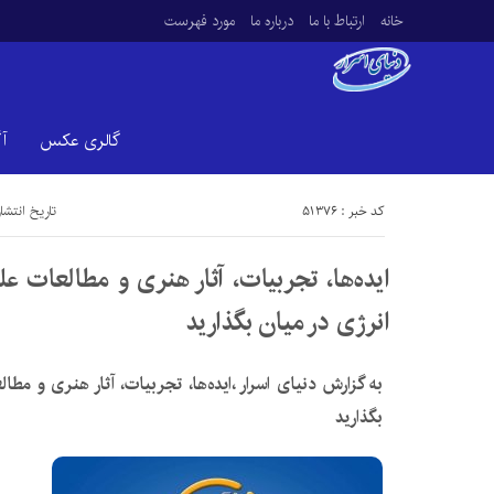
خانه
ارتباط با ما
درباره ما
مورد فهرست
گالری عکس
آ
کد خبر : 51376
تاریخ انتشار : یکشنبه
ایده‌ها، تجربیات، آثار هنری و مطالعات 
انرژی در میان بگذارید
به گزارش دنیای اسرار ،ایده‌ها، تجربیات، آثار هنری و م
بگذارید