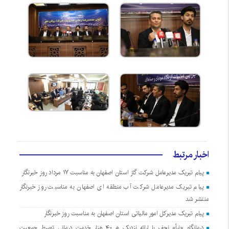
اخبار مرتبط
پیام تبریک مدیرعامل شرکت گاز استان اصفهان به مناسبت ۱۷ مرداد روز خبرنگار
پیام تبریک مدیرعامل شرکت آب منطقه ای اصفهان به مناسبت روز خبرنگار
منتشر شد
پیام تبریک مدیرکل امور مالیاتی استان اصفهان به مناسبت روز خبرنگار
درمانگاه «نبأ» نجف با ارائه نزدیک به ۴۰ هزار خدمت درمانی توسط جمعیت