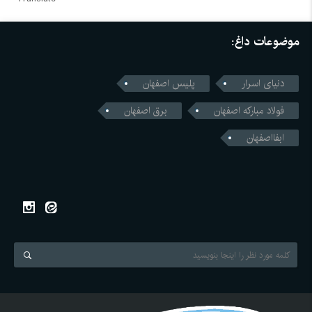
موضوعات داغ:
دنیای اسرار
پلیس اصفهان
فولاد مبارکه اصفهان
برق اصفهان
ابفااصفهان