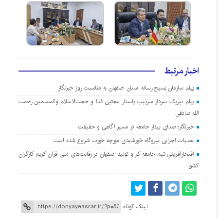
اخبار مرتبط
پیام سازمان بسیج رسانه استان اصفهان به مناسبت روز خبرنگار
پیام تبریک سردار سرتیپ پاسدار مجتبی فدا و حجت‌الاسلام والمسلمین رحمت
الله صادقی
خبرنگار؛ صدای بیدار جامعه در مسیر آگاهی و حقیقت
عملیات اجرایی نیروگاه خورشیدی مورچه خورت شروع شده است
افتخارآفرینی تیم جامعه کار و تولید اصفهان در رقابت‌های ملی قرآن کریم کارگران
کشور
لینک کوتاه