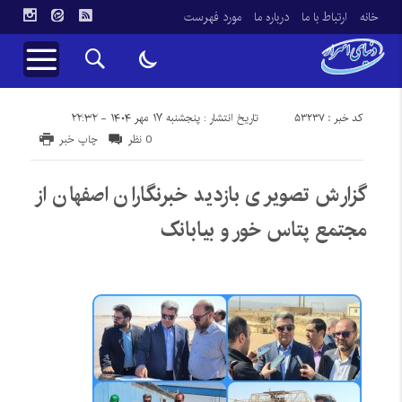
خانه
ارتباط با ما
درباره ما
مورد فهرست
کد خبر : 53237
تاریخ انتشار : پنجشنبه ۱۷ مهر ۱۴۰۴ - ۲۲:۳۲
0 نظر
چاپ خبر
گزارش تصویری بازدید خبرنگاران اصفهان از
مجتمع پتاس خور و بیابانک