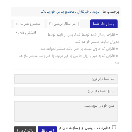
برچسب ها :
بازدید
،
خبرنگاران
،
مجتمع پتاس خور بیابانک
ارسال نظر شما
در انتظار بررسی : 2
مجموع نظرات : 2
انتشار یافته : 0
نظرات ارسال شده توسط شما، پس از تایید توسط
مدیران سایت منتشر خواهد شد.
نظراتی که حاوی تهمت یا افترا باشد منتشر نخواهد شد.
نظراتی که به غیر از زبان فارسی یا غیر مرتبط با خبر باشد منتشر نخواهد
شد.
ذخیره نام، ایمیل و وبسایت من در
ارسال نظر
پاک کردن !