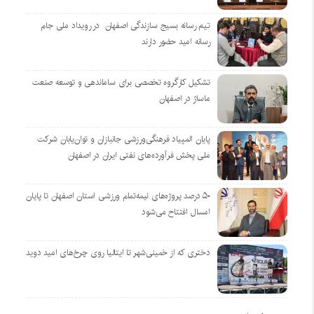
تیم رسانه بسیج سازندگی اصفهان در رویداد ملی جام
رسانه امید حضور دارند
تشکیل کارگروه تخصصی برای ساماندهی و توسعه صنعت
ماساژ در اصفهان
پایان المپیاد فرهنگی‌ورزشی جانبازان و توان‌یابان شرکت
ملی پخش فرآورده‌های نفتی ایران در اصفهان
۵۰ درصد پروژه‌های نیمه‌تمام ورزشی استان اصفهان تا پایان
امسال افتتاح می‌شود
دختری که از خمینی‌شهر تا ایتالیا روی چرخ‌های امید دوید