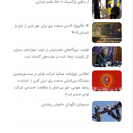
از سکوی پارالمپیک تا خط مقدم پایداری
۱۴ مگاپروژه‌ کلیدی صنعت برق برای عبور ایمن از اوج بار
تابستان ۱۴۰۵
ظرفیت نیروگاه‌های تجدیدپذیر در دولت چهاردهم، سه‌برابر
کل ظرفیت ایجاد شده در دولت‌های گذشته است
انعکاس (ویژه‌نامه عملکرد شرکت توانیر در بیست‌وپنجمین
نمایشگاه بین‌المللی صنعت برق ایران کاری از انتشارات
روابط عمومی، امور بین‌الملل و مطالعات اجتماعی شرکت
توانیر منتشر شد*
سیم‌بانان؛ نگهبانان خاموش روشنایی