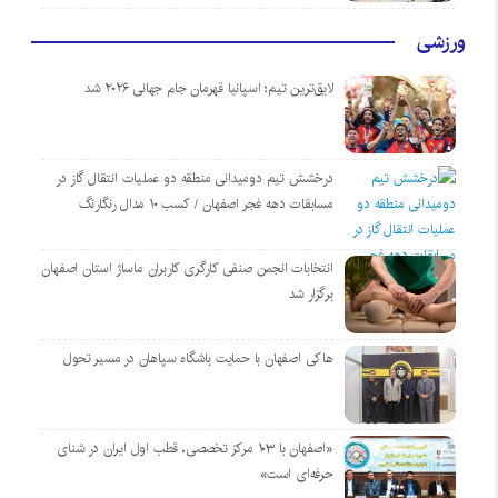
ورزشی
لایق‌ترین تیم؛ اسپانیا قهرمان جام جهانی ۲۰۲۶ شد
درخشش تیم دومیدانی منطقه دو عملیات انتقال گاز در
مسابقات دهه فجر اصفهان / کسب ۱۰ مدال رنگارنگ
انتخابات انجمن صنفی کارگری کاربران ماساژ استان اصفهان
برگزار شد
هاکی اصفهان با حمایت باشگاه سپاهان در مسیر تحول
«اصفهان با ۱۰۳ مرکز تخصصی، قطب اول ایران در شنای
حرفه‌ای است»