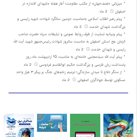
میزبانی «نصف‌جهان» از مکتب مقاومت؛ آغاز هفته «شهدای اقتدار» در
اصفهان
2 ماه
پیام رهبر انقلاب اسلامی به‌مناسبت دومین سالگرد شهادت شهید رئیسی و
بزرگداشت شهدای خدمت
2 ماه
پیام وبیانیه تسلیت از طرف روابط عمومی و تبلیغات سپاه حضرت صاحب
الزمان عج استان اصفهان به مناسبت سالروز شهادت رئیس‌جمهور شهید آیت الله
رئیسی و شهدای خدمت
2 ماه
پیام آیت الله سیّدمجتبی خامنه‌ای به مناسبت ۲۵ اردیبهشت ماه، روز
پاسداشت زبان فارسی و بزرگداشت حکیم ابوالقاسم فردوسی
2 ماه
از سنگر دفاع تا میدان سازندگی؛ ترمیم زخم‌های جنگ بر پیکر ۳ هزار واحد
مسکونی توسط جهادگران اصفهانی
2 ماه