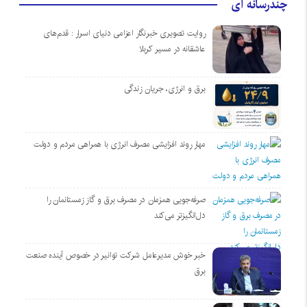
چندرسانه ای
روایت تصویری خبرنگار اعزامی دنیای اسرار : قدم‌های
عاشقانه در مسیر کربلا
برق و انرژی، جریان زندگی
مهار روند افزایشی مصرف انرژی با همراهی مردم و دولت
صرفه‌جویی همزمان در مصرف برق و گاز زمستانمان را
دل‌انگیزتر می‌کند
خبر خوش مدیرعامل شرکت توانیر در خصوص آینده صنعت
برق