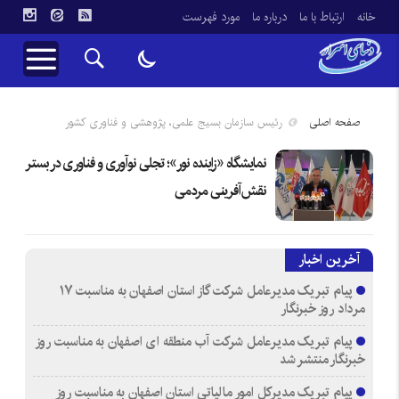
خانه
ارتباط با ما
درباره ما
مورد فهرست
صفحه اصلی
رئیس سازمان بسیج علمی، پژوهشی و فناوری کشور
نمایشگاه «زاینده نور»؛ تجلی نوآوری و فناوری در بستر
نقش‌آفرینی مردمی
آخرین اخبار
پیام تبریک مدیرعامل شرکت گاز استان اصفهان به مناسبت ۱۷
مرداد روز خبرنگار
پیام تبریک مدیرعامل شرکت آب منطقه ای اصفهان به مناسبت روز
خبرنگار منتشر شد
پیام تبریک مدیرکل امور مالیاتی استان اصفهان به مناسبت روز