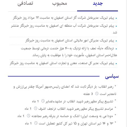
جدید
محبوب
تصادفی
پیام تبریک مدیرعامل شرکت گاز استان اصفهان به مناسبت ۱۷ مرداد روز خبرنگار
پیام تبریک مدیرعامل شرکت آب منطقه ای اصفهان به مناسبت روز خبرنگار منتشر
شد
پیام تبریک مدیرکل امور مالیاتی استان اصفهان به مناسبت روز خبرنگار
درمانگاه «نبأ» نجف با ارائه نزدیک به ۴۰ هزار خدمت درمانی توسط جمعیت
هلال‌احمر استان اصفهان، مأموریت خود را با موفقیت به پایان رساند.
پیام تبریک مدیر کل صنعت، معدن و تجارت استان اصفهان به مناسبت روز خبرنگار
سیاسی
رهبر انقلاب: بار دیگر ثابت شد که امضای رئیس‌جمهور آمریکا چقدر بی‌ارزش و
نامعتبر است
3 هفته
تشییع پیکر مطهر رهبر شهید انقلاب در مشهد+تصایر
1 ماه
مراسم تشییع پیکر مطهر رهبر شهید انقلاب درنجف اشرف
1 ماه
«وداعی به وسعت ایران؛ اشک و حماسه در بدرقه رهبر مجاهد»
1 ماه
۱۳ و ۱۴ تیر استان تهران و ۱۵ تیر کل کشور تعطیل است
1 ماه