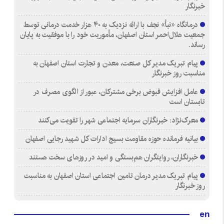
خبرنگار
درمانگاه «نبأ» نجف با ارائه نزدیک به ۴۰ هزار خدمت درمانی توسط
جمعیت هلال‌احمر استان اصفهان، مأموریت خود را با موفقیت به پایان
رساند.
پیام تبریک مدیر کل صنعت، معدن و تجارت استان اصفهان به
مناسبت روز خبرنگار
عامل افزایش قبوض برخی مشترکان، عبور از الگوی مصرف در
تابستان است
معرک‌نژاد: خبرنگاران سرمایه اجتماعی شهر را تقویت می‌کنند
بیانیه فرمانده حوزه مقاومت بسیج ادارات کل شهید رجایی اصفهان
خبرنگاران، روایتگران هم‌بستگی و امید در روزهای سخت هستند
پیام تبریک مدیر درمان تامین اجتماعی استان اصفهان به مناسبت
روز خبرنگار
en