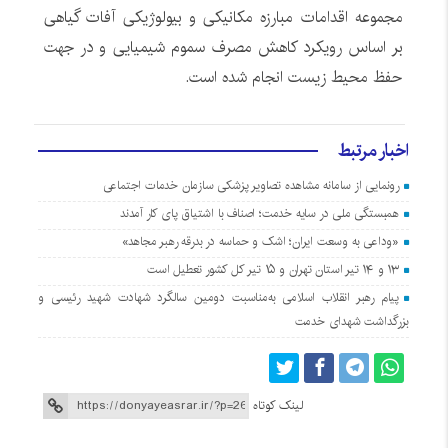
مجموعه اقدامات مبارزه مکانیکی و بیولوژیکی آفات گیاهی
بر اساس رویکرد کاهش مصرف سموم شیمیایی و در جهت
حفظ محیط زیست انجام شده است.
اخبار مرتبط
رونمایی از سامانه مشاهده تصاویر پزشکی سازمان خدمات اجتماعی
همبستگی ملی در سایه خدمت؛ اصناف با اشتیاق پای کار آمدند
«وداعی به وسعت ایران؛ اشک و حماسه در بدرقه رهبر مجاهد»
۱۳ و ۱۴ تیر استان تهران و ۱۵ تیر کل کشور تعطیل است
پیام رهبر انقلاب اسلامی به‌مناسبت دومین سالگرد شهادت شهید رئیسی و
بزرگداشت شهدای خدمت
لینک کوتاه