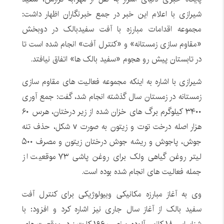
شیرازی با اعلام این خبر در جمع خبرنگاران اظهار داشت:
مجموعه اقدامات مبارزه با آفت سفیدبالک در دوبخش
«مقاوم سازی زمستانه» و «کنترل آفت» انجام شده است تا
در تابستان پیش رو هجوم «سفید بالک ها» اتفاق نیافتد.
شیرازی با اشاره به اینکه مجموعه فعالیت های مقاوم سازی
زمستانه در زمستان سال گذشته انجام شد، گفت: جمع آوری
۳۴۰۰ کیلوگرم برگ های خزان شده از زیر درختان، هرس ۶۰
هزار اصله درخت توت و زیتون به صورت v شکل، حذف تنه
جوش، پاجوش و ریشه جوش درختان زیتون و مصرف ۵۰۰
لیتر روغن گیاهی ولک برای روغن پاشی ۷۳ موقعیت از
جمله فعالیت های انجام شده بوده است.
وی به آغاز مبارزه مکانیکی وبیولوژیکی برای کنترل آفت
سفید بالک از آغاز سال جاری نیز اشاره کرد و افزود: با