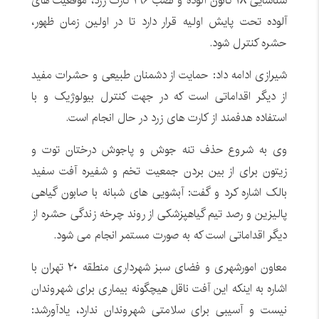
شناسایی ۱۸ کانون آلوده و نصب ۱۹۶ کارت زرد، موقعیت های
آلوده تحت پایش اولیه قرار دارد تا در اولین زمان ظهور،
حشره کنترل شود.
شیرازی ادامه داد: حمایت از دشمنان طبیعی و حشرات مفید
از دیگر اقداماتی است که در جهت کنترل بیولوژیک و با
استفاده هدفمند از کارت های زرد در حال انجام است.
وی به شروع حذف تنه جوش و پاجوش درختان توت و
زیتون برای از بین بردن جمعیت تخم و شفیره آفت سفید
بالک اشاره کرد و گفت: آبشویی های شبانه با صابون گیاهی
پالیزین و رصد تیم گیاهپزشکی از روند چرخه زندگی حشره از
دیگر اقداماتی است که به صورت مستمر انجام می شود.
معاون امورشهری و فضای سبز شهرداری منطقه ۲۰ تهران با
اشاره به اینکه این آفت ناقل هیچگونه بیماری برای شهروندان
نیست و آسیبی برای سلامتی شهروندان ندارد، یادآورشد: