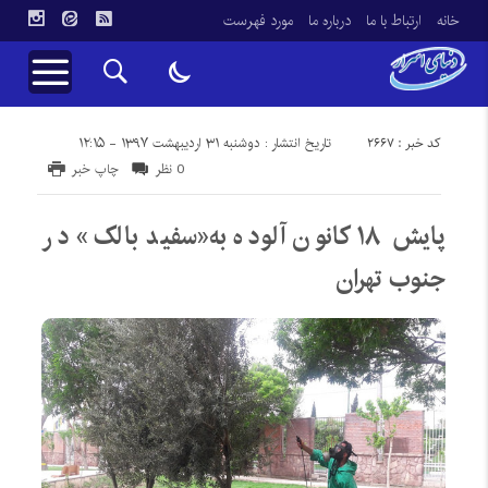
خانه
ارتباط با ما
درباره ما
مورد فهرست
کد خبر : 2667
تاریخ انتشار : دوشنبه ۳۱ اردیبهشت ۱۳۹۷ - ۱۲:۱۵
0 نظر
چاپ خبر
پایش ۱۸ کانون آلوده به«سفید بالک» در
جنوب تهران