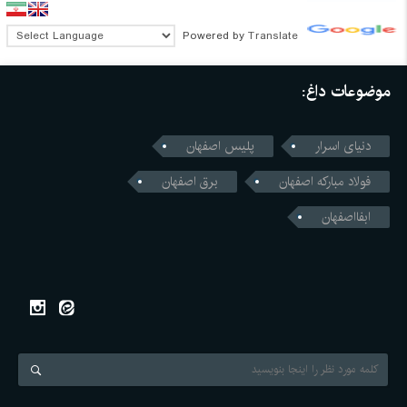
Powered by
Translate
موضوعات داغ:
دنیای اسرار
پلیس اصفهان
فولاد مبارکه اصفهان
برق اصفهان
ابفااصفهان