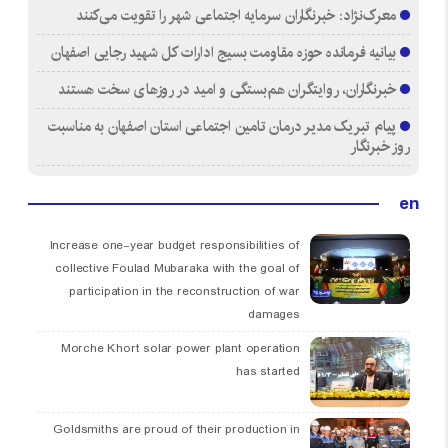
معرک‌نژاد: خبرنگاران سرمایه اجتماعی شهر را تقویت می‌کنند
بیانیه فرمانده حوزه مقاومت بسیج ادارات کل شهید رجایی اصفهان
خبرنگاران، روایتگران هم‌بستگی و امید در روزهای سخت هستند
پیام تبریک مدیر درمان تامین اجتماعی استان اصفهان به مناسبت
روز خبرنگار
en
Increase one-year budget responsibilities of
collective Foulad Mubaraka with the goal of
participation in the reconstruction of war
damages
Morche Khort solar power plant operation
has started
Goldsmiths are proud of their production in