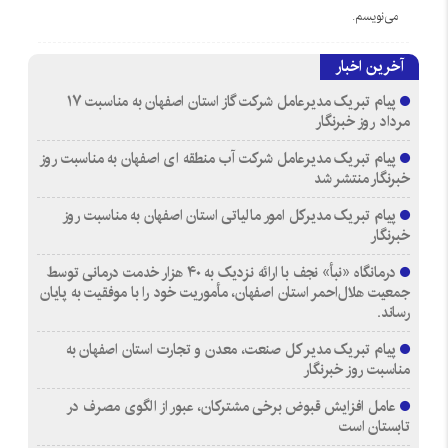
می‌نویسم.
آخرین اخبار
پیام تبریک مدیرعامل شرکت گاز استان اصفهان به مناسبت ۱۷
مرداد روز خبرنگار
پیام تبریک مدیرعامل شرکت آب منطقه ای اصفهان به مناسبت روز
خبرنگار منتشر شد
پیام تبریک مدیرکل امور مالیاتی استان اصفهان به مناسبت روز
خبرنگار
درمانگاه «نبأ» نجف با ارائه نزدیک به ۴۰ هزار خدمت درمانی توسط
جمعیت هلال‌احمر استان اصفهان، مأموریت خود را با موفقیت به پایان
رساند.
پیام تبریک مدیر کل صنعت، معدن و تجارت استان اصفهان به
مناسبت روز خبرنگار
عامل افزایش قبوض برخی مشترکان، عبور از الگوی مصرف در
تابستان است