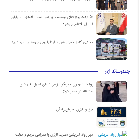
۵۰ درصد پروژه‌های نیمه‌تمام ورزشی استان اصفهان تا پایان
امسال افتتاح می‌شود
دختری که از خمینی‌شهر تا ایتالیا روی چرخ‌های امید دوید
چندرسانه ای
روایت تصویری خبرنگار اعزامی دنیای اسرار : قدم‌های
عاشقانه در مسیر کربلا
برق و انرژی، جریان زندگی
مهار روند افزایشی مصرف انرژی با همراهی مردم و دولت