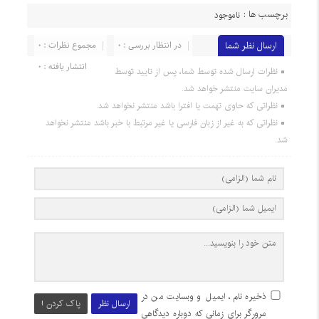
برچسب ها :
ناموجود
ارسال نظر شما
در انتظار بررسی : 0
مجموع نظرات : 0
انتشار یافته : 0
نظرات ارسال شده توسط شما، پس از تایید توسط
مدیران سایت منتشر خواهد شد.
نظراتی که حاوی تهمت یا افترا باشد منتشر نخواهد شد.
نظراتی که به غیر از زبان فارسی یا غیر مرتبط با خبر باشد منتشر نخواهد
شد.
ذخیره نام، ایمیل و وبسایت من در
ارسال نظر
پاک کردن !
مرورگر برای زمانی که دوباره دیدگاهی