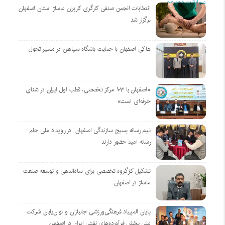
انتخابات انجمن صنفی کارگری کاربران ماساژ استان اصفهان
برگزار شد
هاکی اصفهان با حمایت باشگاه سپاهان در مسیر تحول
«اصفهان با ۱۰۳ مرکز تخصصی، قطب اول ایران در شنای
حرفه‌ای است»
تیم رسانه بسیج سازندگی اصفهان در رویداد ملی جام
رسانه امید حضور دارند
تشکیل کارگروه تخصصی برای ساماندهی و توسعه صنعت
ماساژ در اصفهان
پایان المپیاد فرهنگی‌ورزشی جانبازان و توان‌یابان شرکت
ملی پخش فرآورده‌های نفتی ایران در اصفهان