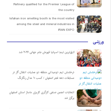
Refinery qualified for the Premier League of
the country
Isfahan iron smelting booth is the most visited
among the steel and mineral industries in
IRAN EXPO
ورزشی
لایق‌ترین تیم؛ اسپانیا قهرمان جام جهانی ۲۰۲۶ شد
درخشش تیم دومیدانی منطقه دو عملیات انتقال گاز در
مسابقات دهه فجر اصفهان / کسب ۱۰ مدال رنگارنگ
انتخابات انجمن صنفی کارگری کاربران ماساژ استان اصفهان
برگزار شد