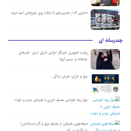
دختری که از خمینی‌شهر تا ایتالیا روی چرخ‌های امید دوید
چندرسانه ای
روایت تصویری خبرنگار اعزامی دنیای اسرار : قدم‌های
عاشقانه در مسیر کربلا
برق و انرژی، جریان زندگی
مهار روند افزایشی مصرف انرژی با همراهی مردم و دولت
صرفه‌جویی همزمان در مصرف برق و گاز زمستانمان را
دل‌انگیزتر می‌کند