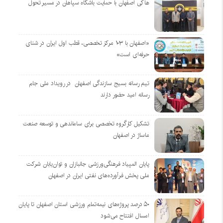
هاکی اصفهان با حمایت باشگاه سپاهان در مسیر تحول
«اصفهان با ۱۰۳ مرکز تخصصی، قطب اول ایران در شنای
حرفه‌ای است»
تیم رسانه بسیج سازندگی اصفهان در رویداد ملی جام
رسانه امید حضور دارند
تشکیل کارگروه تخصصی برای ساماندهی و توسعه صنعت
ماساژ در اصفهان
پایان المپیاد فرهنگی‌ورزشی جانبازان و توان‌یابان شرکت
ملی پخش فرآورده‌های نفتی ایران در اصفهان
۵۰ درصد پروژه‌های نیمه‌تمام ورزشی استان اصفهان تا پایان
امسال افتتاح می‌شود