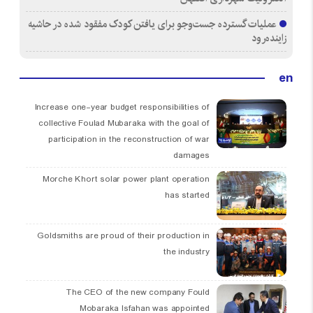
عملیات گسترده جست‌وجو برای یافتن کودک مفقود شده در حاشیه
زاینده‌رود
en
Increase one-year budget responsibilities of
collective Foulad Mubaraka with the goal of
participation in the reconstruction of war
damages
Morche Khort solar power plant operation
has started
Goldsmiths are proud of their production in
the industry
The CEO of the new company Fould
Mobaraka Isfahan was appointed