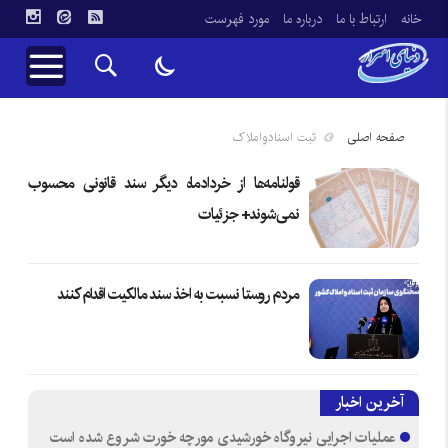
خانه
ارتباط با ما
درباره ما
مورد فهرست
صفحه اصلی
ثبت اسنادواملاک
قولنامه‌ها از خردادماه دیگر سند قانونی محسوب
نمی‌شوند+ جزئیات
مردم روستا نسبت به اخذ سند مالکیت اقدام کنند
آخرین اخبار
عملیات اجرایی نیروگاه خورشیدی مورچه خورت شروع شده است