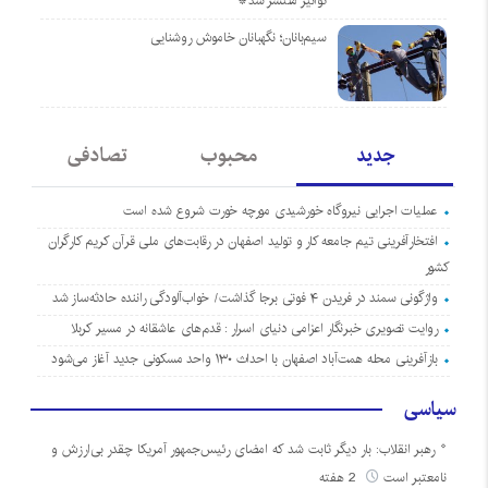
توانیر منتشر شد*
سیم‌بانان؛ نگهبانان خاموش روشنایی
جدید
محبوب
تصادفی
عملیات اجرایی نیروگاه خورشیدی مورچه خورت شروع شده است
افتخارآفرینی تیم جامعه کار و تولید اصفهان در رقابت‌های ملی قرآن کریم کارگران
کشور
واژگونی سمند در فریدن ۴ فوتی برجا گذاشت/ خواب‌آلودگی راننده حادثه‌ساز شد
روایت تصویری خبرنگار اعزامی دنیای اسرار : قدم‌های عاشقانه در مسیر کربلا
بازآفرینی محله همت‌آباد اصفهان با احداث ۱۳۰ واحد مسکونی جدید آغاز می‌شود
سیاسی
رهبر انقلاب: بار دیگر ثابت شد که امضای رئیس‌جمهور آمریکا چقدر بی‌ارزش و
نامعتبر است
2 هفته