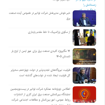
خبر خوش مدیرعامل شرکت توانیر در خصوص آینده صنعت
برق
از سکوی پارالمپیک تا خط مقدم پایداری
۱۴ مگاپروژه‌ کلیدی صنعت برق برای عبور ایمن از اوج بار
تابستان ۱۴۰۵
ظرفیت نیروگاه‌های تجدیدپذیر در دولت چهاردهم، سه‌برابر
کل ظرفیت ایجاد شده در دولت‌های گذشته است
انعکاس (ویژه‌نامه عملکرد شرکت توانیر در بیست‌وپنجمین
نمایشگاه بین‌المللی صنعت برق ایران کاری از انتشارات
روابط عمومی، امور بین‌الملل و مطالعات اجتماعی شرکت