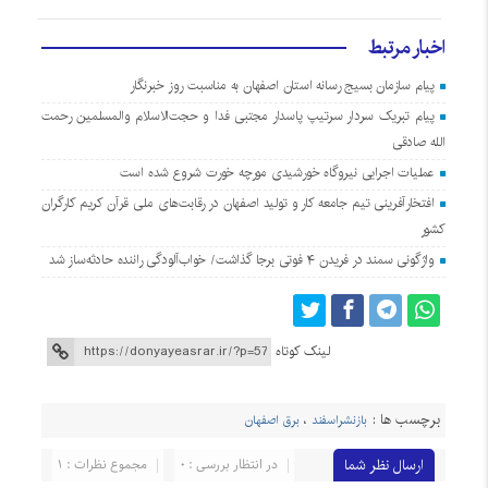
اخبار مرتبط
پیام سازمان بسیج رسانه استان اصفهان به مناسبت روز خبرنگار
پیام تبریک سردار سرتیپ پاسدار مجتبی فدا و حجت‌الاسلام والمسلمین رحمت
الله صادقی
عملیات اجرایی نیروگاه خورشیدی مورچه خورت شروع شده است
افتخارآفرینی تیم جامعه کار و تولید اصفهان در رقابت‌های ملی قرآن کریم کارگران
کشور
واژگونی سمند در فریدن ۴ فوتی برجا گذاشت/ خواب‌آلودگی راننده حادثه‌ساز شد
لینک کوتاه
برچسب ها :
بازنشراسفند
،
برق اصفهان
ارسال نظر شما
در انتظار بررسی : 0
مجموع نظرات : 1