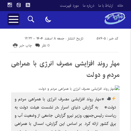
خانه
ارتباط با ما
درباره ما
مورد فهرست
کد خبر : 57605
تاریخ انتشار : جمعه ۸ اسفند ۱۴۰۴ - ۱۲:۲۲
0 نظر
چاپ خبر
مهار روند افزایشی مصرف انرژی با همراهی
مردم و دولت
*مهار روند افزایشی مصرف انرژی با همراهی مردم و
دولت* به گزارش دنیای اسرار ،در نشست هیئت دولت به
ریاست رئیس‌جمهور، وزیر نیرو گزارش جامعی از وضعیت آب و
برق کشور ارائه کرد. بر اساس این گزارش، امسال با همراهی