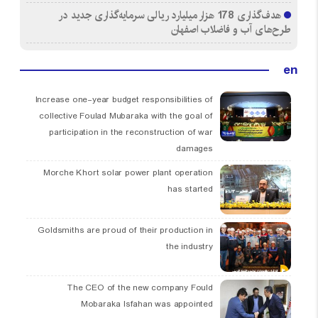
هدف‌گذاری 178 هزار میلیارد ریالی سرمایه‌گذاری جدید در
طرح‌های آب و فاضلاب اصفهان
en
Increase one-year budget responsibilities of
collective Foulad Mubaraka with the goal of
participation in the reconstruction of war
damages
Morche Khort solar power plant operation
has started
Goldsmiths are proud of their production in
the industry
The CEO of the new company Fould
Mobaraka Isfahan was appointed