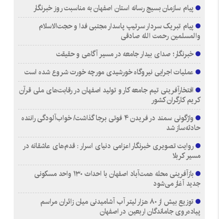
پیام سازمان بسیج رسانه استان اصفهان به مناسبت روز خبرنگار
پیام تبریک سردار سرتیپ پاسدار مجتبی فدا و حجت‌الاسلام
والمسلمین رحمت الله صادقی
خبرنگار؛ صدای بیدار جامعه در مسیر آگاهی و حقیقت
عملیات اجرایی نیروگاه خورشیدی مورچه خورت شروع شده است
افتخارآفرینی تیم جامعه کار و تولید اصفهان در رقابت‌های ملی قرآن
کریم کارگران کشور
واژگونی سمند در فریدن ۴ فوتی برجا گذاشت/ خواب‌آلودگی راننده
حادثه‌ساز شد
روایت تصویری خبرنگار اعزامی دنیای اسرار : قدم‌های عاشقانه در
مسیر کربلا
بازآفرینی محله همت‌آباد اصفهان با احداث ۱۳۰ واحد مسکونی
جدید آغاز می‌شود
توزیع بیش از ۸۰ هزار لیتر آب آشامیدنی میان زائران مراسم
پیاده‌روی جاماندگان اربعین در اصفهان