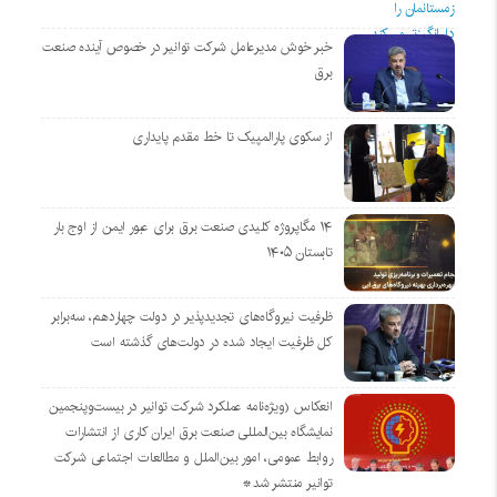
خبر خوش مدیرعامل شرکت توانیر در خصوص آینده صنعت
برق
از سکوی پارالمپیک تا خط مقدم پایداری
۱۴ مگاپروژه‌ کلیدی صنعت برق برای عبور ایمن از اوج بار
تابستان ۱۴۰۵
ظرفیت نیروگاه‌های تجدیدپذیر در دولت چهاردهم، سه‌برابر
کل ظرفیت ایجاد شده در دولت‌های گذشته است
انعکاس (ویژه‌نامه عملکرد شرکت توانیر در بیست‌وپنجمین
نمایشگاه بین‌المللی صنعت برق ایران کاری از انتشارات
روابط عمومی، امور بین‌الملل و مطالعات اجتماعی شرکت
توانیر منتشر شد*