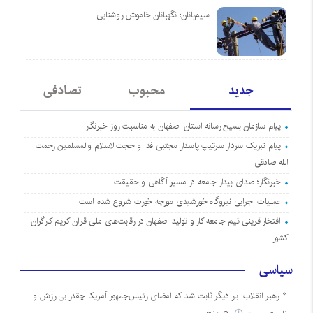
سیم‌بانان؛ نگهبانان خاموش روشنایی
جدید
محبوب
تصادفی
پیام سازمان بسیج رسانه استان اصفهان به مناسبت روز خبرنگار
پیام تبریک سردار سرتیپ پاسدار مجتبی فدا و حجت‌الاسلام والمسلمین رحمت
الله صادقی
خبرنگار؛ صدای بیدار جامعه در مسیر آگاهی و حقیقت
عملیات اجرایی نیروگاه خورشیدی مورچه خورت شروع شده است
افتخارآفرینی تیم جامعه کار و تولید اصفهان در رقابت‌های ملی قرآن کریم کارگران
کشور
سیاسی
رهبر انقلاب: بار دیگر ثابت شد که امضای رئیس‌جمهور آمریکا چقدر بی‌ارزش و