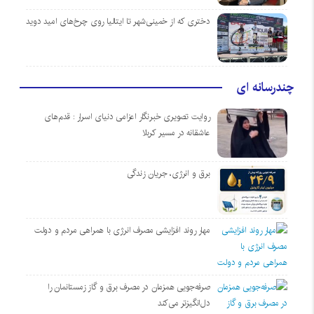
دختری که از خمینی‌شهر تا ایتالیا روی چرخ‌های امید دوید
چندرسانه ای
روایت تصویری خبرنگار اعزامی دنیای اسرار : قدم‌های
عاشقانه در مسیر کربلا
برق و انرژی، جریان زندگی
مهار روند افزایشی مصرف انرژی با همراهی مردم و دولت
صرفه‌جویی همزمان در مصرف برق و گاز زمستانمان را
دل‌انگیزتر می‌کند