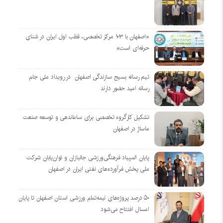
«اصفهان با ۱۰۳ مرکز تخصصی، قطب اول ایران در شنای
حرفه‌ای است»
تیم رسانه بسیج سازندگی اصفهان در رویداد ملی جام
رسانه امید حضور دارند
تشکیل کارگروه تخصصی برای ساماندهی و توسعه صنعت
ماساژ در اصفهان
پایان المپیاد فرهنگی‌ورزشی جانبازان و توان‌یابان شرکت
ملی پخش فرآورده‌های نفتی ایران در اصفهان
۵۰ درصد پروژه‌های نیمه‌تمام ورزشی استان اصفهان تا پایان
امسال افتتاح می‌شود