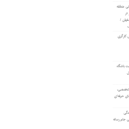
ی منطقه
در
فهان /
 کارگری
ت باشگاه
ل
۱۰۳ مرکز تخصصی،
ای حرفه‌ای
دگی
ی جام رسانه