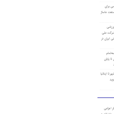
ی برای
نعت ماساژ
‌ورزشی
ن شرکت ملی
ی ایران در
مه‌تمام
ا پایان
 تا ایتالیا
وید
ر اعزامی