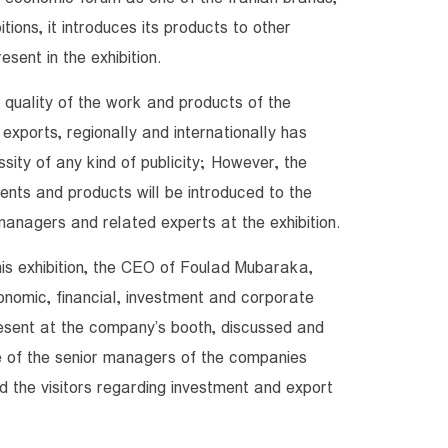
itions, it introduces its products to other
sent in the exhibition.
 quality of the work and products of the
f exports, regionally and internationally has
ity of any kind of publicity; However, the
nts and products will be introduced to the
 managers and related experts at the exhibition.
this exhibition, the CEO of Foulad Mubaraka,
onomic, financial, investment and corporate
present at the company’s booth, discussed and
 of the senior managers of the companies
nd the visitors regarding investment and export