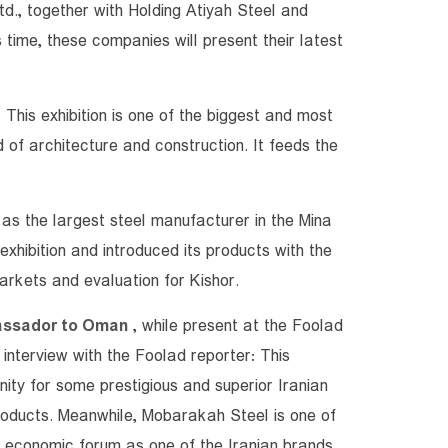
d., together with Holding Atiyah Steel and
 time, these companies will present their latest
: This exhibition is one of the biggest and most
d of architecture and construction. It feeds the
s the largest steel manufacturer in the Mina
exhibition and introduced its products with the
arkets and evaluation for Kishor.
bassador to Oman
, while present at the Foolad
interview with the Foolad reporter: This
unity for some prestigious and superior Iranian
products. Meanwhile, Mobarakah Steel is one of
y economic forum as one of the Iranian brands,