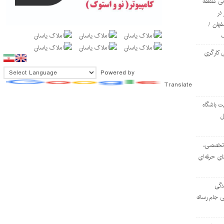
ی منطقه
در
فهان /
 کارگری
Powered by
Translate
ت باشگاه
ل
۱۰۳ مرکز تخصصی،
ای حرفه‌ای
دگی
ی جام رسانه