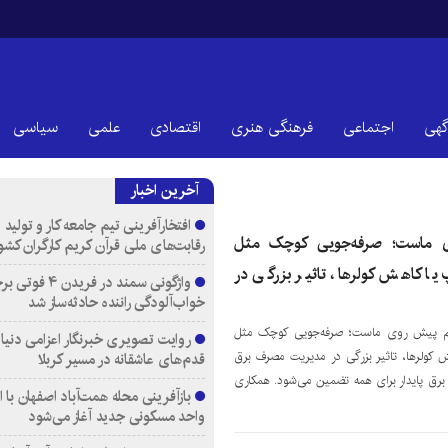
گهی
اجتماعی
فرهنگی هنری
اقتصادی
علمی
سیاسی
آخرین اخبار
افتخارآفرینی تیم جامعه کار و تولید 
ی ماست؛ صرفه‌جویی کوچک مثل
رقابت‌های ملی قرآن کریم کارگران کشو
 کاهش کولرها، تاثیر بزرگی در
واژگونی سمند در فری
خواب‌آلودگی راننده حادثه‌ساز شد
رم پیش روی ماست؛ صرفه‌جویی کوچک مثل
روایت تصویری خبرنگار اعزامی دنیای
ولرها، تاثیر بزرگی در مدیریت مصرف برق
قدم‌های عاشقانه در مسیر کربلا
برق پایدار برای همه تضمین می‌شود.
همکاری
واحد مسکونی جدید آغاز می‌شود