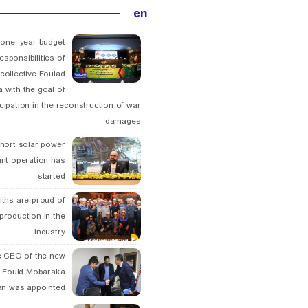
en
 one-year budget
esponsibilities of
collective Foulad
 with the goal of
icipation in the reconstruction of war
damages
hort solar power
ant operation has
started
ths are proud of
 production in the
industry
 CEO of the new
 Fould Mobaraka
an was appointed