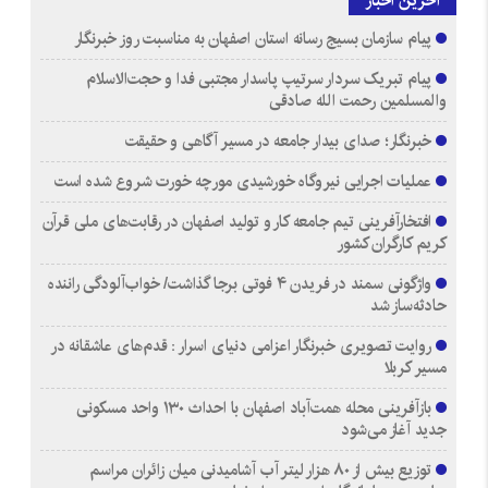
آخرین اخبار
پیام سازمان بسیج رسانه استان اصفهان به مناسبت روز خبرنگار
پیام تبریک سردار سرتیپ پاسدار مجتبی فدا و حجت‌الاسلام
والمسلمین رحمت الله صادقی
خبرنگار؛ صدای بیدار جامعه در مسیر آگاهی و حقیقت
عملیات اجرایی نیروگاه خورشیدی مورچه خورت شروع شده است
افتخارآفرینی تیم جامعه کار و تولید اصفهان در رقابت‌های ملی قرآن
کریم کارگران کشور
واژگونی سمند در فریدن ۴ فوتی برجا گذاشت/ خواب‌آلودگی راننده
حادثه‌ساز شد
روایت تصویری خبرنگار اعزامی دنیای اسرار : قدم‌های عاشقانه در
مسیر کربلا
بازآفرینی محله همت‌آباد اصفهان با احداث ۱۳۰ واحد مسکونی
جدید آغاز می‌شود
توزیع بیش از ۸۰ هزار لیتر آب آشامیدنی میان زائران مراسم