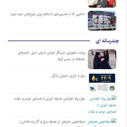
دختری که از خمینی‌شهر تا ایتالیا روی چرخ‌های امید دوید
چندرسانه ای
روایت تصویری خبرنگار اعزامی دنیای اسرار : قدم‌های
عاشقانه در مسیر کربلا
برق و انرژی، جریان زندگی
مهار روند افزایشی مصرف انرژی با همراهی مردم و دولت
صرفه‌جویی همزمان در مصرف برق و گاز زمستانمان را