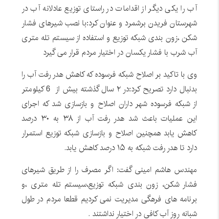
آب را یکی دیگر از اقدامات در راستای توزیع عادلانه آب در
شهرستان فریدن برشمرد و عنوان کرد:با نصب شیرهای فشار
شکن ،زون بندی شبکه توزیع و استفاده از سیستم تله متری
آب شرب با فشار یکسان در اختیار مردم قرار می گیرد
وی با تاکید بر اصلاح شبکه فرسوده که کاهش هدر رفت آب را
بدنبال دارد تصریح کرد:در ۲ سال گذشته بیش از 6 کیلومتر
از شبکه فرسوده شهر داران اصلاح و بازسازی شد که اجرای
این عملیات باعث شد هدر رفت آب از ۳۸ به ۳۰ درصد
کاهش یابد همچنین اصلاح و بازسازی شبکه توزیع استمرار
دارد تا هدر رفت شبکه به ۱۵ درصد کاهش یابد.
مهندس هاشم امینی گفت: اگر مصرف را از طریق شیرهای
فشار شکن، زون بندی شبکه توزیع،سیستم تله متری ،و
برنامه های فرهگی مدیریت نمی کردیم قطعا مردم در طول
شبانه روز آب کافی در اختیار نداشتند .