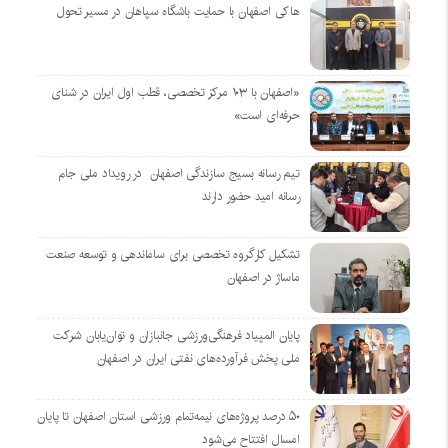
هاکی اصفهان با حمایت باشگاه سپاهان در مسیر تحول
«اصفهان با ۱۰۳ مرکز تخصصی، قطب اول ایران در شنای
حرفه‌ای است»
تیم رسانه بسیج سازندگی اصفهان در رویداد ملی جام
رسانه امید حضور دارند
تشکیل کارگروه تخصصی برای ساماندهی و توسعه صنعت
ماساژ در اصفهان
پایان المپیاد فرهنگی‌ورزشی جانبازان و توان‌یابان شرکت
ملی پخش فرآورده‌های نفتی ایران در اصفهان
۵۰ درصد پروژه‌های نیمه‌تمام ورزشی استان اصفهان تا پایان
امسال افتتاح می‌شود