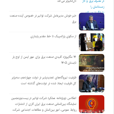
دل‌انگیزتر می‌کند
خبر خوش مدیرعامل شرکت توانیر در خصوص آینده صنعت
برق
از سکوی پارالمپیک تا خط مقدم پایداری
۱۴ مگاپروژه‌ کلیدی صنعت برق برای عبور ایمن از اوج بار
تابستان ۱۴۰۵
ظرفیت نیروگاه‌های تجدیدپذیر در دولت چهاردهم، سه‌برابر
کل ظرفیت ایجاد شده در دولت‌های گذشته است
انعکاس (ویژه‌نامه عملکرد شرکت توانیر در بیست‌وپنجمین
نمایشگاه بین‌المللی صنعت برق ایران کاری از انتشارات
روابط عمومی، امور بین‌الملل و مطالعات اجتماعی شرکت