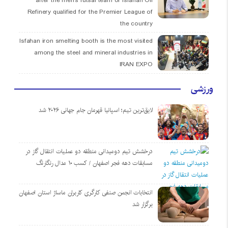
after the men’s futsal team of Isfahan Oil
Refinery qualified for the Premier League of
the country
Isfahan iron smelting booth is the most visited
among the steel and mineral industries in
IRAN EXPO
ورزشی
لایق‌ترین تیم؛ اسپانیا قهرمان جام جهانی ۲۰۲۶ شد
درخشش تیم دومیدانی منطقه دو عملیات انتقال گاز در
مسابقات دهه فجر اصفهان / کسب ۱۰ مدال رنگارنگ
انتخابات انجمن صنفی کارگری کاربران ماساژ استان اصفهان
برگزار شد