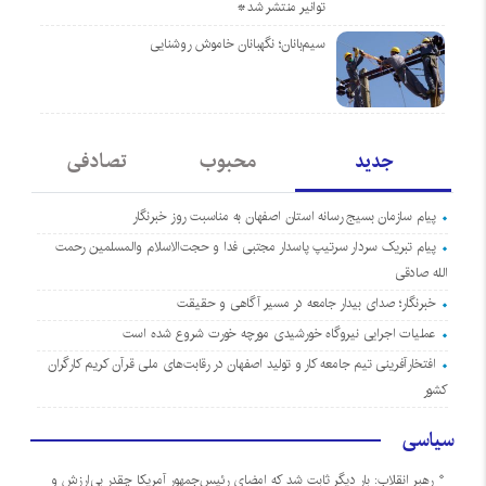
توانیر منتشر شد*
سیم‌بانان؛ نگهبانان خاموش روشنایی
جدید
محبوب
تصادفی
پیام سازمان بسیج رسانه استان اصفهان به مناسبت روز خبرنگار
پیام تبریک سردار سرتیپ پاسدار مجتبی فدا و حجت‌الاسلام والمسلمین رحمت
الله صادقی
خبرنگار؛ صدای بیدار جامعه در مسیر آگاهی و حقیقت
عملیات اجرایی نیروگاه خورشیدی مورچه خورت شروع شده است
افتخارآفرینی تیم جامعه کار و تولید اصفهان در رقابت‌های ملی قرآن کریم کارگران
کشور
سیاسی
رهبر انقلاب: بار دیگر ثابت شد که امضای رئیس‌جمهور آمریکا چقدر بی‌ارزش و