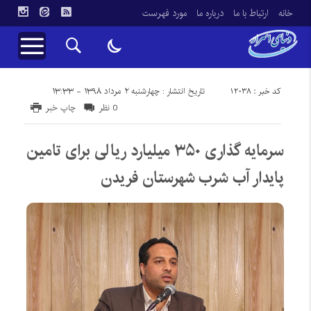
خانه
ارتباط با ما
درباره ما
مورد فهرست
کد خبر : 12038
تاریخ انتشار : چهارشنبه ۲ مرداد ۱۳۹۸ - ۱۳:۳۳
0 نظر
چاپ خبر
سرمایه گذاری ۳۵۰ میلیارد ریالی برای تامین
پایدار آب شرب شهرستان فریدن