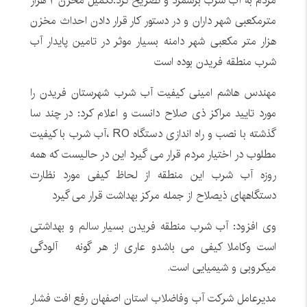
مردم به آب شرب برشمرد و تصریح کرد:تکمیل مخزن ۲ هزار
مترمکعبی شهر داران و در دستور کار قرار دادن احداث مخزن
هزار متر مکعبی شهر دامنه بسیار موثر در تامین پایدار آب
شرب منطقه فریدن بوده است
مهندس هاشم امینی کیفیت آب شرب شهرستان فریدن را
مورد تایید مراکز ذی صلاح دانست و اعلام کرد: در چند سا
گذشته با نصب و راه اندازی دستگاه RO ،آب شرب با کیفیت
مطلوب در اختیار مردم قرار می گیرد این در حالیست که همه
روزه آب شرب این منطقه از لحاظ کیفی مورد نظارت
دستگاههای ذیصلاح از جمله مرکز بهداشت قرار می گیرد
وی افزود: آب شرب منطقه فریدن بسیار
سالم
و بهداشتی
است وکاملا کیفی می باشدو عاری از هر گونه آلودگی
میکروبی و شیمیایی است.
مدیرعامل شرکت آب وفاضلاب استان اصفهان رفع افت فشار