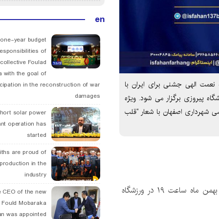
en
 one-year budget
esponsibilities of
collective Foulad
 with the goal of
 نعمت الهی جشنی برای ایران با
icipation in the reconstruction of war
damages
 الهی، ۱۹ و ۲۰ بهمن ماه ساعت ۱۹ در ورزشگاه پیروزی برگزار می شود. ویژه
ی شهرداری اصفهان با شعار “قلب
hort solar power
ant operation has
started
ths are proud of
 production in the
industry
جشنی برای ایران با حضور روزبه نعمت الهی، ۱۹ و ۲۰ بهمن ماه ساعت ۱۹ در ورزشگاه
 CEO of the new
 Fould Mobaraka
an was appointed