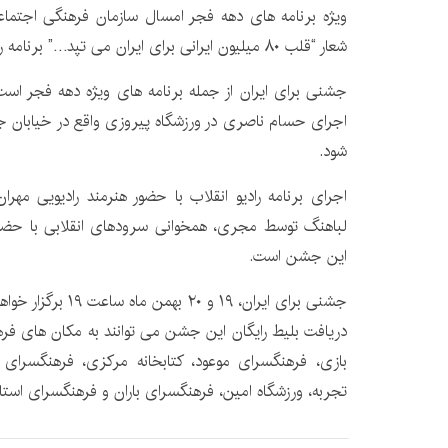
ویژه برنامه های دهه فجر امسال سازمان فرهنگی اجتما
شعار “قلب ۸۰ میلیون ایرانی برای ایران می تپد…” برنامه ریزی شده است.
جشنی برای ایران از جمله برنامه های ویژه دهه فجر است
اجرای حسام ناصری در ورزشگاه پیروزی واقع در خیابان جی،
شود.
اجرای برنامه رادیو انقلاب با حضور هنرمند رادیویی مهرا
لباهنگ توسط مجری، همخوانی سرودهای انقلابی با حضو
این جشن است.
جشنی برای ایران، ۱۹ و 
دریافت بلیط رایگان این جشن می توانند به مکان های فره
بازی، فرهنگسرای موعود، کتابخانه مرکزی، فرهنگسرای 
تجربه، ورزشگاه امین، فرهنگسرای باران و فرهنگسرای استا