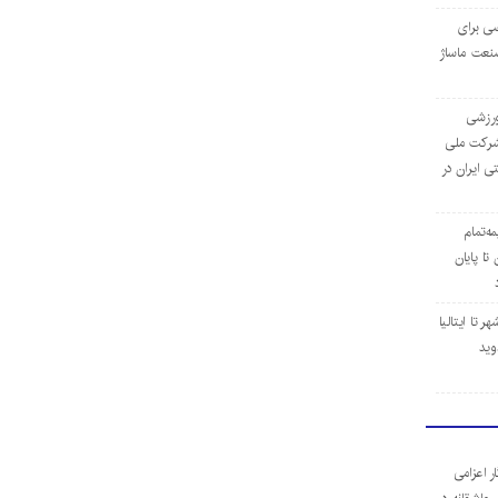
ی برای
نعت ماساژ
‌ورزشی
ن شرکت ملی
ی ایران در
مه‌تمام
ا پایان
 تا ایتالیا
وید
ر اعزامی