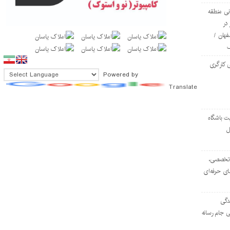
ی منطقه
در
فهان /
 کارگری
Powered by
Translate
ت باشگاه
ل
۱۰۳ مرکز تخصصی،
ای حرفه‌ای
دگی
ی جام رسانه