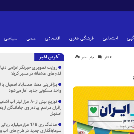
گهی
اجتماعی
فرهنگی هنری
اقتصادی
علمی
سیاسی
آخرین اخبار
0 نظر
چاپ خبر
روایت تصویری خبرنگار اعزامی دنیای
قدم‌های عاشقانه در مسیر کربلا
واحد مسکونی جدید آغاز می‌شود
توزیع بیش از ۸۰ هزار لیتر آب
زائران مراسم پیاده‌روی جاماندگان اربع
اصفهان
هدف‌گذاری 178 هزار میلیارد ریالی
سرمایه‌گذاری جدید در طرح‌های آب و