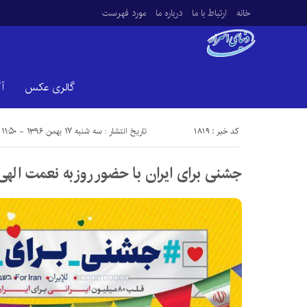
خانه
ارتباط با ما
درباره ما
مورد فهرست
گالری عکس
آ
کد خبر : 1819
تاریخ انتشار : سه شنبه ۱۷ بهمن ۱۳۹۶ - ۱۱:۵۰
جشنی برای ایران با حضور روزبه نعمت الهی