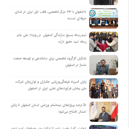
«اصفهان با ۱۰۳ مرکز تخصصی، قطب اول ایران در شنای
حرفه‌ای است»
تیم رسانه بسیج سازندگی اصفهان در رویداد ملی جام
رسانه امید حضور دارند
تشکیل کارگروه تخصصی برای ساماندهی و توسعه صنعت
ماساژ در اصفهان
پایان المپیاد فرهنگی‌ورزشی جانبازان و توان‌یابان شرکت
ملی پخش فرآورده‌های نفتی ایران در اصفهان
۵۰ درصد پروژه‌های نیمه‌تمام ورزشی استان اصفهان تا پایان
امسال افتتاح می‌شود
دختری که از خمینی‌شهر تا ایتالیا روی چرخ‌های امید دوید