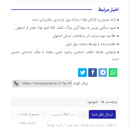
اخبار مرتبط
اراده مدیران و کارکنان فولاد مبارکه برای بازسازی، مثال‌زدنی است
ضربه سنگین پلیس به سوداگران مرگ/ کشف ۸۵۰ کیلو مواد مخدر در اصفهان
اطلاعیه مهم شرکت آب و فاضلاب استان اصفهان
مقایسه رشد و توسعه صنعت برق ایران
بازخوانی عالمانه انقلاب اسلامی، راهبرد اصلی مقابله با جنگ شناختی دشمن
است
لینک کوتاه
برچسب ها :
ناموجود
ارسال نظر شما
در انتظار بررسی : 0
مجموع نظرات : 0
انتشار یافته : 0
نظرات ارسال شده توسط شما، پس از تایید توسط