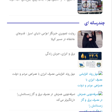
چندرسانه ای
روایت تصویری خبرنگار اعزامی دنیای اسرار : قدم‌های
عاشقانه در مسیر کربلا
برق و انرژی، جریان زندگی
مهار روند افزایشی مصرف انرژی با همراهی مردم و دولت
صرفه‌جویی همزمان در مصرف برق و گاز زمستانمان را
دل‌انگیزتر می‌کند