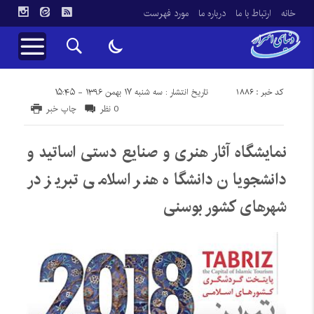
خانه
ارتباط با ما
درباره ما
مورد فهرست
کد خبر : 1886
تاریخ انتشار : سه شنبه ۱۷ بهمن ۱۳۹۶ - ۱۵:۴۵
0 نظر
چاپ خبر
نمایشگاه آثار هنری و صنایع دستی اساتید و
دانشجویان دانشگاه هنر اسلامی تبریز در
شهرهای کشور بوسنی