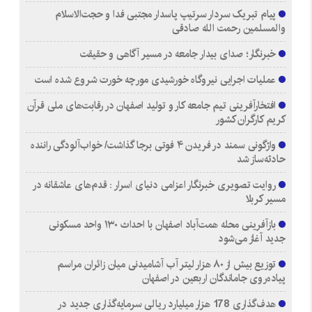
پیام تبریک سردار سرتیپ پاسدار مجتبی فدا و حجت‌الاسلام
والمسلمین رحمت الله صادقی
خبرنگار؛ صدای بیدار جامعه در مسیر آگاهی و حقیقت
عملیات اجرایی نیروگاه خورشیدی مورچه خورت شروع شده است
افتخارآفرینی تیم جامعه کار و تولید اصفهان در رقابت‌های ملی قرآن
کریم کارگران کشور
واژگونی سمند در فریدن ۴ فوتی برجا گذاشت/ خواب‌آلودگی راننده
حادثه‌ساز شد
روایت تصویری خبرنگار اعزامی دنیای اسرار : قدم‌های عاشقانه در
مسیر کربلا
بازآفرینی محله همت‌آباد اصفهان با احداث ۱۳۰ واحد مسکونی
جدید آغاز می‌شود
توزیع بیش از ۸۰ هزار لیتر آب آشامیدنی میان زائران مراسم
پیاده‌روی جاماندگان اربعین در اصفهان
هدف‌گذاری 178 هزار میلیارد ریالی سرمایه‌گذاری جدید در