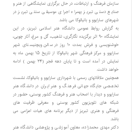
سازمان فرهنگ و ارتباطات، در حال برگزاری نمایشگاهی از هنر و
صنایع دستی تبریز بهمراه اجرای موسیقی سنتی تبریز در
شهرهای سارایوو و بانیالوکا می باشد.
به گزارش روابط عمومی دانشگاه هنر اسلامی تبریز، در این
نمایشگاه ۹۰ اثر برگزیده نگارگری، تذهیب، گل و مرغ، آثار چوبی،
خوشنویسی و فرش بمدت ۱۰ روز در سالن ویچنیستای شهر
سارایوو و مرکز فرهنگی شهر بانیالوکا از تاریخ ۱۵ بهمن ماه به
نمایش در آمده است و تا پایان دهه فجر (۲۴ بهمن ) ادامه
خواهد داشت.
همچنین ملاقاتهای رسمی با شهرداری سارایوو و بانیالوکا، نشست
تخصصی جایگاه جهانی فرهنگ و هنر ایران در دانشگاه هنر
سارایوو و دیدار با اصحاب هنر و فرهنگ کشور بوسنی، حضور در
شبکه های تلویزیون کشور بوسنی و معرفی ظرفیت های
فرهنگی و هنری تبریز از دیگر برنامه های هیات اعزامی می
باشد.
دکتر مهدی محمدزاده، معاون آموزشی و پژوهشی دانشگاه هنر