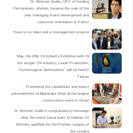
Dr. Mohsen Qadiri, CEO of Holding
Petropalash, Isfahan, became the man of the
year managing brand development and
customer orientation in Kishor
There is no dead end in management science
19 May, the 28th Oil Industry Exhibition with
the slogan “Oil Industry, Leash Production,
Technological Optimization” will be held in
Tehran
Presenting the capabilities and export
achievements of Mubaraka Steel at the largest
construction event in Oman
Dr. Mohsen Qadiri’s congratulatory message
after the men’s futsal team of Isfahan Oil
Refinery qualified for the Premier League of
the country