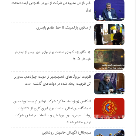
خبر خوش مدیرعامل شرکت توانیر در خصوص آینده صنعت
برق
از سکوی پارالمپیک تا خط مقدم پایداری
۱۴ مگاپروژه‌ کلیدی صنعت برق برای عبور ایمن از اوج بار
تابستان ۱۴۰۵
ظرفیت نیروگاه‌های تجدیدپذیر در دولت چهاردهم، سه‌برابر
کل ظرفیت ایجاد شده در دولت‌های گذشته است
انعکاس (ویژه‌نامه عملکرد شرکت توانیر در بیست‌وپنجمین
نمایشگاه بین‌المللی صنعت برق ایران کاری از انتشارات
روابط عمومی، امور بین‌الملل و مطالعات اجتماعی شرکت
توانیر منتشر شد*
سیم‌بانان؛ نگهبانان خاموش روشنایی