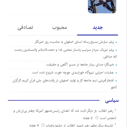
جدید
محبوب
تصادفی
پیام سازمان بسیج رسانه استان اصفهان به مناسبت روز خبرنگار
پیام تبریک سردار سرتیپ پاسدار مجتبی فدا و حجت‌الاسلام والمسلمین رحمت
الله صادقی
خبرنگار؛ صدای بیدار جامعه در مسیر آگاهی و حقیقت
عملیات اجرایی نیروگاه خورشیدی مورچه خورت شروع شده است
افتخارآفرینی تیم جامعه کار و تولید اصفهان در رقابت‌های ملی قرآن کریم کارگران
کشور
سیاسی
رهبر انقلاب: بار دیگر ثابت شد که امضای رئیس‌جمهور آمریکا چقدر بی‌ارزش و
نامعتبر است
2 هفته
تشییع پیکر مطهر رهبر شهید انقلاب در مشهد+تصایر
4 هفته