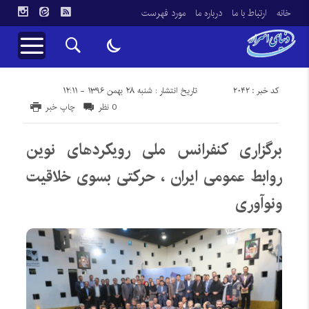
خانه
ارتباط با ما
درباره ما
مورد فهرست
کد خبر : 2042
تاریخ انتشار : شنبه ۲۸ بهمن ۱۳۹۶ - ۱۲:۱۱
0 نظر
چاپ خبر
برگزاری کنفرانس ملی رویکردهای نوین
روابط عمومی ایران ، حرکتی بسوی خلاقیت
ونوآوری