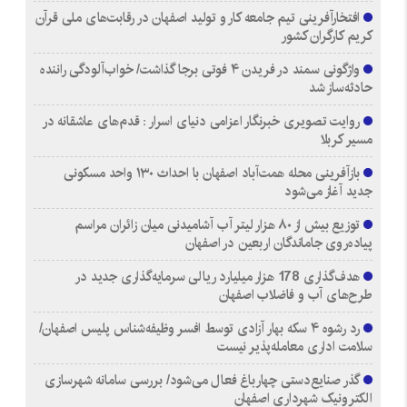
افتخارآفرینی تیم جامعه کار و تولید اصفهان در رقابت‌های ملی قرآن
کریم کارگران کشور
واژگونی سمند در فریدن ۴ فوتی برجا گذاشت/ خواب‌آلودگی راننده
حادثه‌ساز شد
روایت تصویری خبرنگار اعزامی دنیای اسرار : قدم‌های عاشقانه در
مسیر کربلا
بازآفرینی محله همت‌آباد اصفهان با احداث ۱۳۰ واحد مسکونی
جدید آغاز می‌شود
توزیع بیش از ۸۰ هزار لیتر آب آشامیدنی میان زائران مراسم
پیاده‌روی جاماندگان اربعین در اصفهان
هدف‌گذاری 178 هزار میلیارد ریالی سرمایه‌گذاری جدید در
طرح‌های آب و فاضلاب اصفهان
رد رشوه ۴ سکه بهار آزادی توسط افسر وظیفه‌شناس پلیس اصفهان/
سلامت اداری معامله‌پذیر نیست
گذر صنایع‌دستی چهارباغ فعال می‌شود/ بررسی سامانه شهرسازی
الکترونیک شهرداری اصفهان