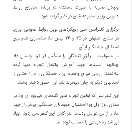
وتبادل تجربه به صورت مستدام در برنامه مدیران روابط
عمومی وزیر مجموعه شان در نظر گرفته شود.
برگزاری کنفرانس ملی رویکردهای نوین روابط عمومی ایران،
در استان اصفهان در ۲۵ و ۲۶ بهمن ماه سالجاری همچنین
استقبال چشمگیر از آن ،
بار مسولیت برگزار کنندگان را سنگین تر کرد ونشان داد
چنانچه بسترها جهت آموزش وتبادل تجربه مهیا گردد
علاقمندان بی هیچ واهمه ای، خستگی راه را حتی از
استانهای دیگر به جان میخرند تادر آن حضور داشته باشند.
این کنفرانس که اولین تجربه شهر گنبدهای فیروزه ای بود در
همان روز اول وبا استقبال میهمانان خستگی بیش از چهار
ماه را از تن عوامل ودست اندر کاران این کنفرانس زدود ویاد
آور شد راه درستی را انتخاب کرده اند.