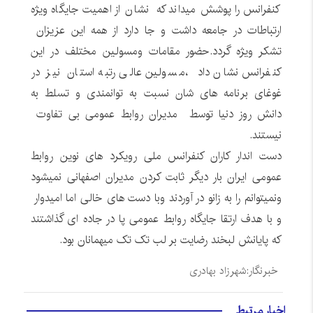
کنفرانس را پوشش میداند که نشان از اهمیت جایگاه ویژه
ارتباطات در جامعه داشت و جا دارد از همه این عزیزان
تشکر ویژه گردد.حضور مقامات ومسولین مختلف در این
کنفرانس نشان داد ،مسولین عالی رتبه استان نیز در
غوغای برنامه های شان نسبت به توانمندی و تسلط به
دانش روز دنیا توسط مدیران روابط عمومی بی تفاوت
نیستند.
دست اندار کاران کنفرانس ملی رویکرد های نوین روابط
عمومی ایران بار دیگر ثابت کردن مدیران اصفهانی نمیشود
ونمیتوانم را به زانو در آوردند وبا دست های خالی اما امیدوار
و با هدف ارتقا جایگاه روابط عمومی پا در جاده ای گذاشتند
که پایانش لبخند رضایت بر لب تک تک میهمانان بود.
خبرنگار:شهرزاد بهادری
اخبار مرتبط