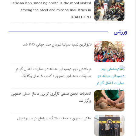
Isfahan iron smelting booth is the most visited
among the steel and mineral industries in
IRAN EXPO
ورزشی
لایق‌ترین تیم؛ اسپانیا قهرمان جام جهانی ۲۰۲۶ شد
درخشش تیم دومیدانی منطقه دو عملیات انتقال گاز در
مسابقات دهه فجر اصفهان / کسب ۱۰ مدال رنگارنگ
انتخابات انجمن صنفی کارگری کاربران ماساژ استان اصفهان
برگزار شد
هاکی اصفهان با حمایت باشگاه سپاهان در مسیر تحول