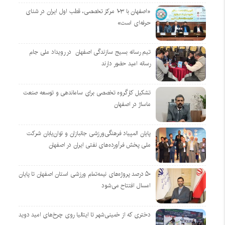
«اصفهان با ۱۰۳ مرکز تخصصی، قطب اول ایران در شنای
حرفه‌ای است»
تیم رسانه بسیج سازندگی اصفهان در رویداد ملی جام
رسانه امید حضور دارند
تشکیل کارگروه تخصصی برای ساماندهی و توسعه صنعت
ماساژ در اصفهان
پایان المپیاد فرهنگی‌ورزشی جانبازان و توان‌یابان شرکت
ملی پخش فرآورده‌های نفتی ایران در اصفهان
۵۰ درصد پروژه‌های نیمه‌تمام ورزشی استان اصفهان تا پایان
امسال افتتاح می‌شود
دختری که از خمینی‌شهر تا ایتالیا روی چرخ‌های امید دوید