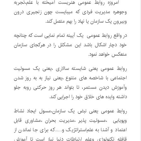
امروزه روابط عمومی هنریست آمیخته با علم،تجربه
وجوهره مدیریت فردی که میبایست چون زنجیری درون
وبیرون یک سازمان یا نهاد را بهم متصل کند.
در واقع روابط عمومی یک آیینه تمام نمایی است که چنانچه
خود دچار اشکال باشد این مشکلل را در هرکجای سازمان
منعکس خواهد نمود.
روابط عمومی یعنی شایسته سالاری ،یعنی یک مسولیت
اجتماعی با شاخصه های متنوع ،یعنی نیاز به به روز شدن
وآموزش دیدن مستمر، تا بتواند هر روز حرکتی روبه جلو
داشته وایده های خلاق خود را اجرایی کند.
روابط عمومی یعنی نبض یک سازمان،مسول ایجاد نشاط
وپویایی ،مسولیت پذیر ،مدیریت بحران ،مشاوری قابل
اعتماد و آشنا به علم‌استراتژیک و…..که برای جا نماندن از
قافله تکنولوژی وعلم ارتباطات دنیا نیاز است تا آموزش