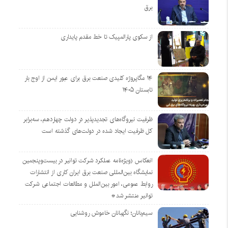
برق
از سکوی پارالمپیک تا خط مقدم پایداری
۱۴ مگاپروژه‌ کلیدی صنعت برق برای عبور ایمن از اوج بار
تابستان ۱۴۰۵
ظرفیت نیروگاه‌های تجدیدپذیر در دولت چهاردهم، سه‌برابر
کل ظرفیت ایجاد شده در دولت‌های گذشته است
انعکاس (ویژه‌نامه عملکرد شرکت توانیر در بیست‌وپنجمین
نمایشگاه بین‌المللی صنعت برق ایران کاری از انتشارات
روابط عمومی، امور بین‌الملل و مطالعات اجتماعی شرکت
توانیر منتشر شد*
سیم‌بانان؛ نگهبانان خاموش روشنایی