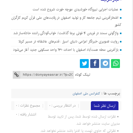
عملیات اجرایی نیروگاه خورشیدی مورچه خورت شروع شده است
افتخارآفرینی تیم جامعه کار و تولید اصفهان در رقابت‌های ملی قرآن کریم کارگران
کشور
واژگونی سمند در فریدن ۴ فوتی برجا گذاشت/ خواب‌آلودگی راننده حادثه‌ساز شد
روایت تصویری خبرنگار اعزامی دنیای اسرار : قدم‌های عاشقانه در مسیر کربلا
بازآفرینی محله همت‌آباد اصفهان با احداث ۱۳۰ واحد مسکونی جدید آغاز می‌شود
لینک کوتاه
برچسب ها :
کنفرانس ملی اصفهان
ارسال نظر شما
در انتظار بررسی : 0
مجموع نظرات : 0
انتشار یافته : 0
نظرات ارسال شده توسط شما، پس از تایید توسط
مدیران سایت منتشر خواهد شد.
نظراتی که حاوی تهمت یا افترا باشد منتشر نخواهد شد.