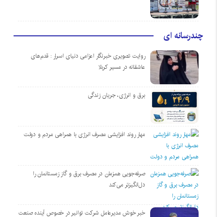
چندرسانه ای
روایت تصویری خبرنگار اعزامی دنیای اسرار : قدم‌های
عاشقانه در مسیر کربلا
برق و انرژی، جریان زندگی
مهار روند افزایشی مصرف انرژی با همراهی مردم و دولت
صرفه‌جویی همزمان در مصرف برق و گاز زمستانمان را
دل‌انگیزتر می‌کند
خبر خوش مدیرعامل شرکت توانیر در خصوص آینده صنعت