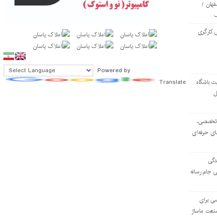
فهان /
 کارگری
Powered by
Translate
ت باشگاه
ل
۱۰۳ مرکز تخصصی،
ای حرفه‌ای
دگی
ی جام رسانه
ی برای
نعت ماساژ