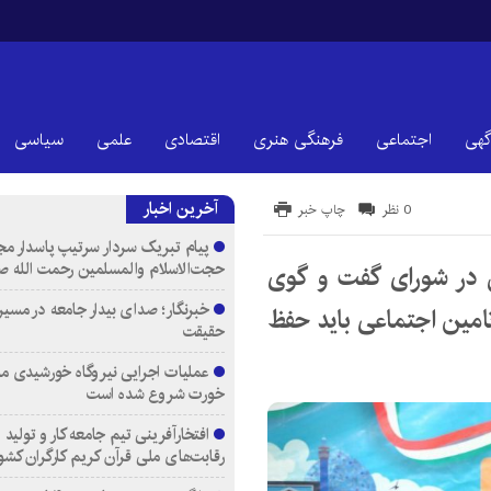
گهی
اجتماعی
فرهنگی هنری
اقتصادی
علمی
سیاسی
آخرین اخبار
0 نظر
چاپ خبر
پیام تبریک سردار سرتیپ پاسدار مج
حجت‌الاسلام والمسلمین رحمت الله ص
 در شورای گفت و گوی
خبرنگار؛ صدای بیدار جامعه در مسیر
مین اجتماعی باید حفظ
حقیقت
عملیات اجرایی نیروگاه خورشیدی م
خورت شروع شده است
افتخارآفرینی تیم جامعه کار و تولید 
رقابت‌های ملی قرآن کریم کارگران کشو