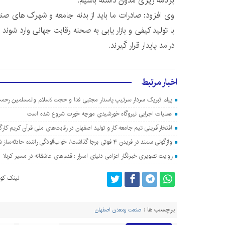
برنامه ریزی مدون داشته باشیم.
وی افزود: صادرات ما باید از بدنه جامعه و شهرک های ص
با تولید کیفی و بازار یابی به صحنه رقابت جهانی وارد شوند 
درامد پایدار قرار گیرند.
اخبار مرتبط
پیام تبریک سردار سرتیپ پاسدار مجتبی فدا و حجت‌الاسلام والمسلمین رحمت
عملیات اجرایی نیروگاه خورشیدی مورچه خورت شروع شده است
افتخارآفرینی تیم جامعه کار و تولید اصفهان در رقابت‌های ملی قرآن کریم کارگ
واژگونی سمند در فریدن ۴ فوتی برجا گذاشت/ خواب‌آلودگی راننده حادثه‌ساز شد
روایت تصویری خبرنگار اعزامی دنیای اسرار : قدم‌های عاشقانه در مسیر کربلا
لینک کوت
برچسب ها :
صنعت ومعدن اصفهان