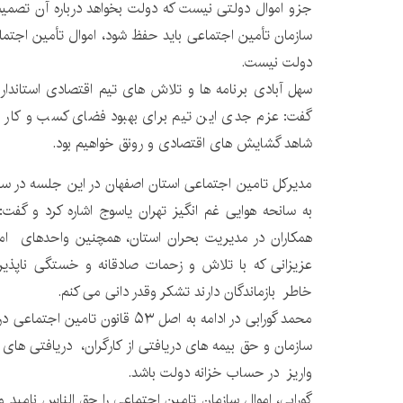
جزو اموال دولتی نیست که دولت بخواهد درباره آن تصمیم
سازمان تأمین اجتماعی باید حفظ شود، اموال تأمین اجتم
دولت نیست.
سهل آبادی برنامه ها و تلاش های تیم اقتصادی استانداری
گفت: عزم جدی این تیم برای بهبود فضای کسب و کار م
شاهد گشایش های اقتصادی و رونق خواهیم بود.
مدیرکل تامین اجتماعی استان اصفهان در این جلسه در س
به سانحه هوایی غم انگیز تهران یاسوج اشاره کرد و گفت:
همکاران در مدیریت بحران استان، همچنین واحدهای امد
عزیزانی که با تلاش و زحمات صادقانه و خستگی ناپذی
خاطر بازماندگان دارند تشکر وقدر دانی می کنم.
محمد گورابی در ادامه به اصل ۵۳ قانون
سازمان و حق بیمه های دریافتی از کارگران، دریافتی های
واریز در حساب خزانه دولت باشد.
گورابی، اموال سازمان تامین اجتماعی را حق الناس نامید و 