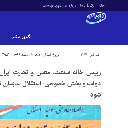
خانه
ارتباط با ما
درباره ما
مورد فهرست
گالری عکس
آ
کد خبر : 2071
تاریخ انتشار : جمعه ۴ اسفند ۱۳۹۶ - ۱۷:۵۱
رییس خانه صنعت، معدن و تجارت ایران
دولت و بخش خصوصی: استقلال سازمان تا
شود