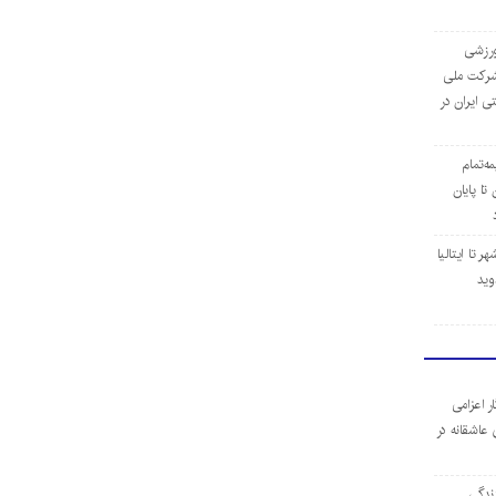
‌ورزشی
ن شرکت ملی
ی ایران در
مه‌تمام
ا پایان
 تا ایتالیا
وید
ر اعزامی
 عاشقانه در
ندگی