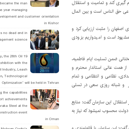
 گیری کند و تمامیت و استقلال
, became the man
he year managing
اعی حق الناس است و بین المال
velopment and customer orientation
in Kishor
 اصفهان را مثبت ارزیابی کرد و
is no dead end in
شهود است و امیدواریم بزودی
agement science
May, the 28th Oil
خنانی ضمن تسلیت ایام فاطمیه،
xhibition with the
 از همت عالی استاندار محنرم و
l Industry, Leash
ادی، نظامی و انتظامی و تمام
n, Technological
Optimization” will be held in Tehran
ر و شبانه روزی سعی در تسلی
g the capabilities
ort achievements
 تامین اجتماعی در استقلال این سازمان گفت: منابع
raka Steel at the
 دولت محسوب نمیشود که نیاز به
onstruction event
in Oman
گفت: این سازمان با قانونمندی و
. Mohsen Qadiri’s