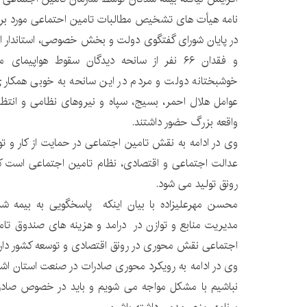
نامه هیأت های تشخیص مطالبات تامین احتماعی مورد برر
در پایان شورای گفتگوی دولت و بخش خصوصی، استاندار 
و فقدان ۶۶ نفر از سانحه دیدگان سقوط هواپیم
خوشبختانه دولت و مردم در این سانحه به خوبی همکاری ک
عوامل هلال احمر، بسیج، سپاه و نیروهای نظامی و انتظا
واقعه بزرگ حضور داشتند.
وی در ادامه به نقش تامین اجتماعی در حمایت از کار و تول
عدالت اجتماعی و اقتصادی، نظام تامین اجتماعی است ک
رونق تولید می شود.
محسن مهرعلیزاده با بیان اینکه پاسخگویی به بیمه شد
مدیریت منابع و توازن در درامد و هزینه های صندوق تام
اجتماعی نقش محوری در رونق اقتصادی و توسعه کشور دارد
وی در ادامه به رویکرد محوری صادرات در صنعت استان اشار
نباشیم با مشکل مواجه می شویم و باید در خصوص صادرا