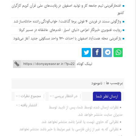
افتخارآفرینی تیم جامعه کار و تولید اصفهان در رقابت‌های ملی قرآن کریم کارگران
کشور
واژگونی سمند در فریدن ۴ فوتی برجا گذاشت/ خواب‌آلودگی راننده حادثه‌ساز شد
روایت تصویری خبرنگار اعزامی دنیای اسرار : قدم‌های عاشقانه در مسیر کربلا
بازآفرینی محله همت‌آباد اصفهان با احداث ۱۳۰ واحد مسکونی جدید آغاز می‌شود
لینک کوتاه
برچسب ها :
ناموجود
ارسال نظر شما
در انتظار بررسی : 0
مجموع نظرات : 0
انتشار یافته : 0
نظرات ارسال شده توسط شما، پس از تایید توسط
مدیران سایت منتشر خواهد شد.
نظراتی که حاوی تهمت یا افترا باشد منتشر نخواهد شد.
نظراتی که به غیر از زبان فارسی یا غیر مرتبط با خبر باشد منتشر نخواهد