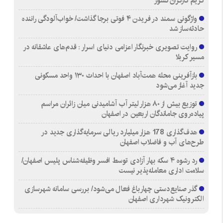
کریم کارگران کشور
واژگونی سمند در فریدن ۴ فوتی برجا گذاشت/ خواب‌آلودگی راننده
حادثه‌ساز شد
روایت تصویری خبرنگار اعزامی دنیای اسرار : قدم‌های عاشقانه در
مسیر کربلا
بازآفرینی محله همت‌آباد اصفهان با احداث ۱۳۰ واحد مسکونی
جدید آغاز می‌شود
توزیع بیش از ۸۰ هزار لیتر آب آشامیدنی میان زائران مراسم
پیاده‌روی جاماندگان اربعین در اصفهان
هدف‌گذاری 178 هزار میلیارد ریالی سرمایه‌گذاری جدید در
طرح‌های آب و فاضلاب اصفهان
رد رشوه ۴ سکه بهار آزادی توسط افسر وظیفه‌شناس پلیس اصفهان/
سلامت اداری معامله‌پذیر نیست
گذر صنایع‌دستی چهارباغ فعال می‌شود/ بررسی سامانه شهرسازی
الکترونیک شهرداری اصفهان