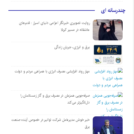
چندرسانه ای
روایت تصویری خبرنگار اعزامی دنیای اسرار : قدم‌های
عاشقانه در مسیر کربلا
برق و انرژی، جریان زندگی
مهار روند افزایشی مصرف انرژی با همراهی مردم و دولت
صرفه‌جویی همزمان در مصرف برق و گاز زمستانمان را
دل‌انگیزتر می‌کند
خبر خوش مدیرعامل شرکت توانیر در خصوص آینده صنعت
برق