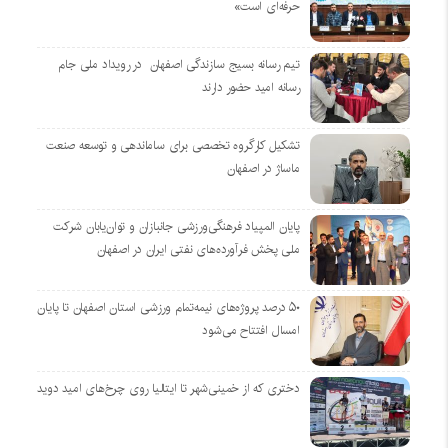
حرفه‌ای است»
تیم رسانه بسیج سازندگی اصفهان در رویداد ملی جام
رسانه امید حضور دارند
تشکیل کارگروه تخصصی برای ساماندهی و توسعه صنعت
ماساژ در اصفهان
پایان المپیاد فرهنگی‌ورزشی جانبازان و توان‌یابان شرکت
ملی پخش فرآورده‌های نفتی ایران در اصفهان
۵۰ درصد پروژه‌های نیمه‌تمام ورزشی استان اصفهان تا پایان
امسال افتتاح می‌شود
دختری که از خمینی‌شهر تا ایتالیا روی چرخ‌های امید دوید