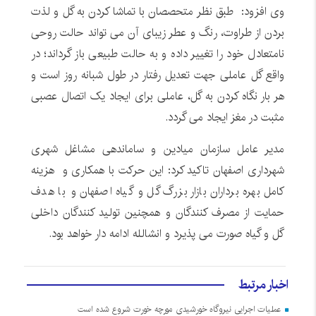
وی افزود: طبق نظر متحصصان با تماشا کردن به گل و لذت
بردن از طراوت، رنگ و عطر زیباى آن مى تواند حالت روحى
نامتعادل خود را تغییر داده و به حالت طبیعى باز گرداند؛ در
واقع گل عاملى جهت تعدیل رفتار در طول شبانه روز است و
هر بار نگاه کردن به گل، عاملى براى ایجاد یک اتصال عصبى
مثبت در مغز ایجاد می گردد.
مدیر عامل سازمان میادین و ساماندهی مشاغل شهری
شهرداری اصفهان تاکید کرد: این حرکت با همکاری و هزینه
کامل بهره برداران بازار بزرگ گل و گیاه اصفهان و با هدف
حمایت از مصرف کنندگان و همچنین تولید کنندگان داخلی
گل و گیاه صورت می پذیرد و انشالله ادامه دار خواهد بود.
اخبار مرتبط
عملیات اجرایی نیروگاه خورشیدی مورچه خورت شروع شده است