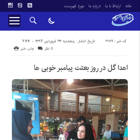
خانه
ارتباط با ما
درباره ما
مورد فهرست
کد خبر : 2289
تاریخ انتشار : پنجشنبه ۲۳ فروردین ۱۳۹۷ - ۷:۴۴
0 نظر
چاپ خبر
اهدا گل در روز بعثت پیامبر خوبی ها