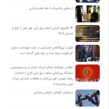
از سکوی پارالمپیک تا خط مقدم پایداری
۱۴ مگاپروژه‌ کلیدی صنعت برق برای عبور ایمن از اوج بار
تابستان ۱۴۰۵
ظرفیت نیروگاه‌های تجدیدپذیر در دولت چهاردهم، سه‌برابر
کل ظرفیت ایجاد شده در دولت‌های گذشته است
انعکاس (ویژه‌نامه عملکرد شرکت توانیر در بیست‌وپنجمین
نمایشگاه بین‌المللی صنعت برق ایران کاری از انتشارات
روابط عمومی، امور بین‌الملل و مطالعات اجتماعی شرکت
توانیر منتشر شد*
سیم‌بانان؛ نگهبانان خاموش روشنایی