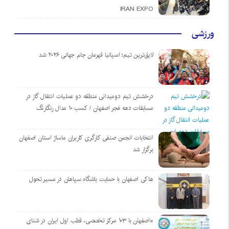
IRAN EXPO
ورزشی
لایق‌ترین تیم؛ اسپانیا قهرمان جام جهانی ۲۰۲۶ شد
درخشش تیم دومیدانی منطقه دو عملیات انتقال گاز در
مسابقات دهه فجر اصفهان / کسب ۱۰ مدال رنگارنگ
انتخابات انجمن صنفی کارگری کاربران ماساژ استان اصفهان
برگزار شد
هاکی اصفهان با حمایت باشگاه سپاهان در مسیر تحول
«اصفهان با ۱۰۳ مرکز تخصصی، قطب اول ایران در شنای